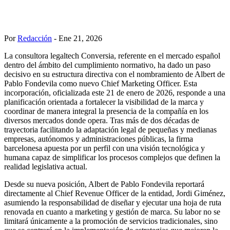
Por
Redacción
- Ene 21, 2026
La consultora legaltech Conversia, referente en el mercado español
dentro del ámbito del cumplimiento normativo, ha dado un paso
decisivo en su estructura directiva con el nombramiento de Albert de
Pablo Fondevila como nuevo Chief Marketing Officer. Esta
incorporación, oficializada este 21 de enero de 2026, responde a una
planificación orientada a fortalecer la visibilidad de la marca y
coordinar de manera integral la presencia de la compañía en los
diversos mercados donde opera. Tras más de dos décadas de
trayectoria facilitando la adaptación legal de pequeñas y medianas
empresas, autónomos y administraciones públicas, la firma
barcelonesa apuesta por un perfil con una visión tecnológica y
humana capaz de simplificar los procesos complejos que definen la
realidad legislativa actual.
Desde su nueva posición, Albert de Pablo Fondevila reportará
directamente al Chief Revenue Officer de la entidad, Jordi Giménez,
asumiendo la responsabilidad de diseñar y ejecutar una hoja de ruta
renovada en cuanto a marketing y gestión de marca. Su labor no se
limitará únicamente a la promoción de servicios tradicionales, sino