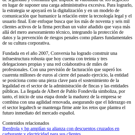
en lugar de suponer una carga administrativa excesiva. Para lograrlo,
la estrategia se apoyará en la digitalización y en un modelo de
comunicación que humanice la relación entre la tecnología legal y el
usuario final. Este enfoque busca que los más de noventa y seis mil
clientes activos de la firma perciban un valor añadido que vaya más
allá del mero asesoramiento técnico, integrando la protección de
datos y la prevención de riesgos penales como pilares fundamentales
de su cultura corporativa.
Fundada en el año 2007, Conversia ha logrado construir una
infraestructura robusta que hoy cuenta con treinta y tres
delegaciones propias y una red colaborativa de miles de
profesionales. Con una previsión de facturación que superó los
cuarenta millones de euros al cierre del pasado ejercicio, la entidad
se posiciona como una pieza clave para el sostenimiento de la
legalidad en el sector de la administración de fincas y las entidades
públicas. La llegada de Albert de Pablo Fondevila simboliza, por
tanto, el inicio de una etapa donde la madurez de la empresa se
combina con una agilidad renovada, asegurando que el liderazgo en
el sector legaltech se mantenga firme ante los retos que plantea el
futuro inmediato del mercado español.
Contenidos relacionados
Iberdrola y bp amplían su alianza con descuentos cruzados en
carburante y electricidad para sus clientes