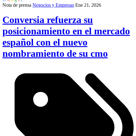
Nota de prensa
Negocios y Empresas
Ene 21, 2026
Conversia refuerza su
posicionamiento en el mercado
español con el nuevo
nombramiento de su cmo