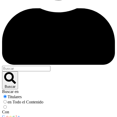
Buscar
Buscar en
Titulares
en Todo el Contenido
Con
G
o
o
g
l
e