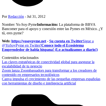
Por
Redacción
- Jul 31, 2012
Nombre: Yo-Soy-Pyme
Información:
La plataforma de BBVA
Bancomer para el apoyo y conexión entre las Pymes en México. ¿Y
tú, eres pyme?
Web:
https://yosoypyme.net
-
Su cuenta en Twitter
Sigue a
@YoSoyPyme en Twitter!
Conoce todo el Ecosistema
Emprendedor de habla hispana! (Lo actualizamos a diario!)
Contenidos relacionados
Las claves estratégicas de conectividad global para asegurar la
escalabilidad de tu negocio
Zoom lanza Zoombassadors para transformar a los creadores de
contenido en empresarios tecnológicos
Canva impulsa el crecimiento de las pequeñas empresas españolas
con herramientas de diseño e inteligencia artificial