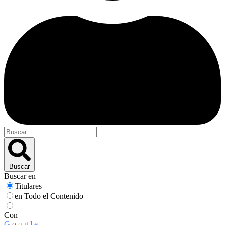
Buscar
Buscar en
Titulares
en Todo el Contenido
Con
G
o
o
g
l
e