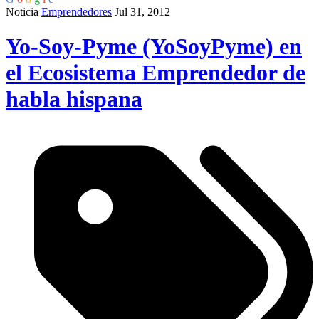
Noticia
Emprendedores
Jul 31, 2012
Yo-Soy-Pyme (YoSoyPyme) en
el Ecosistema Emprendedor de
habla hispana