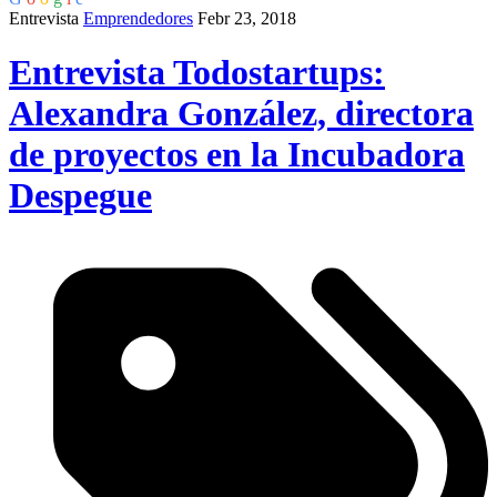
Entrevista
Emprendedores
Febr 23, 2018
Entrevista Todostartups:
Alexandra González, directora
de proyectos en la Incubadora
Despegue