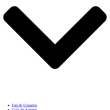
Faq de Usuarios
Guía de Autores