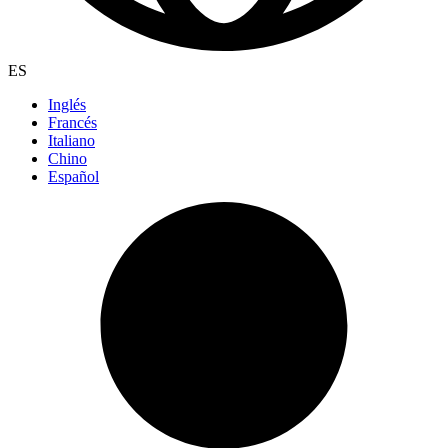
ES
Inglés
Francés
Italiano
Chino
Español