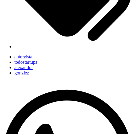
entrevista
todostartups
alexandra
gonzlez