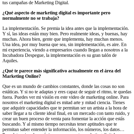
tus campañas de Marketing Digital.
¿Qué aspecto de marketing digital es importante pero
normalmente no se trabaja?
La implementación. Se premia la idea antes que la implementación.
Y sí, las ideas están muy bien. Pero realmente ideas, y buenas, hay
muchas. Ahora bien, gente que implementa, hay muchas menos.
Una idea, por muy buena que sea, sin implementación, es aire. En
mi experiencia, viendo a empresarios cuando llegan a nosotros a la
Incubadora Despegue, la implementación es su gran talón de
Aquiles.
¿Qué te parece más significativo actualmente en el área del
Marketing Online?
Que es un mundo de cambios constantes, donde las cosas no son
estáticas. Y si no te adaptas y eres capaz de seguir el ritmo, te quedas
fuera. Puedes ver mi visión en este video de marketing online. Para
nosotros el marketing digital es mitad arte y mitad ciencia. Tienes
que adquirir capacidades que te permitan ser un artista a la hora de
saber llegar a tu cliente ideal final, en un mercado con tanto ruido, y
crear un buen proceso de venta para fomentar la acción que estás
buscando. Y al mismo tiempo necesitas tener aptitudes que te
permitan saber entender la información, los números, los datos…