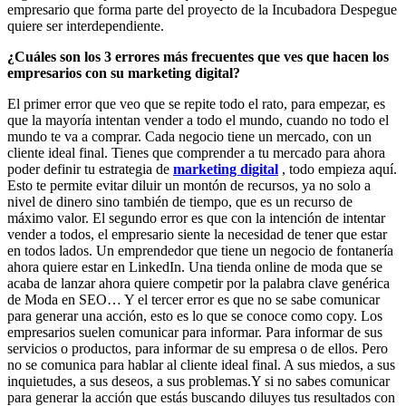
empresario que forma parte del proyecto de la Incubadora Despegue
quiere ser interdependiente.
¿Cuáles son los 3 errores más frecuentes que ves que hacen los
empresarios con su marketing digital?
El primer error que veo que se repite todo el rato, para empezar, es
que la mayoría intentan vender a todo el mundo, cuando no todo el
mundo te va a comprar. Cada negocio tiene un mercado, con un
cliente ideal final. Tienes que comprender a tu mercado para ahora
poder definir tu estrategia de
marketing digital
, todo empieza aquí.
Esto te permite evitar diluir un montón de recursos, ya no solo a
nivel de dinero sino también de tiempo, que es un recurso de
máximo valor. El segundo error es que con la intención de intentar
vender a todos, el empresario siente la necesidad de tener que estar
en todos lados. Un emprendedor que tiene un negocio de fontanería
ahora quiere estar en LinkedIn. Una tienda online de moda que se
acaba de lanzar ahora quiere competir por la palabra clave genérica
de Moda en SEO… Y el tercer error es que no se sabe comunicar
para generar una acción, esto es lo que se conoce como copy. Los
empresarios suelen comunicar para informar. Para informar de sus
servicios o productos, para informar de su empresa o de ellos. Pero
no se comunica para hablar al cliente ideal final. A sus miedos, a sus
inquietudes, a sus deseos, a sus problemas.Y si no sabes comunicar
para generar la acción que estás buscando diluyes tus resultados con