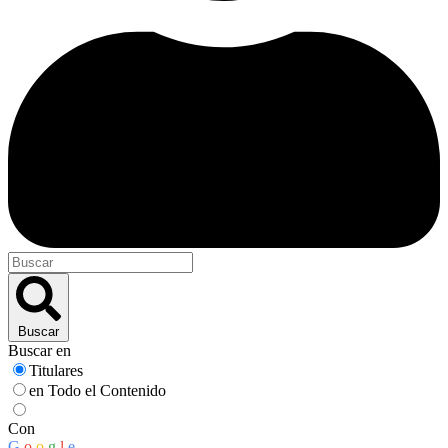
Buscar
Buscar en
Titulares
en Todo el Contenido
Con
G
o
o
g
l
e