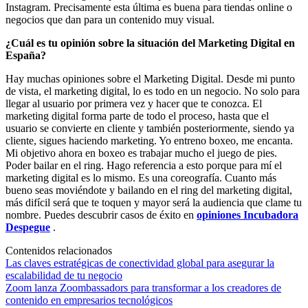
Instagram. Precisamente esta última es buena para tiendas online o
negocios que dan para un contenido muy visual.
¿Cuál es tu opinión sobre la situación del Marketing Digital en
España?
Hay muchas opiniones sobre el Marketing Digital. Desde mi punto
de vista, el marketing digital, lo es todo en un negocio. No solo para
llegar al usuario por primera vez y hacer que te conozca. El
marketing digital forma parte de todo el proceso, hasta que el
usuario se convierte en cliente y también posteriormente, siendo ya
cliente, sigues haciendo marketing. Yo entreno boxeo, me encanta.
Mi objetivo ahora en boxeo es trabajar mucho el juego de pies.
Poder bailar en el ring. Hago referencia a esto porque para mí el
marketing digital es lo mismo. Es una coreografía. Cuanto más
bueno seas moviéndote y bailando en el ring del marketing digital,
más difícil será que te toquen y mayor será la audiencia que clame tu
nombre. Puedes descubrir casos de éxito en
opiniones Incubadora
Despegue
.
Contenidos relacionados
Las claves estratégicas de conectividad global para asegurar la
escalabilidad de tu negocio
Zoom lanza Zoombassadors para transformar a los creadores de
contenido en empresarios tecnológicos