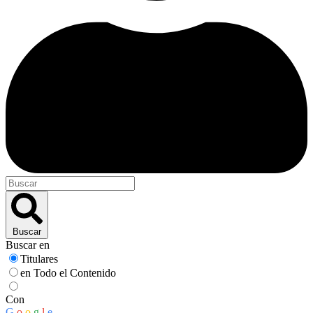
Buscar
Buscar en
Titulares
en Todo el Contenido
Con
G
o
o
g
l
e