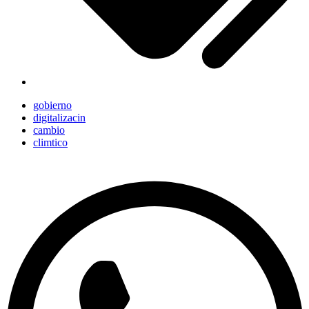
gobierno
digitalizacin
cambio
climtico