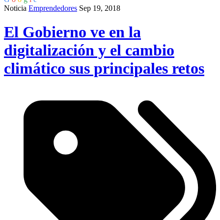
Noticia
Emprendedores
Sep 19, 2018
El Gobierno ve en la
digitalización y el cambio
climático sus principales retos