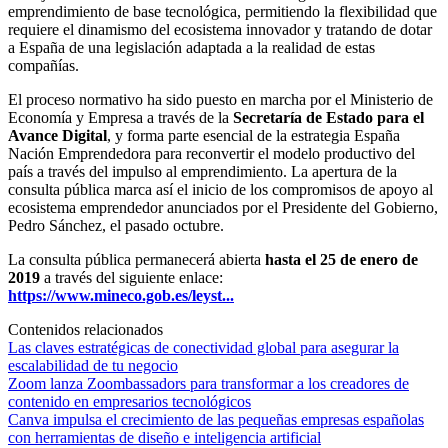
emprendimiento de base tecnológica, permitiendo la flexibilidad que
requiere el dinamismo del ecosistema innovador y tratando de dotar
a España de una legislación adaptada a la realidad de estas
compañías.
El proceso normativo ha sido puesto en marcha por el Ministerio de
Economía y Empresa a través de la
Secretaría de Estado para el
Avance Digital
, y forma parte esencial de la estrategia España
Nación Emprendedora para reconvertir el modelo productivo del
país a través del impulso al emprendimiento. La apertura de la
consulta pública marca así el inicio de los compromisos de apoyo al
ecosistema emprendedor anunciados por el Presidente del Gobierno,
Pedro Sánchez, el pasado octubre.
La consulta pública permanecerá abierta
hasta el 25 de enero de
2019
a través del siguiente enlace:
https://www.mineco.gob.es/leyst...
Contenidos relacionados
Las claves estratégicas de conectividad global para asegurar la
escalabilidad de tu negocio
Zoom lanza Zoombassadors para transformar a los creadores de
contenido en empresarios tecnológicos
Canva impulsa el crecimiento de las pequeñas empresas españolas
con herramientas de diseño e inteligencia artificial