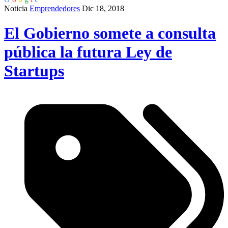
Noticia
Emprendedores
Dic 18, 2018
El Gobierno somete a consulta
pública la futura Ley de
Startups