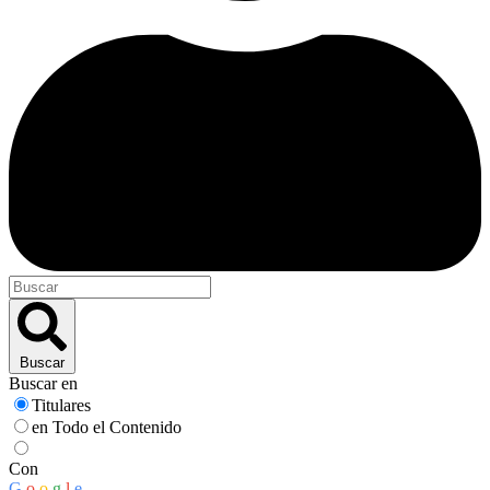
Buscar
Buscar en
Titulares
en Todo el Contenido
Con
G
o
o
g
l
e