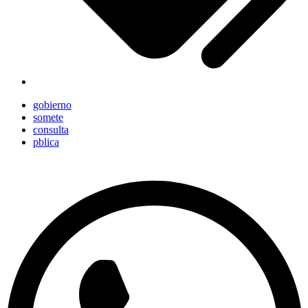
gobierno
somete
consulta
pblica