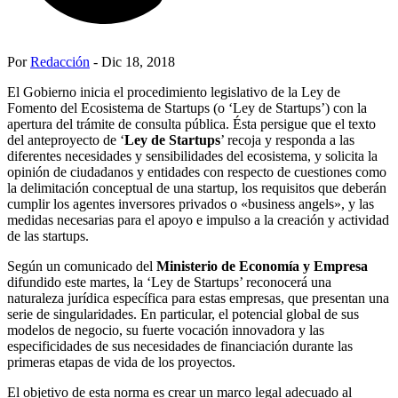
Por
Redacción
- Dic 18, 2018
El Gobierno inicia el procedimiento legislativo de la Ley de
Fomento del Ecosistema de Startups (o ‘Ley de Startups’) con la
apertura del trámite de consulta pública. Ésta persigue que el texto
del anteproyecto de ‘
Ley de Startups
’ recoja y responda a las
diferentes necesidades y sensibilidades del ecosistema, y solicita la
opinión de ciudadanos y entidades con respecto de cuestiones como
la delimitación conceptual de una startup, los requisitos que deberán
cumplir los agentes inversores privados o «business angels», y las
medidas necesarias para el apoyo e impulso a la creación y actividad
de las startups.
Según un comunicado del
Ministerio de Economía y Empresa
difundido este martes, la ‘Ley de Startups’ reconocerá una
naturaleza jurídica específica para estas empresas, que presentan una
serie de singularidades. En particular, el potencial global de sus
modelos de negocio, su fuerte vocación innovadora y las
especificidades de sus necesidades de financiación durante las
primeras etapas de vida de los proyectos.
El objetivo de esta norma es crear un marco legal adecuado al