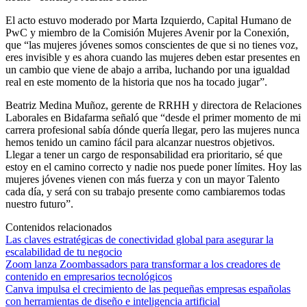
El acto estuvo moderado por Marta Izquierdo, Capital Humano de
PwC y miembro de la Comisión Mujeres Avenir por la Conexión,
que “las mujeres jóvenes somos conscientes de que si no tienes voz,
eres invisible y es ahora cuando las mujeres deben estar presentes en
un cambio que viene de abajo a arriba, luchando por una igualdad
real en este momento de la historia que nos ha tocado jugar”.
Beatriz Medina Muñoz, gerente de RRHH y directora de Relaciones
Laborales en Bidafarma señaló que “desde el primer momento de mi
carrera profesional sabía dónde quería llegar, pero las mujeres nunca
hemos tenido un camino fácil para alcanzar nuestros objetivos.
Llegar a tener un cargo de responsabilidad era prioritario, sé que
estoy en el camino correcto y nadie nos puede poner límites. Hoy las
mujeres jóvenes vienen con más fuerza y con un mayor Talento
cada día, y será con su trabajo presente como cambiaremos todas
nuestro futuro”.
Contenidos relacionados
Las claves estratégicas de conectividad global para asegurar la
escalabilidad de tu negocio
Zoom lanza Zoombassadors para transformar a los creadores de
contenido en empresarios tecnológicos
Canva impulsa el crecimiento de las pequeñas empresas españolas
con herramientas de diseño e inteligencia artificial