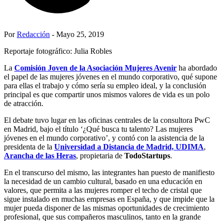
Por
Redacción
- Mayo 25, 2019
Reportaje fotográfico: Julia Robles
La
Comisión Joven de la Asociación Mujeres Avenir
ha abordado
el papel de las mujeres jóvenes en el mundo corporativo, qué supone
para ellas el trabajo y cómo sería su empleo ideal, y la conclusión
principal es que compartir unos mismos valores de vida es un polo
de atracción.
El debate tuvo lugar en las oficinas centrales de la consultora PwC
en Madrid, bajo el título ‘¿Qué busca tu talento? Las mujeres
jóvenes en el mundo corporativo’, y contó con la asistencia de la
presidenta de la
Universidad a Distancia de Madrid, UDIMA
,
Arancha de las Heras
, propietaria de
TodoStartups
.
En el transcurso del mismo, las integrantes han puesto de manifiesto
la necesidad de un cambio cultural, basado en una educación en
valores, que permita a las mujeres romper el techo de cristal que
sigue instalado en muchas empresas en España, y que impide que la
mujer pueda disponer de las mismas oportunidades de crecimiento
profesional, que sus compañeros masculinos, tanto en la grande