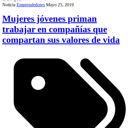
Noticia
Emprendedores
Mayo 25, 2019
Mujeres jóvenes priman
trabajar en compañías que
compartan sus valores de vida