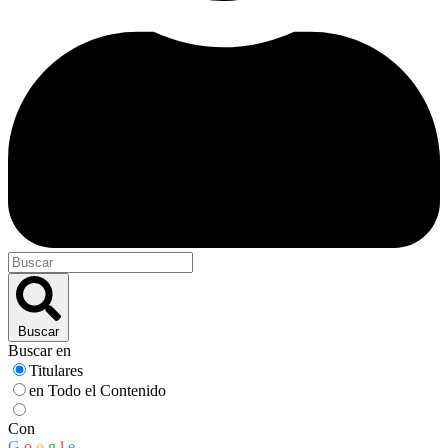
Buscar
Buscar en
Titulares
en Todo el Contenido
Con
G
o
o
g
l
e