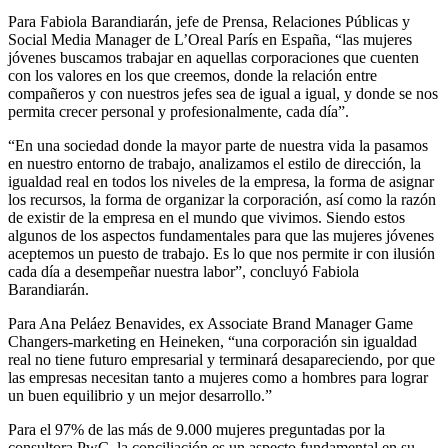
Para Fabiola Barandiarán, jefe de Prensa, Relaciones Públicas y
Social Media Manager de L’Oreal París en España, “las mujeres
jóvenes buscamos trabajar en aquellas corporaciones que cuenten
con los valores en los que creemos, donde la relación entre
compañeros y con nuestros jefes sea de igual a igual, y donde se nos
permita crecer personal y profesionalmente, cada día”.
“En una sociedad donde la mayor parte de nuestra vida la pasamos
en nuestro entorno de trabajo, analizamos el estilo de dirección, la
igualdad real en todos los niveles de la empresa, la forma de asignar
los recursos, la forma de organizar la corporación, así como la razón
de existir de la empresa en el mundo que vivimos. Siendo estos
algunos de los aspectos fundamentales para que las mujeres jóvenes
aceptemos un puesto de trabajo. Es lo que nos permite ir con ilusión
cada día a desempeñar nuestra labor”, concluyó Fabiola
Barandiarán.
Para Ana Peláez Benavides, ex Associate Brand Manager Game
Changers-marketing en Heineken, “una corporación sin igualdad
real no tiene futuro empresarial y terminará desapareciendo, por que
las empresas necesitan tanto a mujeres como a hombres para lograr
un buen equilibrio y un mejor desarrollo.”
Para el 97% de las más de 9.000 mujeres preguntadas por la
consultora PwC, la conciliación es un aspecto fundamental en su