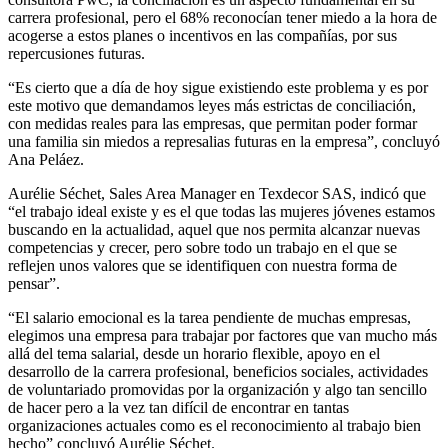
carrera profesional, pero el 68% reconocían tener miedo a la hora de
acogerse a estos planes o incentivos en las compañías, por sus
repercusiones futuras.
“Es cierto que a día de hoy sigue existiendo este problema y es por
este motivo que demandamos leyes más estrictas de conciliación,
con medidas reales para las empresas, que permitan poder formar
una familia sin miedos a represalias futuras en la empresa”, concluyó
Ana Peláez.
Aurélie Séchet, Sales Area Manager en Texdecor SAS, indicó que
“el trabajo ideal existe y es el que todas las mujeres jóvenes estamos
buscando en la actualidad, aquel que nos permita alcanzar nuevas
competencias y crecer, pero sobre todo un trabajo en el que se
reflejen unos valores que se identifiquen con nuestra forma de
pensar”.
“El salario emocional es la tarea pendiente de muchas empresas,
elegimos una empresa para trabajar por factores que van mucho más
allá del tema salarial, desde un horario flexible, apoyo en el
desarrollo de la carrera profesional, beneficios sociales, actividades
de voluntariado promovidas por la organización y algo tan sencillo
de hacer pero a la vez tan difícil de encontrar en tantas
organizaciones actuales como es el reconocimiento al trabajo bien
hecho” concluyó Aurélie Séchet.