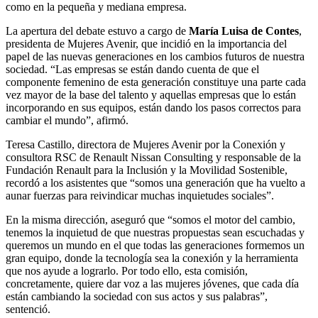
como en la pequeña y mediana empresa.
La apertura del debate estuvo a cargo de
María Luisa de Contes
,
presidenta de Mujeres Avenir, que incidió en la importancia del
papel de las nuevas generaciones en los cambios futuros de nuestra
sociedad. “Las empresas se están dando cuenta de que el
componente femenino de esta generación constituye una parte cada
vez mayor de la base del talento y aquellas empresas que lo están
incorporando en sus equipos, están dando los pasos correctos para
cambiar el mundo”, afirmó.
Teresa Castillo, directora de Mujeres Avenir por la Conexión y
consultora RSC de Renault Nissan Consulting y responsable de la
Fundación Renault para la Inclusión y la Movilidad Sostenible,
recordó a los asistentes que “somos una generación que ha vuelto a
aunar fuerzas para reivindicar muchas inquietudes sociales”.
En la misma dirección, aseguró que “somos el motor del cambio,
tenemos la inquietud de que nuestras propuestas sean escuchadas y
queremos un mundo en el que todas las generaciones formemos un
gran equipo, donde la tecnología sea la conexión y la herramienta
que nos ayude a lograrlo. Por todo ello, esta comisión,
concretamente, quiere dar voz a las mujeres jóvenes, que cada día
están cambiando la sociedad con sus actos y sus palabras”,
sentenció.