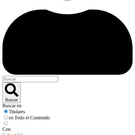
Buscar
Buscar en
Titulares
en Todo el Contenido
Con
G
o
o
g
l
e