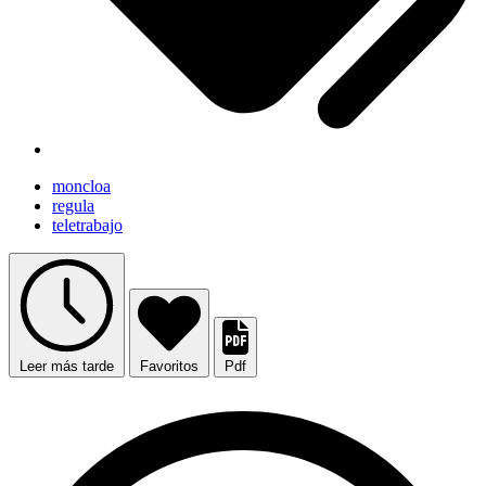
moncloa
regula
teletrabajo
Leer más tarde
Favoritos
Pdf