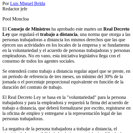
Por
Luis Miguel Belda
Redactor jefe
Pool Moncloa
El
Consejo de Ministros
ha aprobado este martes un
Real Decreto
Ley
que regulará el
trabajo a distancia
, una norma que otorga a las
personas trabajadoras a distancia los mismos derechos que las que
ejercen sus actividades en los locales de la empresa y se fundamenta
en la voluntariedad y el acuerdo de personas trabajadoras y personas
empleadoras. No en vano, esta iniciativa legislativa llega con el
consenso de todos los agentes sociales.
Se entenderá como trabajo a distancia regular aquel que se preste, en
un periodo de referencia de tres meses, un mínimo del 30% de la
jornada o el porcentaje proporcional equivalente en función de la
duración del contrato de trabajo.
El Real Decreto Ley se basa en la "voluntariedad" para la persona
trabajadora y para la empleadora y requerirá la firma del acuerdo de
trabajo a distancia, que deberá formalizarse por escrito, registrarse en
la oficina de empleo y entregarse a la representación legal de las
personas trabajadoras.
La negativa de la persona trabajadora a trabajar a distancia, el