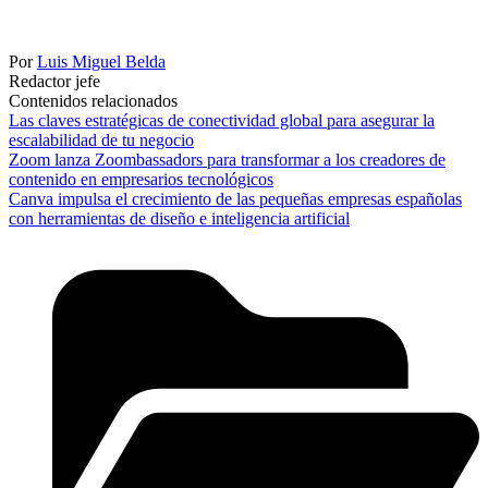
Por
Luis Miguel Belda
Redactor jefe
Contenidos relacionados
Las claves estratégicas de conectividad global para asegurar la
escalabilidad de tu negocio
Zoom lanza Zoombassadors para transformar a los creadores de
contenido en empresarios tecnológicos
Canva impulsa el crecimiento de las pequeñas empresas españolas
con herramientas de diseño e inteligencia artificial