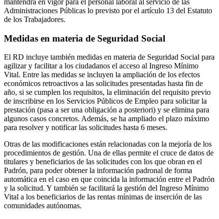
mantendrá en vigor para el personal laboral al servicio de las
Administraciones Públicas lo previsto por el artículo 13 del Estatuto
de los Trabajadores.
Medidas en materia de Seguridad Social
El RD incluye también medidas en materia de Seguridad Social para
agilizar y facilitar a los ciudadanos el acceso al Ingreso Mínimo
Vital. Entre las medidas se incluyen la ampliación de los efectos
económicos retroactivos a las solicitudes presentadas hasta fin de
año, si se cumplen los requisitos, la eliminación del requisito previo
de inscribirse en los Servicios Públicos de Empleo para solicitar la
prestación (pasa a ser una obligación a posteriori) y se elimina para
algunos casos concretos. Además, se ha ampliado el plazo máximo
para resolver y notificar las solicitudes hasta 6 meses.
Otras de las modificaciones están relacionadas con la mejoría de los
procedimientos de gestión. Una de ellas permite el cruce de datos de
titulares y beneficiarios de las solicitudes con los que obran en el
Padrón, para poder obtener la información padronal de forma
automática en el caso en que coincida la información entre el Padrón
y la solicitud. Y también se facilitará la gestión del Ingreso Mínimo
Vital a los beneficiarios de las rentas mínimas de inserción de las
comunidades autónomas.