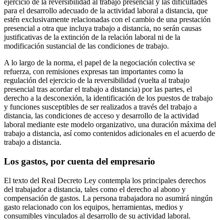
ejercicio de la reversibilidad al trabajo presencial y las dificultades
para el desarrollo adecuado de la actividad laboral a distancia, que
estén exclusivamente relacionadas con el cambio de una prestación
presencial a otra que incluya trabajo a distancia, no serán causas
justificativas de la extinción de la relación laboral ni de la
modificación sustancial de las condiciones de trabajo.
A lo largo de la norma, el papel de la negociación colectiva se
refuerza, con remisiones expresas tan importantes como la
regulación del ejercicio de la reversibilidad (vuelta al trabajo
presencial tras acordar el trabajo a distancia) por las partes, el
derecho a la desconexión, la identificación de los puestos de trabajo
y funciones susceptibles de ser realizados a través del trabajo a
distancia, las condiciones de acceso y desarrollo de la actividad
laboral mediante este modelo organizativo, una duración máxima del
trabajo a distancia, así como contenidos adicionales en el acuerdo de
trabajo a distancia.
Los gastos, por cuenta del empresario
El texto del Real Decreto Ley contempla los principales derechos
del trabajador a distancia, tales como el derecho al abono y
compensación de gastos. La persona trabajadora no asumirá ningún
gasto relacionado con los equipos, herramientas, medios y
consumibles vinculados al desarrollo de su actividad laboral.