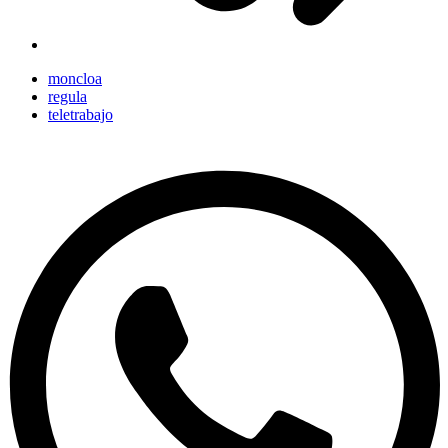
moncloa
regula
teletrabajo