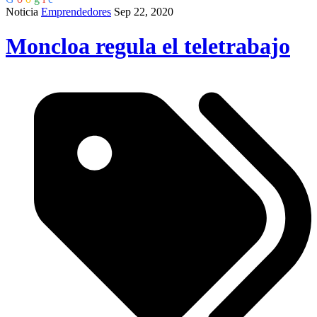
Noticia
Emprendedores
Sep 22, 2020
Moncloa regula el teletrabajo