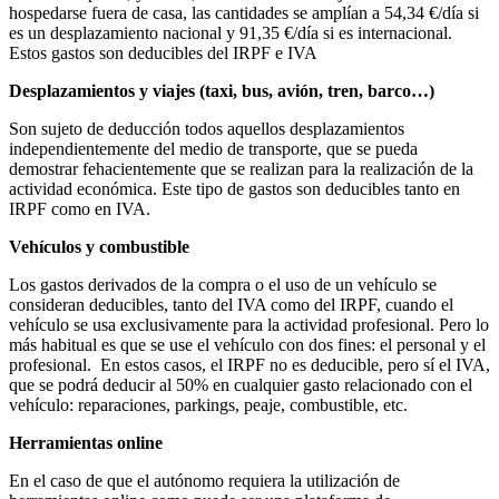
hospedarse fuera de casa, las cantidades se amplían a 54,34 €/día si
es un desplazamiento nacional y 91,35 €/día si es internacional.
Estos gastos son deducibles del IRPF e IVA
Desplazamientos y viajes (taxi, bus, avión, tren, barco…)
Son sujeto de deducción todos aquellos desplazamientos
independientemente del medio de transporte, que se pueda
demostrar fehacientemente que se realizan para la realización de la
actividad económica. Este tipo de gastos son deducibles tanto en
IRPF como en IVA.
Vehículos y combustible
Los gastos derivados de la compra o el uso de un vehículo se
consideran deducibles, tanto del IVA como del IRPF, cuando el
vehículo se usa exclusivamente para la actividad profesional. Pero lo
más habitual es que se use el vehículo con dos fines: el personal y el
profesional. En estos casos, el IRPF no es deducible, pero sí el IVA,
que se podrá deducir al 50% en cualquier gasto relacionado con el
vehículo: reparaciones, parkings, peaje, combustible, etc.
Herramientas online
En el caso de que el autónomo requiera la utilización de