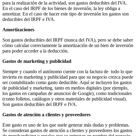
para la realización de la actividad, son gastos deducibles del IVA.
En el caso del IRPF de los bienes de inversión, la ley obliga a
amortizar. En el caso de hacer este tipo de inversión los gastos son
deducibles del IRPF e IVA.
Amortizaciones
Son gastos deducibles del IRPF (nunca del IVA), pero se debe saber
cómo calcular correctamente la amortización de un bien de inversión
para poder acceder a la deducción.
Gastos de marketing y publicidad
Siempre y cuando el autónomo cuente con la factura de todo lo que
invierta en marketing y publicidad para que su negocio crezca puede
ser contabilizado como gasto deducible. Aquí se incluyen los gastos
de publicidad y marketing, tanto en medios digitales (por ejemplo,
los gastos en campañas de anuncios de Google), como tradicionales
(como folletos, catálogos y otros materiales de publicidad visual).
Son gastos deducibles del IRPF e IVA.
Gastos de atención a clientes y proveedores
Este gasto es uno de los que suele generar más dudas y problemas.
Se consideran gastos de atención a clientes y proveedores los gastos
de merchandising y regalos que se entregan en nombre del negocio,