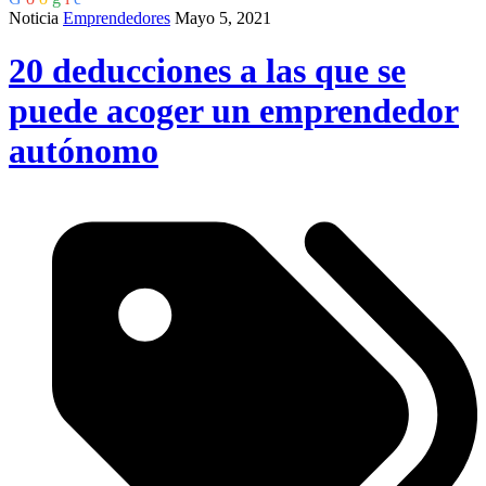
Noticia
Emprendedores
Mayo 5, 2021
20 deducciones a las que se
puede acoger un emprendedor
autónomo