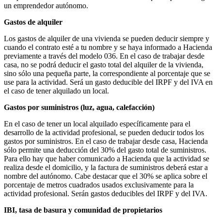
un emprendedor autónomo.
Gastos de alquiler
Los gastos de alquiler de una vivienda se pueden deducir siempre y
cuando el contrato esté a tu nombre y se haya informado a Hacienda
previamente a través del modelo 036. En el caso de trabajar desde
casa, no se podrá deducir el gasto total del alquiler de la vivienda,
sino sólo una pequeña parte, la correspondiente al porcentaje que se
use para la actividad. Será un gasto deducible del IRPF y del IVA en
el caso de tener alquilado un local.
Gastos por suministros (luz, agua, calefacción)
En el caso de tener un local alquilado específicamente para el
desarrollo de la actividad profesional, se pueden deducir todos los
gastos por suministros. En el caso de trabajar desde casa, Hacienda
sólo permite una deducción del 30% del gasto total de suministros.
Para ello hay que haber comunicado a Hacienda que la actividad se
realiza desde el domicilio, y la factura de suministros deberá estar a
nombre del autónomo. Cabe destacar que el 30% se aplica sobre el
porcentaje de metros cuadrados usados exclusivamente para la
actividad profesional. Serán gastos deducibles del IRPF y del IVA.
IBI, tasa de basura y comunidad de propietarios