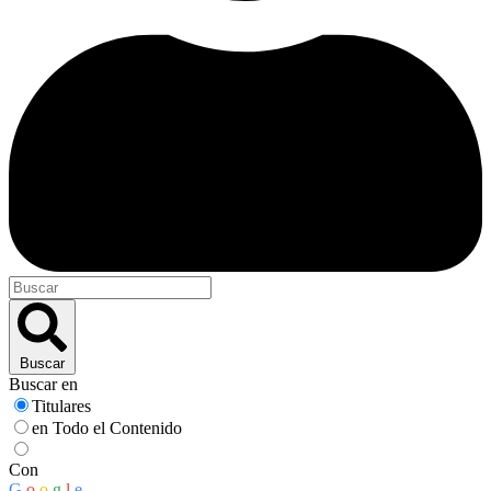
Buscar
Buscar en
Titulares
en Todo el Contenido
Con
G
o
o
g
l
e