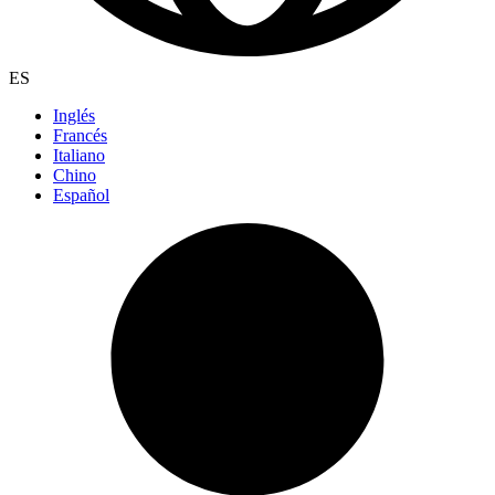
ES
Inglés
Francés
Italiano
Chino
Español