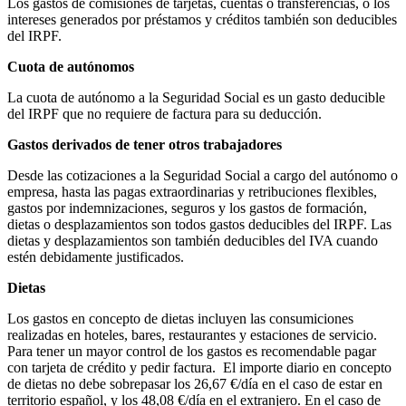
Los gastos de comisiones de tarjetas, cuentas o transferencias, o los
intereses generados por préstamos y créditos también son deducibles
del IRPF.
Cuota de autónomos
La cuota de autónomo a la Seguridad Social es un gasto deducible
del IRPF que no requiere de factura para su deducción.
Gastos derivados de tener otros trabajadores
Desde las cotizaciones a la Seguridad Social a cargo del autónomo o
empresa, hasta las pagas extraordinarias y retribuciones flexibles,
gastos por indemnizaciones, seguros y los gastos de formación,
dietas o desplazamientos son todos gastos deducibles del IRPF. Las
dietas y desplazamientos son también deducibles del IVA cuando
estén debidamente justificados.
Dietas
Los gastos en concepto de dietas incluyen las consumiciones
realizadas en hoteles, bares, restaurantes y estaciones de servicio.
Para tener un mayor control de los gastos es recomendable pagar
con tarjeta de crédito y pedir factura. El importe diario en concepto
de dietas no debe sobrepasar los 26,67 €/día en el caso de estar en
territorio español, y los 48,08 €/día en el extranjero. En el caso de