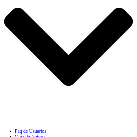
Faq de Usuarios
Guía de Autores