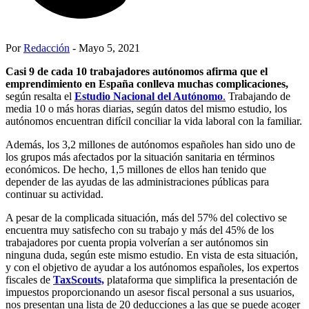
Por
Redacción
- Mayo 5, 2021
Casi 9 de cada 10 trabajadores autónomos afirma que el
emprendimiento en España conlleva muchas complicaciones,
según resalta el
Estudio Nacional del Autónomo
.
Trabajando de
media 10 o más horas diarias, según datos del mismo estudio, los
autónomos encuentran difícil conciliar la vida laboral con la familiar.
Además, los 3,2 millones de autónomos españoles han sido uno de
los grupos más afectados por la situación sanitaria en términos
económicos. De hecho, 1,5 millones de ellos han tenido que
depender de las ayudas de las administraciones públicas para
continuar su actividad.
A pesar de la complicada situación, más del 57% del colectivo se
encuentra muy satisfecho con su trabajo y más del 45% de los
trabajadores por cuenta propia volverían a ser autónomos sin
ninguna duda, según este mismo estudio. En vista de esta situación,
y con el objetivo de ayudar a los autónomos españoles, los expertos
fiscales de
TaxScouts,
plataforma que simplifica la presentación de
impuestos proporcionando un asesor fiscal personal a sus usuarios,
nos presentan una lista de 20 deducciones a las que se puede acoger