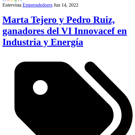
Entrevista
Emprendedores
Jun 14, 2022
Marta Tejero y Pedro Ruiz,
ganadores del VI Innovacef en
Industria y Energía