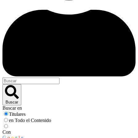
Buscar
Buscar en
Titulares
en Todo el Contenido
Con
G
o
o
g
l
e