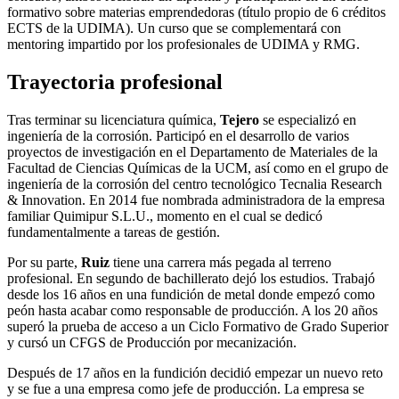
formativo sobre materias emprendedoras (título propio de 6 créditos
ECTS de la UDIMA). Un curso que se complementará con
mentoring impartido por los profesionales de UDIMA y RMG.
Trayectoria profesional
Tras terminar su licenciatura química,
Tejero
se especializó en
ingeniería de la corrosión. Participó en el desarrollo de varios
proyectos de investigación en el Departamento de Materiales de la
Facultad de Ciencias Químicas de la UCM, así como en el grupo de
ingeniería de la corrosión del centro tecnológico Tecnalia Research
& Innovation. En 2014 fue nombrada administradora de la empresa
familiar Quimipur S.L.U., momento en el cual se dedicó
fundamentalmente a tareas de gestión.
Por su parte,
Ruiz
tiene una carrera más pegada al terreno
profesional. En segundo de bachillerato dejó los estudios. Trabajó
desde los 16 años en una fundición de metal donde empezó como
peón hasta acabar como responsable de producción. A los 20 años
superó la prueba de acceso a un Ciclo Formativo de Grado Superior
y cursó un CFGS de Producción por mecanización.
Después de 17 años en la fundición decidió empezar un nuevo reto
y se fue a una empresa como jefe de producción. La empresa se