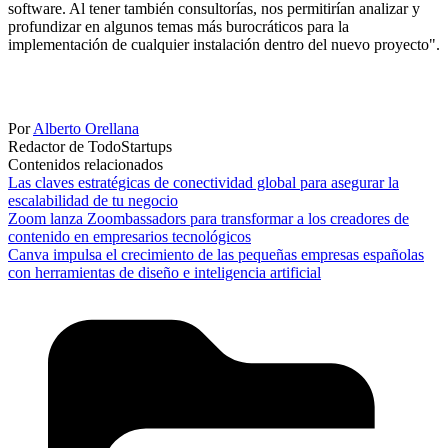
software. Al tener también consultorías, nos permitirían analizar y
profundizar en algunos temas más burocráticos para la
implementación de cualquier instalación dentro del nuevo proyecto".
Por
Alberto Orellana
Redactor de TodoStartups
Contenidos relacionados
Las claves estratégicas de conectividad global para asegurar la
escalabilidad de tu negocio
Zoom lanza Zoombassadors para transformar a los creadores de
contenido en empresarios tecnológicos
Canva impulsa el crecimiento de las pequeñas empresas españolas
con herramientas de diseño e inteligencia artificial