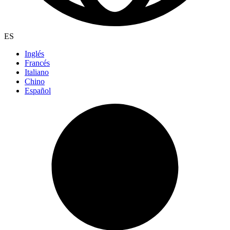
ES
Inglés
Francés
Italiano
Chino
Español