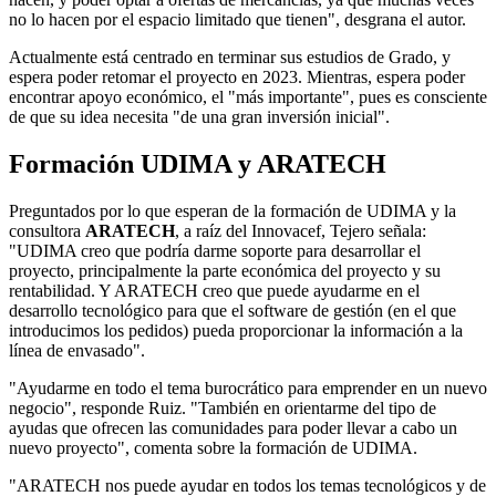
no lo hacen por el espacio limitado que tienen", desgrana el autor.
Actualmente está centrado en terminar sus estudios de Grado, y
espera poder retomar el proyecto en 2023. Mientras, espera poder
encontrar apoyo económico, el "más importante", pues es consciente
de que su idea necesita "de una gran inversión inicial".
Formación UDIMA y ARATECH
Preguntados por lo que esperan de la formación de UDIMA y la
consultora
ARATECH
, a raíz del Innovacef, Tejero señala:
"UDIMA creo que podría darme soporte para desarrollar el
proyecto, principalmente la parte económica del proyecto y su
rentabilidad. Y ARATECH creo que puede ayudarme en el
desarrollo tecnológico para que el software de gestión (en el que
introducimos los pedidos) pueda proporcionar la información a la
línea de envasado".
"Ayudarme en todo el tema burocrático para emprender en un nuevo
negocio", responde Ruiz. "También en orientarme del tipo de
ayudas que ofrecen las comunidades para poder llevar a cabo un
nuevo proyecto", comenta sobre la formación de UDIMA.
"ARATECH nos puede ayudar en todos los temas tecnológicos y de