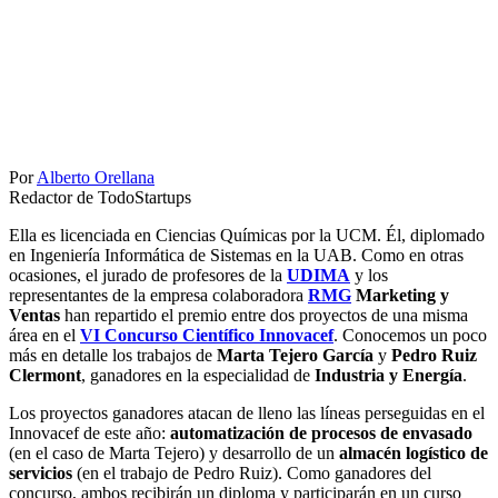
Por
Alberto Orellana
Redactor de TodoStartups
Ella es licenciada en Ciencias Químicas por la UCM. Él, diplomado
en Ingeniería Informática de Sistemas en la UAB. Como en otras
ocasiones, el jurado de profesores de la
UDIMA
y los
representantes de la empresa colaboradora
RMG
Marketing y
Ventas
han repartido el premio entre dos proyectos de una misma
área en el
VI Concurso Científico Innovacef
. Conocemos un poco
más en detalle los trabajos de
Marta Tejero García
y
Pedro Ruiz
Clermont
, ganadores en la especialidad de
Industria y Energía
.
Los proyectos ganadores atacan de lleno las líneas perseguidas en el
Innovacef de este año:
automatización de procesos de envasado
(en el caso de Marta Tejero) y desarrollo de un
almacén logístico de
servicios
(en el trabajo de Pedro Ruiz). Como ganadores del
concurso, ambos recibirán un diploma y participarán en un curso