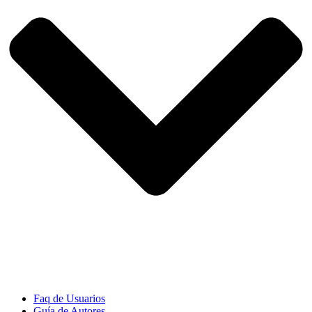
Faq de Usuarios
Guía de Autores