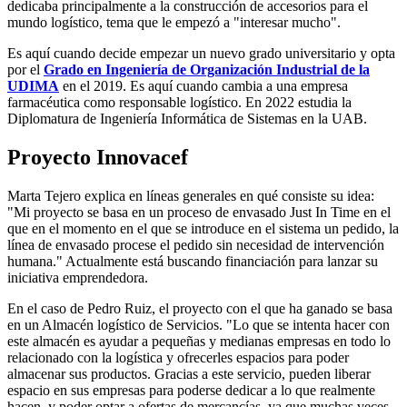
dedicaba principalmente a la construcción de accesorios para el
mundo logístico, tema que le empezó a "interesar mucho".
Es aquí cuando decide empezar un nuevo grado universitario y opta
por el
Grado en Ingeniería de Organización Industrial de la
UDIMA
en el 2019. Es aquí cuando cambia a una empresa
farmacéutica como responsable logístico. En 2022 estudia la
Diplomatura de Ingeniería Informática de Sistemas en la UAB.
Proyecto Innovacef
Marta Tejero explica en líneas generales en qué consiste su idea:
"Mi proyecto se basa en un proceso de envasado Just In Time en el
que en el momento en el que se introduce en el sistema un pedido, la
línea de envasado procese el pedido sin necesidad de intervención
humana." Actualmente está buscando financiación para lanzar su
iniciativa emprendedora.
En el caso de Pedro Ruiz, el proyecto con el que ha ganado se basa
en un Almacén logístico de Servicios. "Lo que se intenta hacer con
este almacén es ayudar a pequeñas y medianas empresas en todo lo
relacionado con la logística y ofrecerles espacios para poder
almacenar sus productos. Gracias a este servicio, pueden liberar
espacio en sus empresas para poderse dedicar a lo que realmente
hacen, y poder optar a ofertas de mercancías, ya que muchas veces