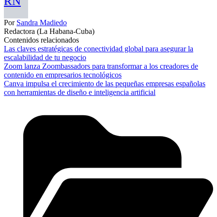
RN
Por
Sandra Madiedo
Redactora (La Habana-Cuba)
Contenidos relacionados
Las claves estratégicas de conectividad global para asegurar la
escalabilidad de tu negocio
Zoom lanza Zoombassadors para transformar a los creadores de
contenido en empresarios tecnológicos
Canva impulsa el crecimiento de las pequeñas empresas españolas
con herramientas de diseño e inteligencia artificial