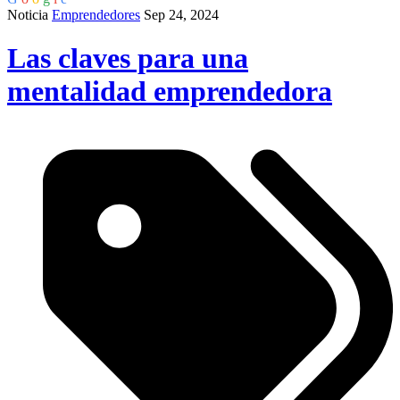
Noticia
Emprendedores
Sep 24, 2024
Las claves para una
mentalidad emprendedora