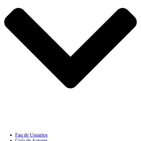
Faq de Usuarios
Guía de Autores