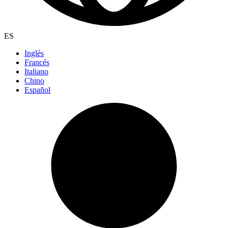
ES
Inglés
Francés
Italiano
Chino
Español