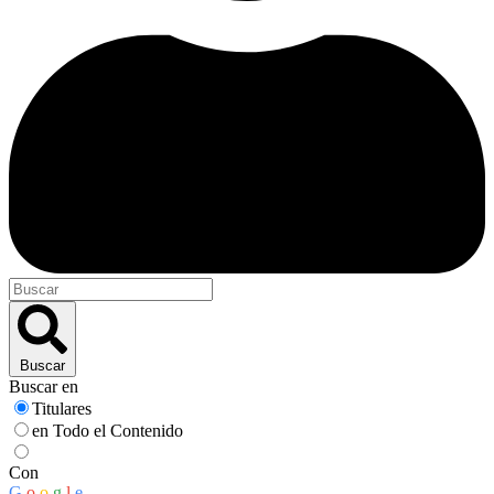
Buscar
Buscar en
Titulares
en Todo el Contenido
Con
G
o
o
g
l
e