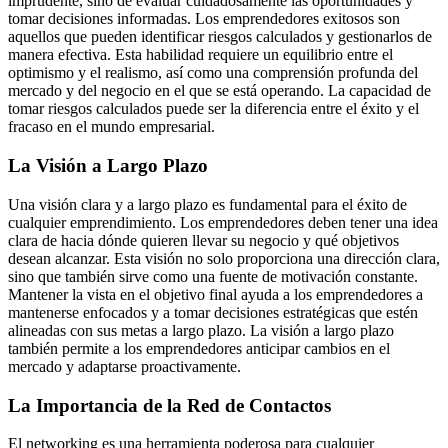
imprudente, sino de evaluar cuidadosamente las oportunidades y
tomar decisiones informadas. Los emprendedores exitosos son
aquellos que pueden identificar riesgos calculados y gestionarlos de
manera efectiva. Esta habilidad requiere un equilibrio entre el
optimismo y el realismo, así como una comprensión profunda del
mercado y del negocio en el que se está operando. La capacidad de
tomar riesgos calculados puede ser la diferencia entre el éxito y el
fracaso en el mundo empresarial.
La Visión a Largo Plazo
Una visión clara y a largo plazo es fundamental para el éxito de
cualquier emprendimiento. Los emprendedores deben tener una idea
clara de hacia dónde quieren llevar su negocio y qué objetivos
desean alcanzar. Esta visión no solo proporciona una dirección clara,
sino que también sirve como una fuente de motivación constante.
Mantener la vista en el objetivo final ayuda a los emprendedores a
mantenerse enfocados y a tomar decisiones estratégicas que estén
alineadas con sus metas a largo plazo. La visión a largo plazo
también permite a los emprendedores anticipar cambios en el
mercado y adaptarse proactivamente.
La Importancia de la Red de Contactos
El networking es una herramienta poderosa para cualquier