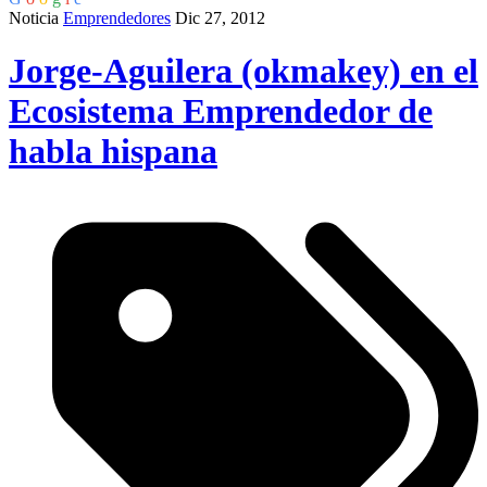
Noticia
Emprendedores
Dic 27, 2012
Jorge-Aguilera (okmakey) en el
Ecosistema Emprendedor de
habla hispana