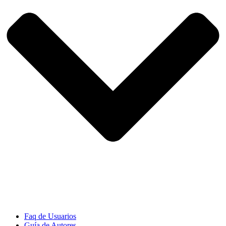
Faq de Usuarios
Guía de Autores