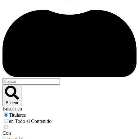
Buscar
Buscar en
Titulares
en Todo el Contenido
Con
G
o
o
g
l
e