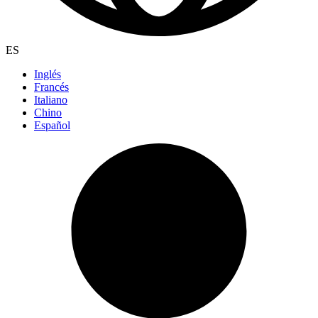
ES
Inglés
Francés
Italiano
Chino
Español