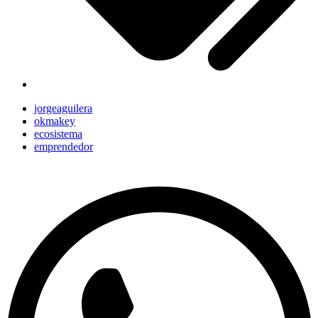
jorgeaguilera
okmakey
ecosistema
emprendedor