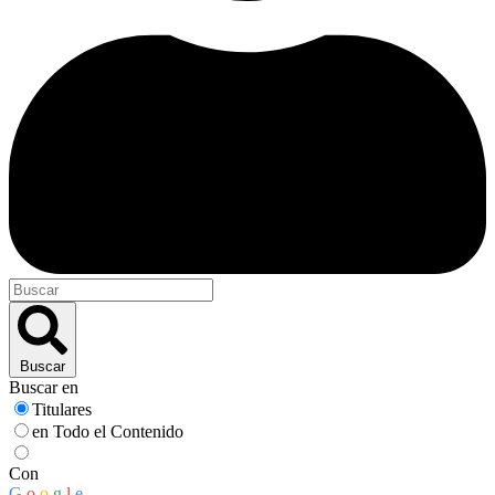
Buscar
Buscar en
Titulares
en Todo el Contenido
Con
G
o
o
g
l
e