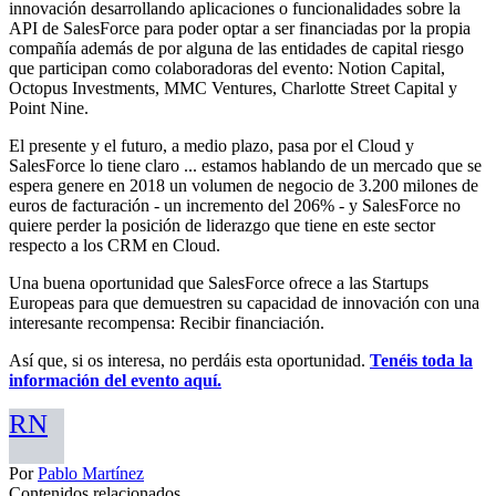
innovación desarrollando aplicaciones o funcionalidades sobre la
API de SalesForce para poder optar a ser financiadas por la propia
compañía además de por alguna de las entidades de capital riesgo
que participan como colaboradoras del evento: Notion Capital,
Octopus Investments, MMC Ventures, Charlotte Street Capital y
Point Nine.
El presente y el futuro, a medio plazo, pasa por el Cloud y
SalesForce lo tiene claro ... estamos hablando de un mercado que se
espera genere en 2018 un volumen de negocio de 3.200 milones de
euros de facturación - un incremento del 206% - y SalesForce no
quiere perder la posición de liderazgo que tiene en este sector
respecto a los CRM en Cloud.
Una buena oportunidad que SalesForce ofrece a las Startups
Europeas para que demuestren su capacidad de innovación con una
interesante recompensa: Recibir financiación.
Así que, si os interesa, no perdáis esta oportunidad.
Tenéis toda la
información del evento aquí.
RN
Por
Pablo Martínez
Contenidos relacionados