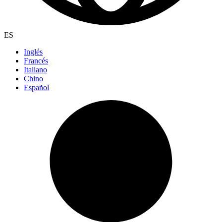
ES
Inglés
Francés
Italiano
Chino
Español