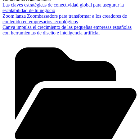
Las claves estratégicas de conectividad global para asegurar la
escalabilidad de tu negocio
Zoom lanza Zoombassadors para transformar a los creadores de
contenido en empresarios tecnológicos
Canva impulsa el crecimiento de las pequeñas empresas españolas
con herramientas de diseño e inteligencia artificial