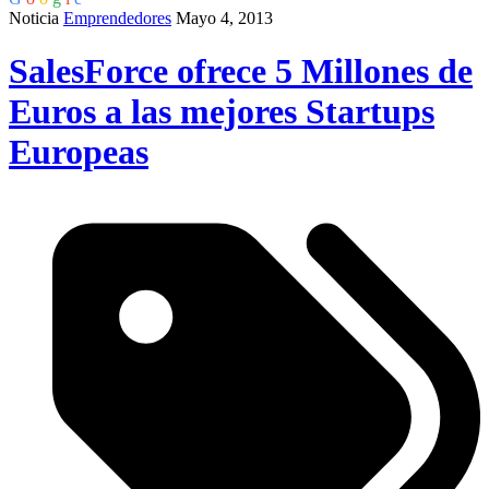
Noticia
Emprendedores
Mayo 4, 2013
SalesForce ofrece 5 Millones de
Euros a las mejores Startups
Europeas