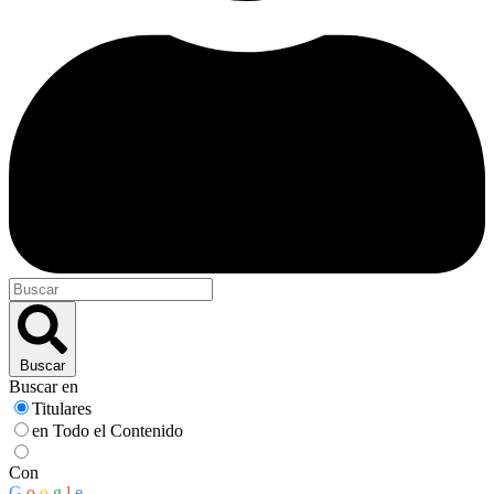
Buscar
Buscar en
Titulares
en Todo el Contenido
Con
G
o
o
g
l
e