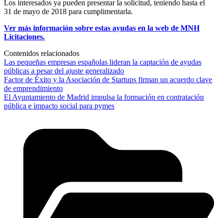
Los interesados ya pueden presentar la solicitud, teniendo hasta el
31 de mayo de 2018 para cumplimentarla.
Ver más información sobre estas ayudas en la web de MNH
Licitaciones.
Contenidos relacionados
Las pequeñas empresas españolas lideran la captación de ayudas
públicas a pesar del ajuste generalizado
Factor de Éxito y la Asociación de Startups firman un acuerdo clave
de emprendimiento
El Ayuntamiento de Madrid impulsa la formación en contratación
pública e impacto social para pymes