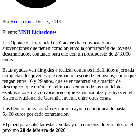
Por
Redacción
- Dic 13, 2019
Fuente:
MNH Licitaciones
La Diputación Provincial de
Cáceres
ha convocado unas
subvenciones que tienen como objetivo la contratación de jóvenes
desempleados, contando para ello con un presupuesto de 243.000
euros.
Estas ayudas van dirigidas a realizar contratos indefinidos a jornada
completa a los jóvenes que reúnan una serie de requisitos, como que
tengan entre 16 y 29 años, que se encuentren en situación de
desempleo, que estén empadronadas en uno de los municipios
establecidos en la convocatoria o que estén inscritas y activas en el
Sistema Nacional de Garantía Juvenil, entre otras cosas.
Los beneficiarios podrán recibir una ayuda económica de hasta
5.400 euros por cada contratación.
El plazo para solicitar estas ayudas ya ha comenzado y finalizará el
próximo
28 de febrero de 2020
.