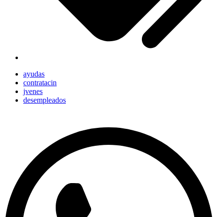
ayudas
contratacin
jvenes
desempleados