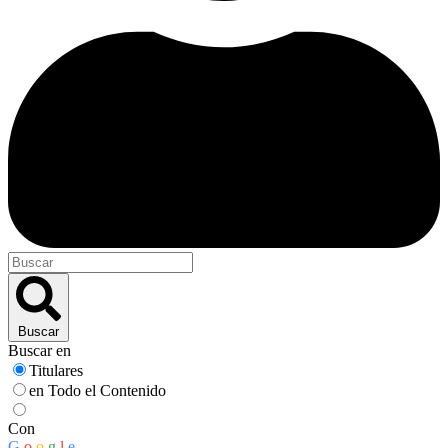
Buscar
Buscar en
Titulares
en Todo el Contenido
Con
G
o
o
g
l
e