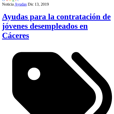
Noticia
Ayudas
Dic 13, 2019
Ayudas para la contratación de
jóvenes desempleados en
Cáceres