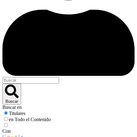
Buscar
Buscar en
Titulares
en Todo el Contenido
Con
G
o
o
g
l
e