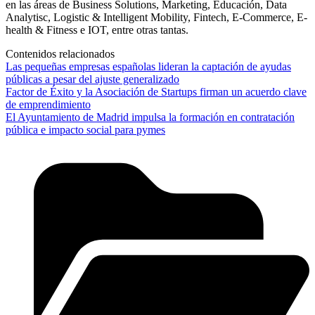
en las áreas de Business Solutions, Marketing, Educación, Data
Analytisc, Logistic & Intelligent Mobility, Fintech, E-Commerce, E-
health & Fitness e IOT, entre otras tantas.
Contenidos relacionados
Las pequeñas empresas españolas lideran la captación de ayudas
públicas a pesar del ajuste generalizado
Factor de Éxito y la Asociación de Startups firman un acuerdo clave
de emprendimiento
El Ayuntamiento de Madrid impulsa la formación en contratación
pública e impacto social para pymes