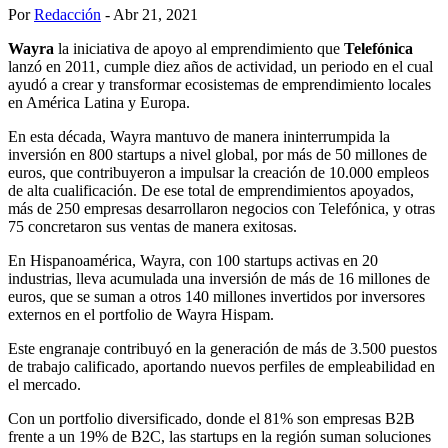
Por
Redacción
- Abr 21, 2021
Wayra
la iniciativa de apoyo al emprendimiento que
Telefónica
lanzó en 2011, cumple diez años de actividad, un periodo en el cual
ayudó a crear y transformar ecosistemas de emprendimiento locales
en América Latina y Europa.
En esta década, Wayra mantuvo de manera ininterrumpida la
inversión en 800 startups a nivel global, por más de 50 millones de
euros, que contribuyeron a impulsar la creación de 10.000 empleos
de alta cualificación. De ese total de emprendimientos apoyados,
más de 250 empresas desarrollaron negocios con Telefónica, y otras
75 concretaron sus ventas de manera exitosas.
En Hispanoamérica, Wayra, con 100 startups activas en 20
industrias, lleva acumulada una inversión de más de 16 millones de
euros, que se suman a otros 140 millones invertidos por inversores
externos en el portfolio de Wayra Hispam.
Este engranaje contribuyó en la generación de más de 3.500 puestos
de trabajo calificado, aportando nuevos perfiles de empleabilidad en
el mercado.
Con un portfolio diversificado, donde el 81% son empresas B2B
frente a un 19% de B2C, las startups en la región suman soluciones