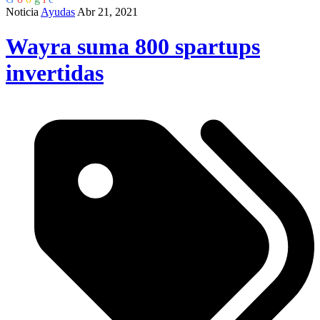
Noticia
Ayudas
Abr 21, 2021
Wayra suma 800 spartups
invertidas