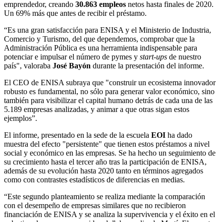
emprendedor, creando
30.863 empleos
netos hasta finales de 2020.
Un 69% más que antes de recibir el préstamo.
“Es una gran satisfacción para ENISA y el Ministerio de Industria,
Comercio y Turismo, del que dependemos, comprobar que la
Administración Pública es una herramienta indispensable para
potenciar e impulsar el número de pymes y
start-ups
de nuestro
país", valoraba
José Bayón
durante la presentación del informe.
El CEO de ENISA subraya que "construir un ecosistema innovador
robusto es fundamental, no sólo para generar valor económico, sino
también para visibilizar el capital humano detrás de cada una de las
5.189 empresas analizadas, y animar a que otras sigan estos
ejemplos”.
El informe, presentado en la sede de la escuela
EOI
ha dado
muestra del efecto "persistente" que tienen estos préstamos a nivel
social y económico en las empresas. Se ha hecho un seguimiento de
su crecimiento hasta el tercer año tras la participación de ENISA,
además de su evolución hasta 2020 tanto en términos agregados
como con contrastes estadísticos de diferencias en medias.
“Este segundo planteamiento se realiza mediante la comparación
con el desempeño de empresas similares que no recibieron
financiación de ENISA y se analiza la supervivencia y el éxito en el