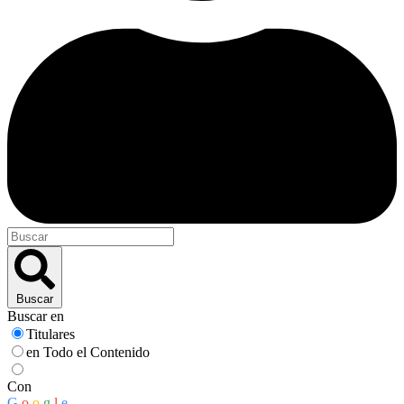
Buscar
Buscar en
Titulares
en Todo el Contenido
Con
G
o
o
g
l
e