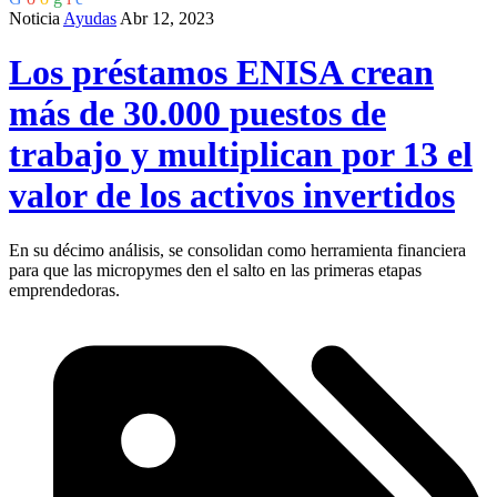
Noticia
Ayudas
Abr 12, 2023
Los préstamos ENISA crean
más de 30.000 puestos de
trabajo y multiplican por 13 el
valor de los activos invertidos
En su décimo análisis, se consolidan como herramienta financiera
para que las micropymes den el salto en las primeras etapas
emprendedoras.