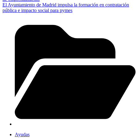
El Ayuntamiento de Madrid impulsa la formación en contratación
pública e impacto social para pymes
Ayudas