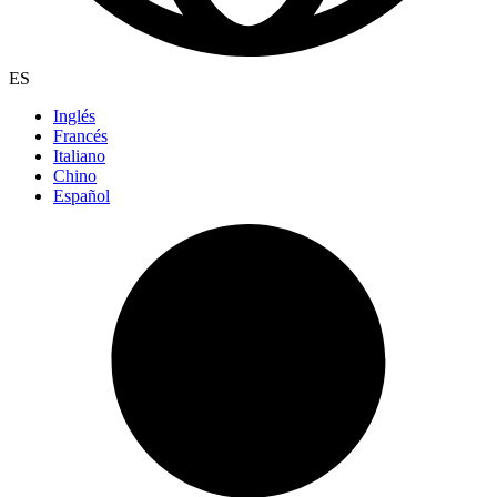
ES
Inglés
Francés
Italiano
Chino
Español