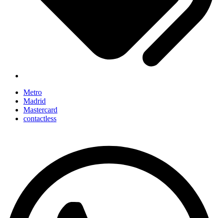
Metro
Madrid
Mastercard
contactless