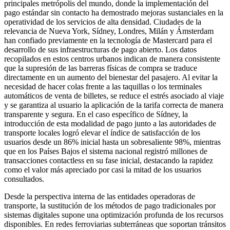
principales metrópolis del mundo, donde la implementación del
pago estándar sin contacto ha demostrado mejoras sustanciales en la
operatividad de los servicios de alta densidad. Ciudades de la
relevancia de Nueva York, Sídney, Londres, Milán y Ámsterdam
han confiado previamente en la tecnología de Mastercard para el
desarrollo de sus infraestructuras de pago abierto. Los datos
recopilados en estos centros urbanos indican de manera consistente
que la supresión de las barreras físicas de compra se traduce
directamente en un aumento del bienestar del pasajero. Al evitar la
necesidad de hacer colas frente a las taquillas o los terminales
automáticos de venta de billetes, se reduce el estrés asociado al viaje
y se garantiza al usuario la aplicación de la tarifa correcta de manera
transparente y segura. En el caso específico de Sídney, la
introducción de esta modalidad de pago junto a las autoridades de
transporte locales logró elevar el índice de satisfacción de los
usuarios desde un 86% inicial hasta un sobresaliente 98%, mientras
que en los Países Bajos el sistema nacional registró millones de
transacciones contactless en su fase inicial, destacando la rapidez
como el valor más apreciado por casi la mitad de los usuarios
consultados.
Desde la perspectiva interna de las entidades operadoras de
transporte, la sustitución de los métodos de pago tradicionales por
sistemas digitales supone una optimización profunda de los recursos
disponibles. En redes ferroviarias subterráneas que soportan tránsitos