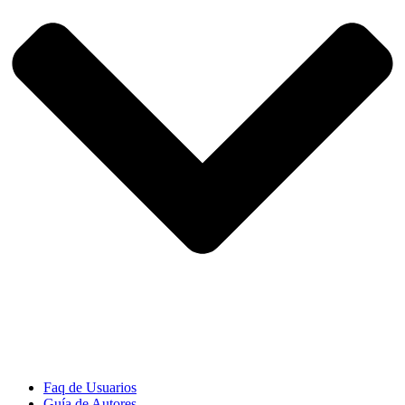
Faq de Usuarios
Guía de Autores