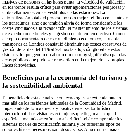
masivos de personas en las horas punta, la velocidad de validación
en los tornos resulta crítica para evitar aglomeraciones peligrosas y
embotellamientos en los vestíbulos de las estaciones. La
automatización total del proceso no solo mejora el flujo constante de
los transeúntes, sino que también alivia de forma considerable los
costes vinculados a la recaudación, el mantenimiento de los sistemas
de expedición de billetes y la gestión del dinero en efectivo. Como
ejemplo documentado de este rendimiento económico, la red de
transportes de Londres consiguió disminuir sus costes operativos de
gestión de tarifas del 14% al 9% tras la adopción global de estos
sistemas, lo que generó un ahorro directo muy significativo para las
arcas públicas que pudo ser reinvertido en la mejora de las propias
líneas ferroviarias.
Beneficios para la economía del turismo y
la sostenibilidad ambiental
El beneficio de esta actualización tecnológica se extiende mucho
más allá de los residentes habituales de la Comunidad de Madrid,
impactando de forma directa y positiva en el sector turístico
internacional. Los visitantes extranjeros que llegan a la capital
española a menudo se enfrentan a la dificultad de comprender los
sistemas locales de zonificación tarifaria y los diferentes tipos de
soportes físicos necesarios para desplazarse. Al permitir el pago