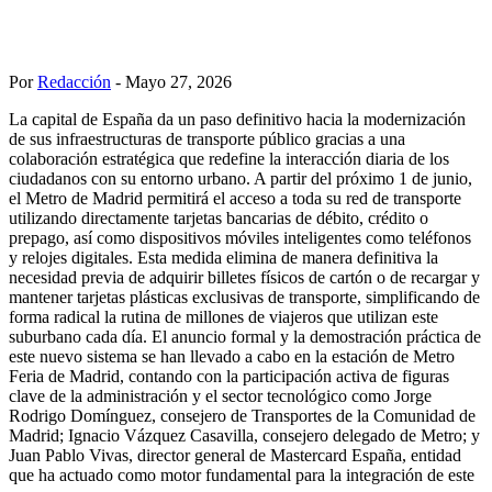
Por
Redacción
- Mayo 27, 2026
La capital de España da un paso definitivo hacia la modernización
de sus infraestructuras de transporte público gracias a una
colaboración estratégica que redefine la interacción diaria de los
ciudadanos con su entorno urbano. A partir del próximo 1 de junio,
el Metro de Madrid permitirá el acceso a toda su red de transporte
utilizando directamente tarjetas bancarias de débito, crédito o
prepago, así como dispositivos móviles inteligentes como teléfonos
y relojes digitales. Esta medida elimina de manera definitiva la
necesidad previa de adquirir billetes físicos de cartón o de recargar y
mantener tarjetas plásticas exclusivas de transporte, simplificando de
forma radical la rutina de millones de viajeros que utilizan este
suburbano cada día. El anuncio formal y la demostración práctica de
este nuevo sistema se han llevado a cabo en la estación de Metro
Feria de Madrid, contando con la participación activa de figuras
clave de la administración y el sector tecnológico como Jorge
Rodrigo Domínguez, consejero de Transportes de la Comunidad de
Madrid; Ignacio Vázquez Casavilla, consejero delegado de Metro; y
Juan Pablo Vivas, director general de Mastercard España, entidad
que ha actuado como motor fundamental para la integración de este