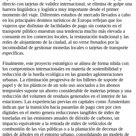
directo con tarjetas de validez internacional, se elimina de golpe una
barrera lingüística y logística muy importante desde el primer
momento del viaje. Diferentes estudios de mercado llevados a cabo
en los principales destinos turísticos de Europa reflejan que los
viajeros que disfrutan de facilidades de pago sin contacto en el
transporte público muestran una tendencia mucho más elevada a
consumir en los comercios locales, la restauración tradicional y las
redes de alojamiento de la ciudad, al no verse frenados por la
incomodidad de gestionar monedas locales o tarjetas de transporte
específicas.
Finalmente, este proyecto estratégico se alinea de forma nítida con
los compromisos internacionales en materia de sostenibilidad y
reducción de la huella ecológica en las grandes aglomeraciones
urbanas. La eliminación progresiva de los billetes de soporte de
papel y de los plásticos de un solo uso asociados a los abonos
temporales supone un ahorro considerable de materias primas y una
reducción del volumen de residuos generados en el interior de las
estaciones. Las experiencias previas en capitales como Ámsterdam
indican que la transición hacia pasarelas de pago cien por cien
digitales en el metro genera reducciones tangibles de miles de
toneladas en las emisiones anuales de dióxido de carbono, un
impacto equivalente a la retirada de miles de vehículos de
combustión de las vías públicas o a la plantación de decenas de
miles de árboles en el entorno urbano, consolidando un modelo de