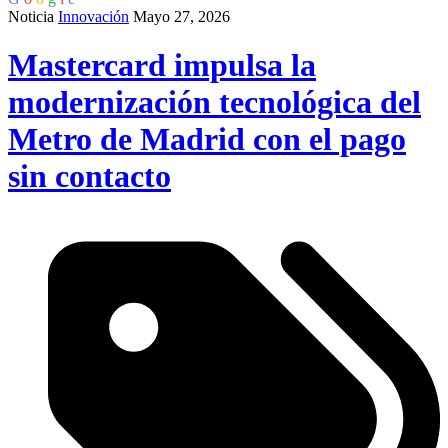
Noticia
Innovación
Mayo 27, 2026
Mastercard impulsa la
modernización tecnológica del
Metro de Madrid con el pago
sin contacto