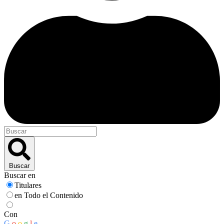
Buscar
Buscar en
Titulares
en Todo el Contenido
Con
G
o
o
g
l
e