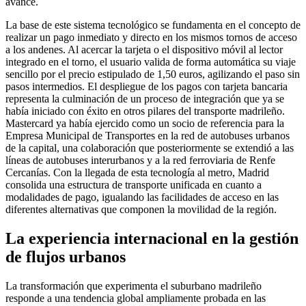
avance.
La base de este sistema tecnológico se fundamenta en el concepto de
realizar un pago inmediato y directo en los mismos tornos de acceso
a los andenes. Al acercar la tarjeta o el dispositivo móvil al lector
integrado en el torno, el usuario valida de forma automática su viaje
sencillo por el precio estipulado de 1,50 euros, agilizando el paso sin
pasos intermedios. El despliegue de los pagos con tarjeta bancaria
representa la culminación de un proceso de integración que ya se
había iniciado con éxito en otros pilares del transporte madrileño.
Mastercard ya había ejercido como un socio de referencia para la
Empresa Municipal de Transportes en la red de autobuses urbanos
de la capital, una colaboración que posteriormente se extendió a las
líneas de autobuses interurbanos y a la red ferroviaria de Renfe
Cercanías. Con la llegada de esta tecnología al metro, Madrid
consolida una estructura de transporte unificada en cuanto a
modalidades de pago, igualando las facilidades de acceso en las
diferentes alternativas que componen la movilidad de la región.
La experiencia internacional en la gestión
de flujos urbanos
La transformación que experimenta el suburbano madrileño
responde a una tendencia global ampliamente probada en las