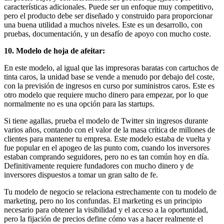
características adicionales. Puede ser un enfoque muy competitivo,
pero el producto debe ser diseñado y construido para proporcionar
una buena utilidad a muchos niveles. Este es un desarrollo, con
pruebas, documentación, y un desafío de apoyo con mucho coste.
10. Modelo de hoja de afeitar:
En este modelo, al igual que las impresoras baratas con cartuchos de
tinta caros, la unidad base se vende a menudo por debajo del coste,
con la previsión de ingresos en curso por suministros caros. Este es
otro modelo que requiere mucho dinero para empezar, por lo que
normalmente no es una opción para las startups.
Si tiene agallas, prueba el modelo de Twitter sin ingresos durante
varios años, contando con el valor de la masa crítica de millones de
clientes para mantener tu empresa. Este modelo estaba de vuelta y
fue popular en el apogeo de las punto com, cuando los inversores
estaban comprando seguidores, pero no es tan común hoy en día.
Definitivamente requiere fundadores con mucho dinero y de
inversores dispuestos a tomar un gran salto de fe.
Tu modelo de negocio se relaciona estrechamente con tu modelo de
marketing, pero no los confundas. El marketing es un principio
necesario para obtener la visibilidad y el acceso a la oportunidad,
pero la fijación de precios define cómo vas a hacer realmente el