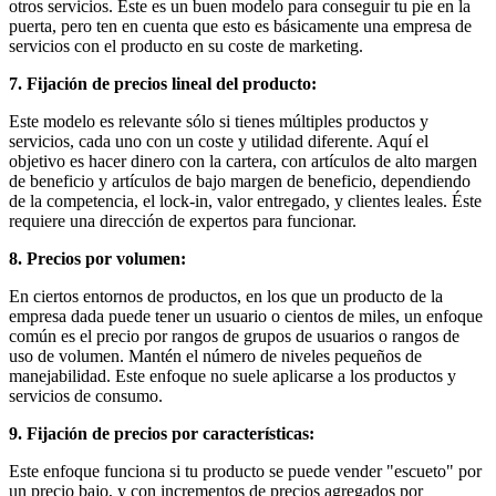
otros servicios. Este es un buen modelo para conseguir tu pie en la
puerta, pero ten en cuenta que esto es básicamente una empresa de
servicios con el producto en su coste de marketing.
7. Fijación de precios lineal del producto:
Este modelo es relevante sólo si tienes múltiples productos y
servicios, cada uno con un coste y utilidad diferente. Aquí el
objetivo es hacer dinero con la cartera, con artículos de alto margen
de beneficio y artículos de bajo margen de beneficio, dependiendo
de la competencia, el lock-in, valor entregado, y clientes leales. Éste
requiere una dirección de expertos para funcionar.
8. Precios por volumen:
En ciertos entornos de productos, en los que un producto de la
empresa dada puede tener un usuario o cientos de miles, un enfoque
común es el precio por rangos de grupos de usuarios o rangos de
uso de volumen. Mantén el número de niveles pequeños de
manejabilidad. Este enfoque no suele aplicarse a los productos y
servicios de consumo.
9. Fijación de precios por características:
Este enfoque funciona si tu producto se puede vender "escueto" por
un precio bajo, y con incrementos de precios agregados por