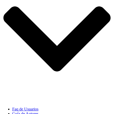
Faq de Usuarios
Guía de Autores