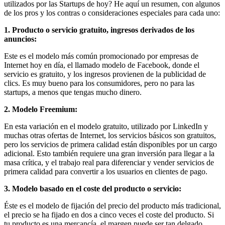
utilizados por las Startups de hoy? He aquí un resumen, con algunos
de los pros y los contras o consideraciones especiales para cada uno:
1. Producto o servicio gratuito, ingresos derivados de los
anuncios:
Este es el modelo más común promocionado por empresas de
Internet hoy en día, el llamado modelo de Facebook, donde el
servicio es gratuito, y los ingresos provienen de la publicidad de
clics. Es muy bueno para los consumidores, pero no para las
startups, a menos que tengas mucho dinero.
2. Modelo Freemium:
En esta variación en el modelo gratuito, utilizado por LinkedIn y
muchas otras ofertas de Internet, los servicios básicos son gratuitos,
pero los servicios de primera calidad están disponibles por un cargo
adicional. Esto también requiere una gran inversión para llegar a la
masa crítica, y el trabajo real para diferenciar y vender servicios de
primera calidad para convertir a los usuarios en clientes de pago.
3. Modelo basado en el coste del producto o servicio:
Éste es el modelo de fijación del precio del producto más tradicional,
el precio se ha fijado en dos a cinco veces el coste del producto. Si
tu producto es una mercancía, el margen puede ser tan delgado