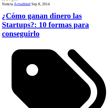
Noticia
Actualidad
Sep 8, 2014
¿Cómo ganan dinero las
Startups?: 10 formas para
conseguirlo