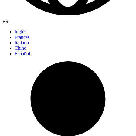
ES
Inglés
Francés
Italiano
Chino
Español