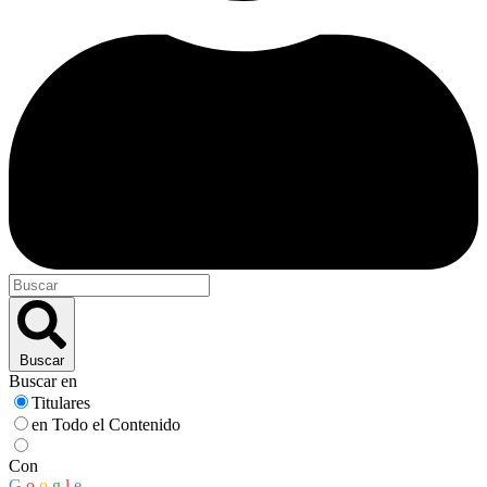
Buscar
Buscar en
Titulares
en Todo el Contenido
Con
G
o
o
g
l
e