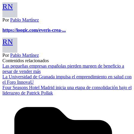
RN
Por
Pablo Martínez
https://loogic.com/everis-crea-...
RN
Por
Pablo Martínez
Contenidos relacionados
Las pequeñas empresas españolas pierden margen de beneficio a
pesar de vender más
La Universidad de Granada impulsa el emprendimiento en salud con
el Foro InnovaU
Four Seasons Hotel Madrid inicia una etapa de consolidación bajo el
liderazgo de Patrick Pollak