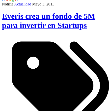
Noticia
Actualidad
Mayo 3, 2011
Everis crea un fondo de 5M
para invertir en Startups