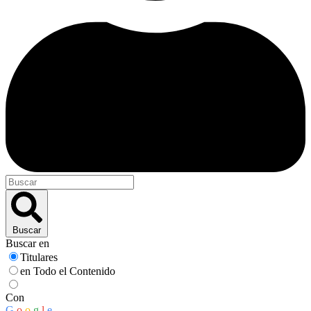
Buscar
Buscar en
Titulares
en Todo el Contenido
Con
G
o
o
g
l
e