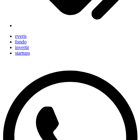
everis
fondo
invertir
startups