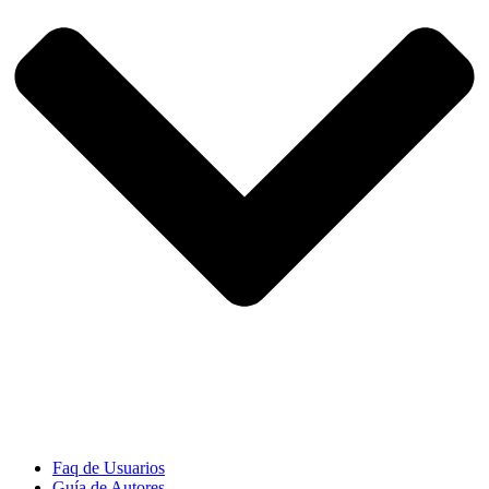
Faq de Usuarios
Guía de Autores