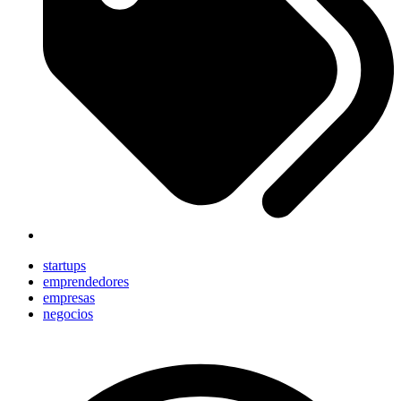
startups
emprendedores
empresas
negocios