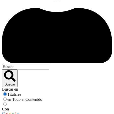
Buscar
Buscar en
Titulares
en Todo el Contenido
Con
G
o
o
g
l
e