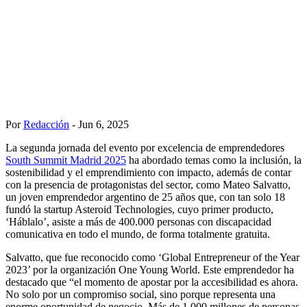
Por
Redacción
- Jun 6, 2025
La segunda jornada del evento por excelencia de emprendedores
South Summit Madrid 2025
ha abordado temas como la inclusión, la
sostenibilidad y el emprendimiento con impacto, además de contar
con la presencia de protagonistas del sector, como Mateo Salvatto,
un joven emprendedor argentino de 25 años que, con tan solo 18
fundó la startup Asteroid Technologies, cuyo primer producto,
‘Háblalo’, asiste a más de 400.000 personas con discapacidad
comunicativa en todo el mundo, de forma totalmente gratuita.
Salvatto, que fue reconocido como ‘Global Entrepreneur of the Year
2023’ por la organización One Young World. Este emprendedor ha
destacado que “el momento de apostar por la accesibilidad es ahora.
No solo por un compromiso social, sino porque representa una
enorme oportunidad de negocio. Más de 1.000 millones de personas