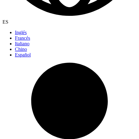
ES
Inglés
Francés
Italiano
Chino
Español