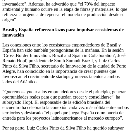
invernadero". Además, ha advertido que “el 70% del impacto
ambiental y humano ocurre en la etapa de fibras y materiales, lo que
refuerza la urgencia de repensar el modelo de producción desde su
origen".
Brasil y España refuerzan lazos para impulsar ecosistemas de
innovación
Las conexiones entre los ecosistemas emprendedores de Brasil y
España han sido también protagonistas de la mañana. En la sesión
‘Cross-Border Innovation: Brazil and Spain in Collaboration’, José
Renato Hopf, presidente de South Summit Brazil, y Luiz Carlos
Pinto da Silva Filho, secretario de Innovación de la ciudad de Porto
Alegre, han coincidido en la importancia de crear puentes que
favorezcan el crecimiento de startups y nuevos talentos a ambos
lados del Atlántico.
“Queremos ayudar a los emprendedores desde el principio, generar
oportunidades reales para que puedan crecer y consolidarse”, ha
subrayado Hopf. El responsable de la edición brasileña del
encuentro ha celebrado la conexión cada vez más sólida entre ambos
territorios y destacado “el papel que juega España como puerta de
entrada para los proyectos latinoamericanos al mercado europeo”.
Por su parte, Luiz Carlos Pinto da Silva Filho ha querido subrayar