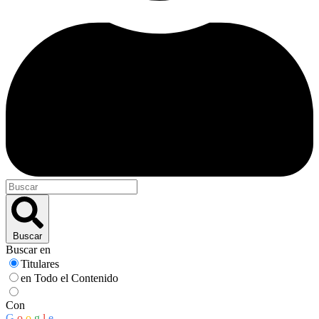
Buscar
Buscar en
Titulares
en Todo el Contenido
Con
G
o
o
g
l
e