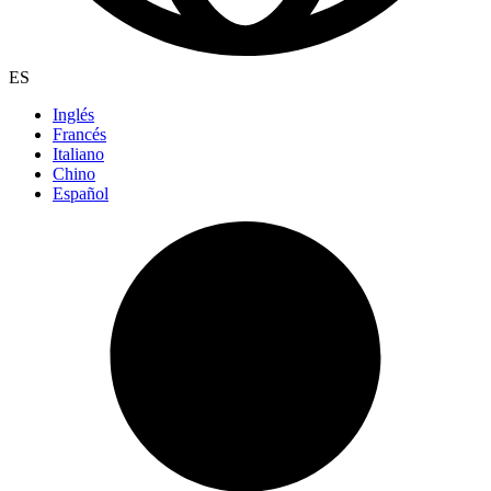
ES
Inglés
Francés
Italiano
Chino
Español