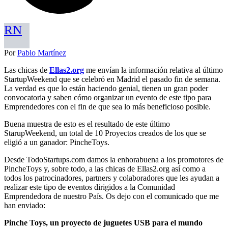
RN
Por
Pablo Martínez
Las chicas de
Ellas2.org
me envían la información relativa al último
StartupWeekend que se celebró en Madrid el pasado fin de semana.
La verdad es que lo están haciendo genial, tienen un gran poder
convocatoria y saben cómo organizar un evento de este tipo para
Emprendedores con el fin de que sea lo más beneficioso posible.
Buena muestra de esto es el resultado de este último
StarupWeekend, un total de 10 Proyectos creados de los que se
eligió a un ganador: PincheToys.
Desde TodoStartups.com damos la enhorabuena a los promotores de
PincheToys y, sobre todo, a las chicas de Ellas2.org así como a
todos los patrocinadores, partners y colaboradores que les ayudan a
realizar este tipo de eventos dirigidos a la Comunidad
Emprendedora de nuestro País. Os dejo con el comunicado que me
han enviado:
Pinche Toys, un proyecto de juguetes USB para el mundo