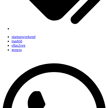
startupweekend
madrid
ellas2org
genera