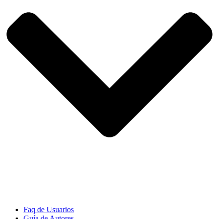
Faq de Usuarios
Guía de Autores