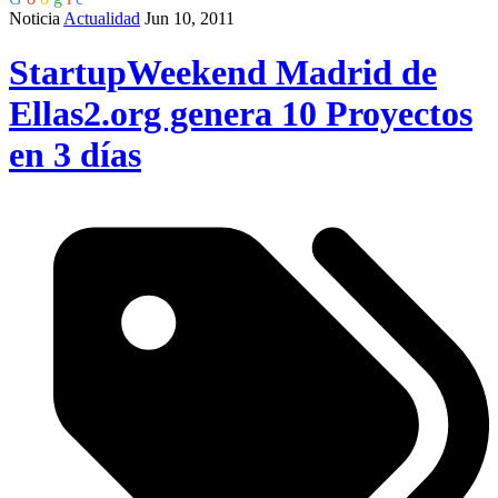
Noticia
Actualidad
Jun 10, 2011
StartupWeekend Madrid de
Ellas2.org genera 10 Proyectos
en 3 días