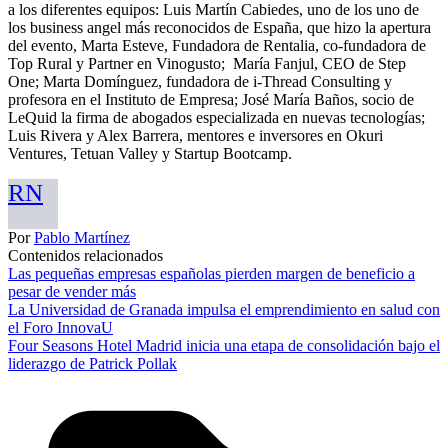
a los diferentes equipos: Luis Martín Cabiedes, uno de los uno de
los business angel más reconocidos de España, que hizo la apertura
del evento, Marta Esteve, Fundadora de Rentalia, co-fundadora de
Top Rural y Partner en Vinogusto; María Fanjul, CEO de Step
One; Marta Domínguez, fundadora de i-Thread Consulting y
profesora en el Instituto de Empresa; José María Baños, socio de
LeQuid la firma de abogados especializada en nuevas tecnologías;
Luis Rivera y Alex Barrera, mentores e inversores en Okuri
Ventures, Tetuan Valley y Startup Bootcamp.
RN
Por
Pablo Martínez
Contenidos relacionados
Las pequeñas empresas españolas pierden margen de beneficio a
pesar de vender más
La Universidad de Granada impulsa el emprendimiento en salud con
el Foro InnovaU
Four Seasons Hotel Madrid inicia una etapa de consolidación bajo el
liderazgo de Patrick Pollak