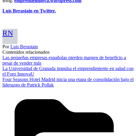
Blog:
emprendeinnova.wordpress.com
Luis Berastain en Twitter.
RN
Por
Luis Berastain
Contenidos relacionados
Las pequeñas empresas españolas pierden margen de beneficio a
pesar de vender más
La Universidad de Granada impulsa el emprendimiento en salud con
el Foro InnovaU
Four Seasons Hotel Madrid inicia una etapa de consolidación bajo el
liderazgo de Patrick Pollak