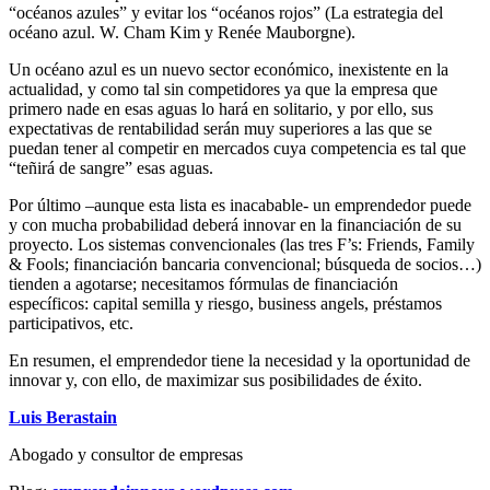
“océanos azules” y evitar los “océanos rojos” (La estrategia del
océano azul. W. Cham Kim y Renée Mauborgne).
Un océano azul es un nuevo sector económico, inexistente en la
actualidad, y como tal sin competidores ya que la empresa que
primero nade en esas aguas lo hará en solitario, y por ello, sus
expectativas de rentabilidad serán muy superiores a las que se
puedan tener al competir en mercados cuya competencia es tal que
“teñirá de sangre” esas aguas.
Por último –aunque esta lista es inacabable- un emprendedor puede
y con mucha probabilidad deberá innovar en la financiación de su
proyecto. Los sistemas convencionales (las tres F’s: Friends, Family
& Fools; financiación bancaria convencional; búsqueda de socios…)
tienden a agotarse; necesitamos fórmulas de financiación
específicos: capital semilla y riesgo, business angels, préstamos
participativos, etc.
En resumen, el emprendedor tiene la necesidad y la oportunidad de
innovar y, con ello, de maximizar sus posibilidades de éxito.
Luis Berastain
Abogado y consultor de empresas