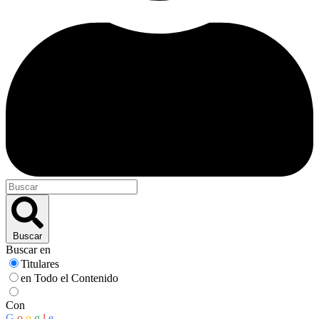
Buscar
Buscar en
Titulares
en Todo el Contenido
Con
G
o
o
g
l
e