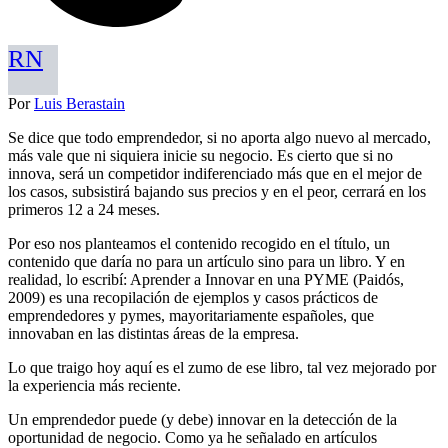
RN
Por
Luis Berastain
Se dice que todo emprendedor, si no aporta algo nuevo al mercado,
más vale que ni siquiera inicie su negocio. Es cierto que si no
innova, será un competidor indiferenciado más que en el mejor de
los casos, subsistirá bajando sus precios y en el peor, cerrará en los
primeros 12 a 24 meses.
Por eso nos planteamos el contenido recogido en el título, un
contenido que daría no para un artículo sino para un libro. Y en
realidad, lo escribí: Aprender a Innovar en una PYME (Paidós,
2009) es una recopilación de ejemplos y casos prácticos de
emprendedores y pymes, mayoritariamente españoles, que
innovaban en las distintas áreas de la empresa.
Lo que traigo hoy aquí es el zumo de ese libro, tal vez mejorado por
la experiencia más reciente.
Un emprendedor puede (y debe) innovar en la detección de la
oportunidad de negocio. Como ya he señalado en artículos