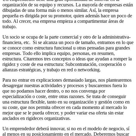
organización de su equipo y recursos. La mayoría de empresas están
dibujadas de una forma más o menos similar. Así, la empresa
pequeña es dirigida por su promotor, quien además hace un poco de
todo. Al crecer, esa empresa empieza a compartimentar áreas de
trabajo.
Un socio se ocupa de la parte comercial y otro de la administrativa-
financiera, etc. Si se alcanza un poco de tamaño, entramos en lo que
se conoce como estructura funcional u otras pensadas para grandes
empresas. Todo ello implica equipo, personas, en resumen,
estructura. Citaremos tres conceptos o ideas que ayudan a romper la
rigidez y coste de esa estructura: Subcontratación, cooperación o
alianzas estratégicas, y trabajo en red o networking.
Para no entrar en explicaciones demasiado largas, nos plantearemos
desagregar nuestras actividades y procesos y buscaremos fuera lo
que no podamos hacer dentro, o no nos convenga por
especialización o coste, entre otras razones. Se trata de conseguir
una estructura flexible, tanto en su organización y gestión como en
su coste, que nos permita ofrecer en cada momento al mercado lo
mejor que se le pueda ofrecer, y poder variar esa oferta sin estar
anclados en rigideces organizativas.
Un emprendedor deberá innovar, si no en el modelo de negocio, sí
al menos en su posicionamiento en el mercado. Deberemos buscar