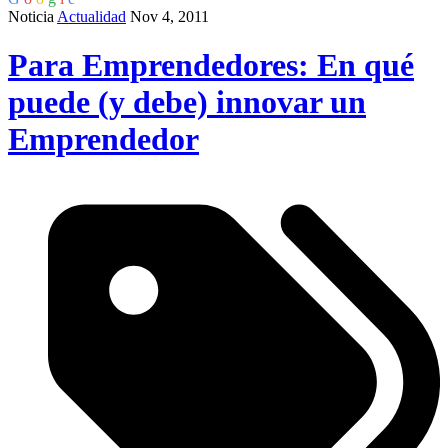
Noticia
Actualidad
Nov 4, 2011
Para Emprendedores: En qué
puede (y debe) innovar un
Emprendedor