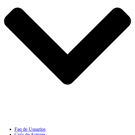
Faq de Usuarios
Guía de Autores