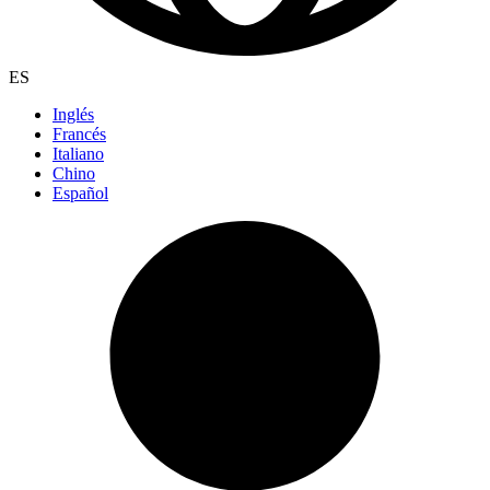
ES
Inglés
Francés
Italiano
Chino
Español