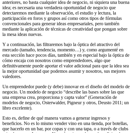
anteriores, no basta cualquier idea de negocio, ni siquiera una buena
idea; es necesaria una verdadera oportunidad de negocio que
detectaremos mediante la observación, el estudio y lectura, la
participación en foros y grupos así como otros tipos de fórmulas
convencionales para generar ideas empresariales, pero también
mediante la aplicación de técnicas de creatividad que pongan sobre
la mesa ideas nuevas.
Y a continuación, las filtraremos bajo la óptica del atractivo del
mercado (tamaño, tendencia, momento…) y, como argumenté en
esta sección hace pocos días, también y en especial bajo la óptica de
cómo encaja con nosotros como emprendedores, algo que
definitivamente puede aportar el valor adicional para que la idea sea
la mejor oportunidad que podemos asumir y nosotros, sus mejores
valedores.
Un emprendedor puede (y debe) innovar en el diseño del modelo de
negocio. Un modelo de negocio “describe las bases sobre las que
una empresa crea, proporciona y capta valor” (Generación de
modelos de negocio, Osterwalder, Pigneur y otros, Deusto 2011; un
libro excelente).
Esto es, define de qué manera vamos a generar ingresos y
beneficios. No es lo mismo vender vino en una tienda, por botellas,
que hacerlo en un bar, por copas y con una tapa, o a través de clubs