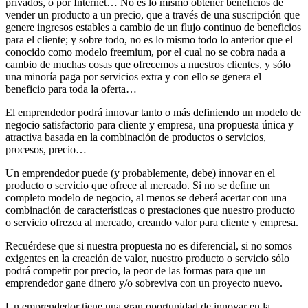
privados, o por Internet… No es lo mismo obtener beneficios de
vender un producto a un precio, que a través de una suscripción que
genere ingresos estables a cambio de un flujo continuo de beneficios
para el cliente; y sobre todo, no es lo mismo todo lo anterior que el
conocido como modelo freemium, por el cual no se cobra nada a
cambio de muchas cosas que ofrecemos a nuestros clientes, y sólo
una minoría paga por servicios extra y con ello se genera el
beneficio para toda la oferta…
El emprendedor podrá innovar tanto o más definiendo un modelo de
negocio satisfactorio para cliente y empresa, una propuesta única y
atractiva basada en la combinación de productos o servicios,
procesos, precio…
Un emprendedor puede (y probablemente, debe) innovar en el
producto o servicio que ofrece al mercado. Si no se define un
completo modelo de negocio, al menos se deberá acertar con una
combinación de características o prestaciones que nuestro producto
o servicio ofrezca al mercado, creando valor para cliente y empresa.
Recuérdese que si nuestra propuesta no es diferencial, si no somos
exigentes en la creación de valor, nuestro producto o servicio sólo
podrá competir por precio, la peor de las formas para que un
emprendedor gane dinero y/o sobreviva con un proyecto nuevo.
Un emprendedor tiene una gran oportunidad de innovar en la