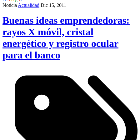
Noticia
Actualidad
Dic 15, 2011
Buenas ideas emprendedoras:
rayos X móvil, cristal
energético y registro ocular
para el banco