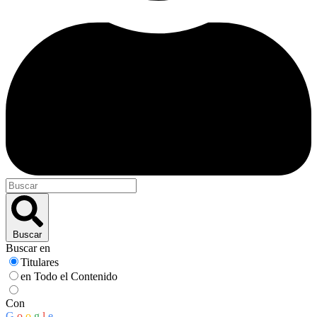
Buscar
Buscar en
Titulares
en Todo el Contenido
Con
G
o
o
g
l
e