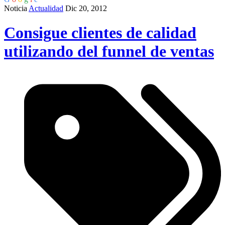
Noticia
Actualidad
Dic 20, 2012
Consigue clientes de calidad
utilizando del funnel de ventas