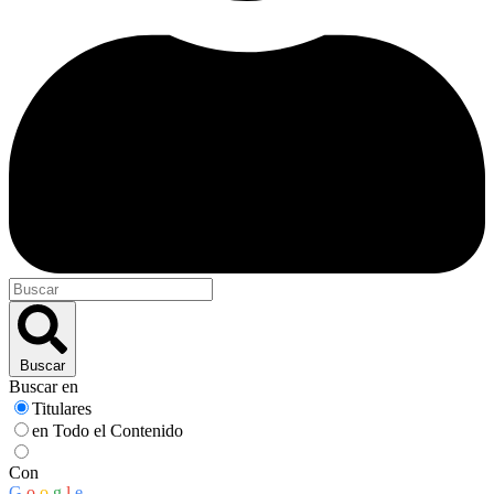
Buscar
Buscar en
Titulares
en Todo el Contenido
Con
G
o
o
g
l
e