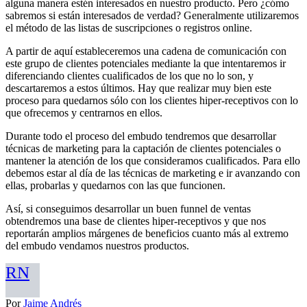
alguna manera estén interesados en nuestro producto. Pero ¿cómo
sabremos si están interesados de verdad? Generalmente utilizaremos
el método de las listas de suscripciones o registros online.
A partir de aquí estableceremos una cadena de comunicación con
este grupo de clientes potenciales mediante la que intentaremos ir
diferenciando clientes cualificados de los que no lo son, y
descartaremos a estos últimos. Hay que realizar muy bien este
proceso para quedarnos sólo con los clientes hiper-receptivos con lo
que ofrecemos y centrarnos en ellos.
Durante todo el proceso del embudo tendremos que desarrollar
técnicas de marketing para la captación de clientes potenciales o
mantener la atención de los que consideramos cualificados. Para ello
debemos estar al día de las técnicas de marketing e ir avanzando con
ellas, probarlas y quedarnos con las que funcionen.
Así, si conseguimos desarrollar un buen funnel de ventas
obtendremos una base de clientes hiper-receptivos y que nos
reportarán amplios márgenes de beneficios cuanto más al extremo
del embudo vendamos nuestros productos.
RN
Por
Jaime Andrés