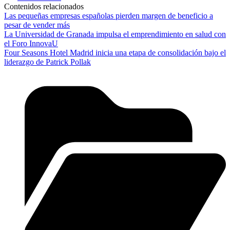
Contenidos relacionados
Las pequeñas empresas españolas pierden margen de beneficio a
pesar de vender más
La Universidad de Granada impulsa el emprendimiento en salud con
el Foro InnovaU
Four Seasons Hotel Madrid inicia una etapa de consolidación bajo el
liderazgo de Patrick Pollak