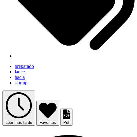
preparado
lance
hacia
startup
Leer más tarde
Favoritos
Pdf