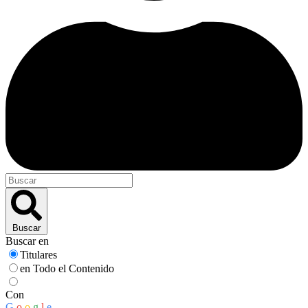
Buscar
Buscar en
Titulares
en Todo el Contenido
Con
G
o
o
g
l
e