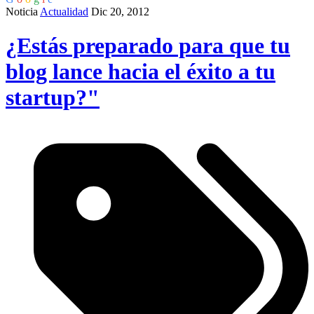
Noticia
Actualidad
Dic 20, 2012
¿Estás preparado para que tu
blog lance hacia el éxito a tu
startup?"