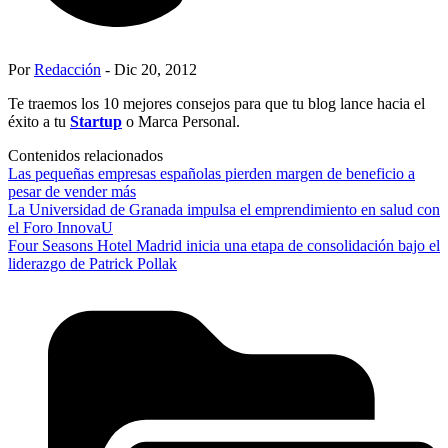
Por
Redacción
- Dic 20, 2012
Te traemos los 10 mejores consejos para que tu blog lance hacia el
éxito a tu
Startup
o Marca Personal.
Contenidos relacionados
Las pequeñas empresas españolas pierden margen de beneficio a
pesar de vender más
La Universidad de Granada impulsa el emprendimiento en salud con
el Foro InnovaU
Four Seasons Hotel Madrid inicia una etapa de consolidación bajo el
liderazgo de Patrick Pollak