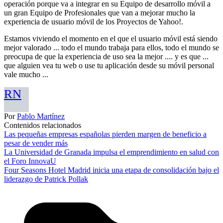
operación porque va a integrar en su Equipo de desarrollo móvil a
un gran Equipo de Profesionales que van a mejorar mucho la
experiencia de usuario móvil de los Proyectos de Yahoo!.
Estamos viviendo el momento en el que el usuario móvil está siendo
mejor valorado ... todo el mundo trabaja para ellos, todo el mundo se
preocupa de que la experiencia de uso sea la mejor .... y es que ...
que alguien vea tu web o use tu aplicación desde su móvil personal
vale mucho ...
RN
Por
Pablo Martínez
Contenidos relacionados
Las pequeñas empresas españolas pierden margen de beneficio a
pesar de vender más
La Universidad de Granada impulsa el emprendimiento en salud con
el Foro InnovaU
Four Seasons Hotel Madrid inicia una etapa de consolidación bajo el
liderazgo de Patrick Pollak