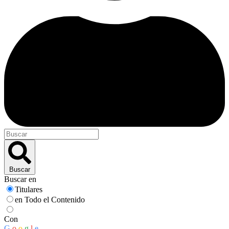
Buscar
Buscar en
Titulares
en Todo el Contenido
Con
G
o
o
g
l
e