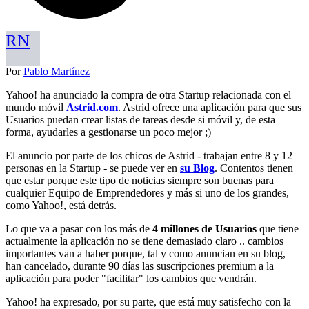
RN
Por
Pablo Martínez
Yahoo! ha anunciado la compra de otra Startup relacionada con el
mundo móvil
Astrid.com
. Astrid ofrece una aplicación para que sus
Usuarios puedan crear listas de tareas desde si móvil y, de esta
forma, ayudarles a gestionarse un poco mejor ;)
El anuncio por parte de los chicos de Astrid - trabajan entre 8 y 12
personas en la Startup - se puede ver en
su Blog
. Contentos tienen
que estar porque este tipo de noticias siempre son buenas para
cualquier Equipo de Emprendedores y más si uno de los grandes,
como Yahoo!, está detrás.
Lo que va a pasar con los más de
4 millones de Usuarios
que tiene
actualmente la aplicación no se tiene demasiado claro .. cambios
importantes van a haber porque, tal y como anuncian en su blog,
han cancelado, durante 90 días las suscripciones premium a la
aplicación para poder "facilitar" los cambios que vendrán.
Yahoo! ha expresado, por su parte, que está muy satisfecho con la