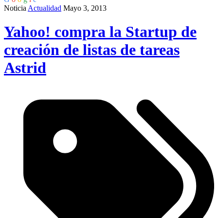
Noticia
Actualidad
Mayo 3, 2013
Yahoo! compra la Startup de
creación de listas de tareas
Astrid