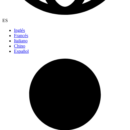
ES
Inglés
Francés
Italiano
Chino
Español