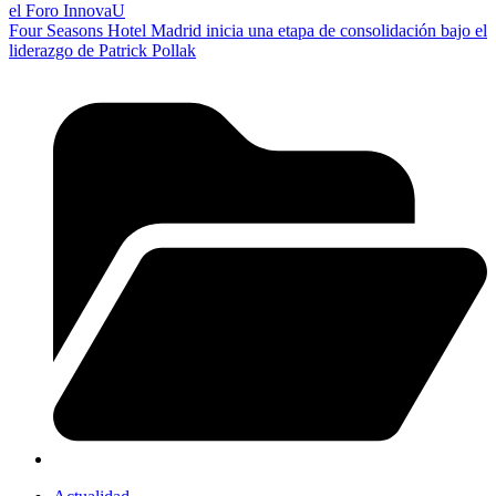
el Foro InnovaU
Four Seasons Hotel Madrid inicia una etapa de consolidación bajo el
liderazgo de Patrick Pollak