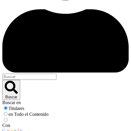
Buscar
Buscar en
Titulares
en Todo el Contenido
Con
G
o
o
g
l
e