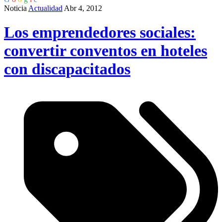
Noticia
Actualidad
Abr 4, 2012
Los emprendedores sociales:
convertir conventos en hoteles
con discapacitados