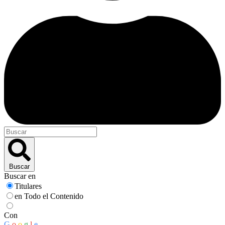
Buscar
Buscar en
Titulares
en Todo el Contenido
Con
G
o
o
g
l
e