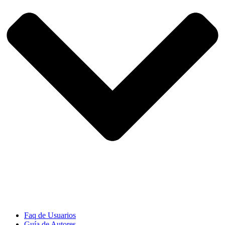
Faq de Usuarios
Guía de Autores