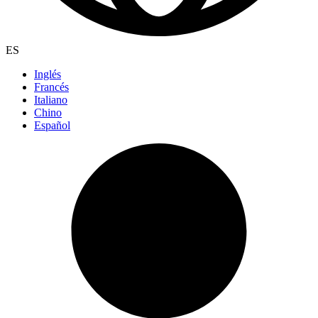
ES
Inglés
Francés
Italiano
Chino
Español