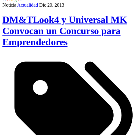
Noticia
Actualidad
Dic 20, 2013
DM&TLook4 y Universal MK
Convocan un Concurso para
Emprendedores