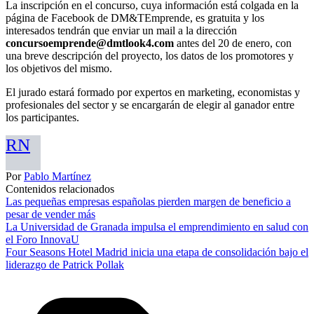
La inscripción en el concurso, cuya información está colgada en la
página de Facebook de DM&TEmprende, es gratuita y los
interesados tendrán que enviar un mail a la dirección
concursoemprende@dmtlook4.com
antes del 20 de enero, con
una breve descripción del proyecto, los datos de los promotores y
los objetivos del mismo.
El jurado estará formado por expertos en marketing, economistas y
profesionales del sector y se encargarán de elegir al ganador entre
los participantes.
RN
Por
Pablo Martínez
Contenidos relacionados
Las pequeñas empresas españolas pierden margen de beneficio a
pesar de vender más
La Universidad de Granada impulsa el emprendimiento en salud con
el Foro InnovaU
Four Seasons Hotel Madrid inicia una etapa de consolidación bajo el
liderazgo de Patrick Pollak