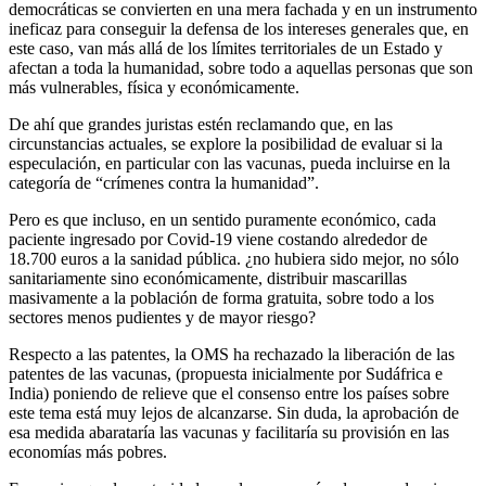
democráticas se convierten en una mera fachada y en un instrumento
ineficaz para conseguir la defensa de los intereses generales que, en
este caso, van más allá de los límites territoriales de un Estado y
afectan a toda la humanidad, sobre todo a aquellas personas que son
más vulnerables, física y económicamente.
De ahí que grandes juristas estén reclamando que, en las
circunstancias actuales, se explore la posibilidad de evaluar si la
especulación, en particular con las vacunas, pueda incluirse en la
categoría de “crímenes contra la humanidad”.
Pero es que incluso, en un sentido puramente económico, cada
paciente ingresado por Covid-19 viene costando alrededor de
18.700 euros a la sanidad pública. ¿no hubiera sido mejor, no sólo
sanitariamente sino económicamente, distribuir mascarillas
masivamente a la población de forma gratuita, sobre todo a los
sectores menos pudientes y de mayor riesgo?
Respecto a las patentes, la OMS ha rechazado la liberación de las
patentes de las vacunas, (propuesta inicialmente por Sudáfrica e
India) poniendo de relieve que el consenso entre los países sobre
este tema está muy lejos de alcanzarse. Sin duda, la aprobación de
esa medida abarataría las vacunas y facilitaría su provisión en las
economías más pobres.