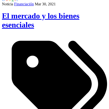
Noticia
Financiación
Mar 30, 2021
El mercado y los bienes
esenciales