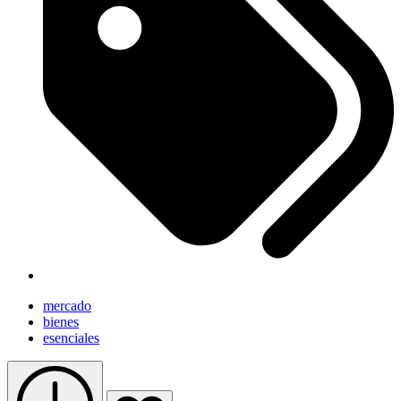
mercado
bienes
esenciales