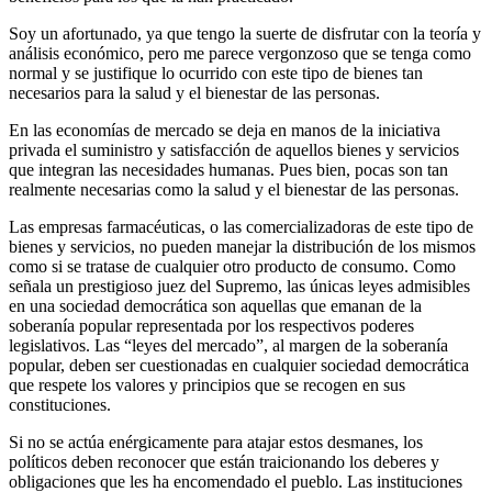
Soy un afortunado, ya que tengo la suerte de disfrutar con la teoría y
análisis económico, pero me parece vergonzoso que se tenga como
normal y se justifique lo ocurrido con este tipo de bienes tan
necesarios para la salud y el bienestar de las personas.
En las economías de mercado se deja en manos de la iniciativa
privada el suministro y satisfacción de aquellos bienes y servicios
que integran las necesidades humanas. Pues bien, pocas son tan
realmente necesarias como la salud y el bienestar de las personas.
Las empresas farmacéuticas, o las comercializadoras de este tipo de
bienes y servicios, no pueden manejar la distribución de los mismos
como si se tratase de cualquier otro producto de consumo. Como
señala un prestigioso juez del Supremo, las únicas leyes admisibles
en una sociedad democrática son aquellas que emanan de la
soberanía popular representada por los respectivos poderes
legislativos. Las “leyes del mercado”, al margen de la soberanía
popular, deben ser cuestionadas en cualquier sociedad democrática
que respete los valores y principios que se recogen en sus
constituciones.
Si no se actúa enérgicamente para atajar estos desmanes, los
políticos deben reconocer que están traicionando los deberes y
obligaciones que les ha encomendado el pueblo. Las instituciones