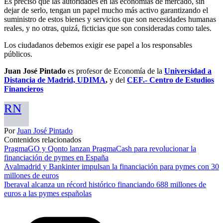
Es preciso que las autoridades en las economías de mercado, sin
dejar de serlo, tengan un papel mucho más activo garantizando el
suministro de estos bienes y servicios que son necesidades humanas
reales, y no otras, quizá, ficticias que son consideradas como tales.
Los ciudadanos debemos exigir ese papel a los responsables
públicos.
Juan José Pintado
es profesor de Economía de la
Universidad a
Distancia de Madrid, UDIMA
,
y del
CEF.- Centro de Estudios
Financieros
RN
Por
Juan José Pintado
Contenidos relacionados
PragmaGO y Qonto lanzan PragmaCash para revolucionar la
financiación de pymes en España
Avalmadrid y Bankinter impulsan la financiación para pymes con 30
millones de euros
Iberaval alcanza un récord histórico financiando 688 millones de
euros a las pymes españolas