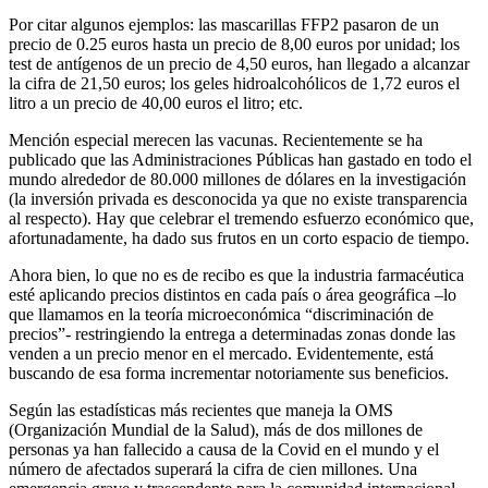
Por citar algunos ejemplos: las mascarillas FFP2 pasaron de un
precio de 0.25 euros hasta un precio de 8,00 euros por unidad; los
test de antígenos de un precio de 4,50 euros, han llegado a alcanzar
la cifra de 21,50 euros; los geles hidroalcohólicos de 1,72 euros el
litro a un precio de 40,00 euros el litro; etc.
Mención especial merecen las vacunas. Recientemente se ha
publicado que las Administraciones Públicas han gastado en todo el
mundo alrededor de 80.000 millones de dólares en la investigación
(la inversión privada es desconocida ya que no existe transparencia
al respecto). Hay que celebrar el tremendo esfuerzo económico que,
afortunadamente, ha dado sus frutos en un corto espacio de tiempo.
Ahora bien, lo que no es de recibo es que la industria farmacéutica
esté aplicando precios distintos en cada país o área geográfica –lo
que llamamos en la teoría microeconómica “discriminación de
precios”- restringiendo la entrega a determinadas zonas donde las
venden a un precio menor en el mercado. Evidentemente, está
buscando de esa forma incrementar notoriamente sus beneficios.
Según las estadísticas más recientes que maneja la OMS
(Organización Mundial de la Salud), más de dos millones de
personas ya han fallecido a causa de la Covid en el mundo y el
número de afectados superará la cifra de cien millones. Una