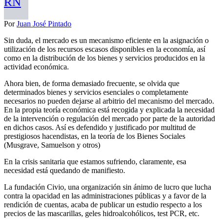
RN
Por
Juan José Pintado
Sin duda, el mercado es un mecanismo eficiente en la asignación o
utilización de los recursos escasos disponibles en la economía, así
como en la distribución de los bienes y servicios producidos en la
actividad económica.
Ahora bien, de forma demasiado frecuente, se olvida que
determinados bienes y servicios esenciales o completamente
necesarios no pueden dejarse al arbitrio del mecanismo del mercado.
En la propia teoría económica está recogida y explicada la necesidad
de la intervención o regulación del mercado por parte de la autoridad
en dichos casos. Así es defendido y justificado por multitud de
prestigiosos hacendistas, en la teoría de los Bienes Sociales
(Musgrave, Samuelson y otros)
En la crisis sanitaria que estamos sufriendo, claramente, esa
necesidad está quedando de manifiesto.
La fundación Civio, una organización sin ánimo de lucro que lucha
contra la opacidad en las administraciones públicas y a favor de la
rendición de cuentas, acaba de publicar un estudio respecto a los
precios de las mascarillas, geles hidroalcohólicos, test PCR, etc.