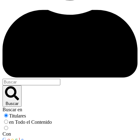
Buscar
Buscar en
Titulares
en Todo el Contenido
Con
G
o
o
g
l
e