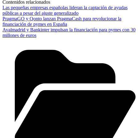
Contenidos relacionados
Las pequeñas empresas españolas lideran la captación de ayudas
públicas a pesar del ajuste generalizado
PragmaGO y Qonto lanzan PragmaCash para revolucionar la
financiación de pymes en España
Avalmadrid y Bankinter impulsan la financiación para pymes con 30
millones de euros