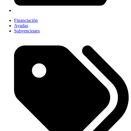
Financiación
Ayudas
Subvenciones