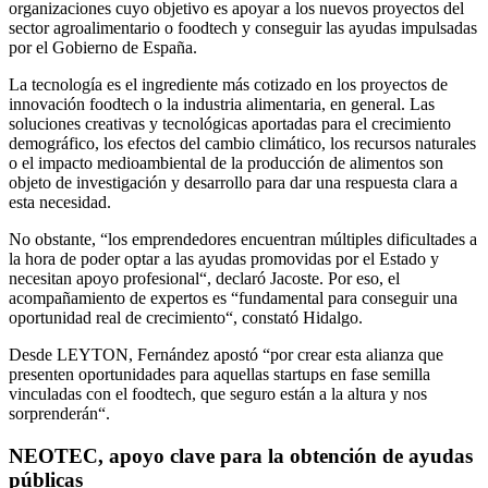
organizaciones cuyo objetivo es apoyar a los nuevos proyectos del
sector agroalimentario o foodtech y conseguir las ayudas impulsadas
por el Gobierno de España.
La tecnología es el ingrediente más cotizado en los proyectos de
innovación foodtech o la industria alimentaria, en general. Las
soluciones creativas y tecnológicas aportadas para el crecimiento
demográfico, los efectos del cambio climático, los recursos naturales
o el impacto medioambiental de la producción de alimentos son
objeto de investigación y desarrollo para dar una respuesta clara a
esta necesidad.
No obstante, “los emprendedores encuentran múltiples dificultades a
la hora de poder optar a las ayudas promovidas por el Estado y
necesitan apoyo profesional“, declaró Jacoste. Por eso, el
acompañamiento de expertos es “fundamental para conseguir una
oportunidad real de crecimiento“, constató Hidalgo.
Desde LEYTON, Fernández apostó “por crear esta alianza que
presenten oportunidades para aquellas startups en fase semilla
vinculadas con el foodtech, que seguro están a la altura y nos
sorprenderán“.
NEOTEC, apoyo clave para la obtención de ayudas
públicas