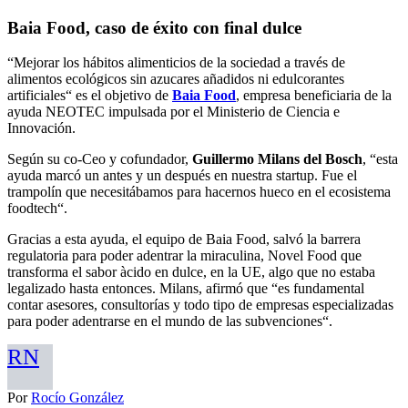
Baia Food, caso de éxito con final dulce
“Mejorar los hábitos alimenticios de la sociedad a través de
alimentos ecológicos sin azucares añadidos ni edulcorantes
artificiales“ es el objetivo de
Baia Food
, empresa beneficiaria de la
ayuda NEOTEC impulsada por el Ministerio de Ciencia e
Innovación.
Según su co-Ceo y cofundador,
Guillermo Milans del Bosch
, “esta
ayuda marcó un antes y un después en nuestra startup. Fue el
trampolín que necesitábamos para hacernos hueco en el ecosistema
foodtech“.
Gracias a esta ayuda, el equipo de Baia Food, salvó la barrera
regulatoria para poder adentrar la miraculina, Novel Food que
transforma el sabor àcido en dulce, en la UE, algo que no estaba
legalizado hasta entonces. Milans, afirmó que “es fundamental
contar asesores, consultorías y todo tipo de empresas especializadas
para poder adentrarse en el mundo de las subvenciones“.
RN
Por
Rocío González