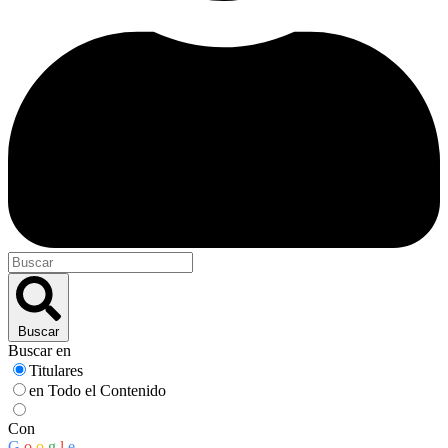
Buscar
Buscar en
Titulares
en Todo el Contenido
Con
G
o
o
g
l
e