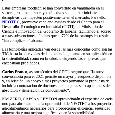
Estas empresas foodtech se han convertido en vanguardia en el
sector agroalimentario cuyos objetivos son aportar iniciativas
disruptivas que impacten positivamente en el mercado. Para ello,
NEOTEC
, promueve cada año ayudas desde el Centro para el
Desarrollo Tecnológico en Industrial (CDTI) del Ministerio de
Ciencia e Innovación del Gobierno de España, facilitando el acceso
a estas subvenciones públicas que al 72% de las startups les resulta
“tan complicado“ alcanzar.
Las tecnologías aplicadas van desde las más conocidas como son las
TIC hasta las derivadas de la biotecnología tanto en su aplicación en
la sostenibilidad, como en la salud, incluyendo las empresas que
encapsulan probióticos.
Carlos Franco
, asesor técnico del CDTI aseguró que “la nueva
convocatoria para el 2021 permite un mayor presupuesto disponible
y, en relación, un apoyo a más proyectos primando la propuesta de
incluir la contratación de doctores para mejores sus capacidades de
absorción y generación de conocimiento“.
KM ZERO, CAPSA y LEYTON aprovecharán el expertise de cada
uno para abrir camino a la oportunidad de NEOTEC a los proyectos
agroalimentarios necesarios para proporcionar eficiencia, seguridad
alimentaria y una mejora significativa en la sostenibilidad.