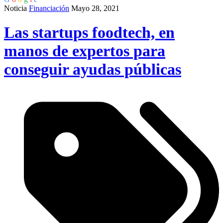
Noticia
Financiación
Mayo 28, 2021
Las startups foodtech, en
manos de expertos para
conseguir ayudas públicas