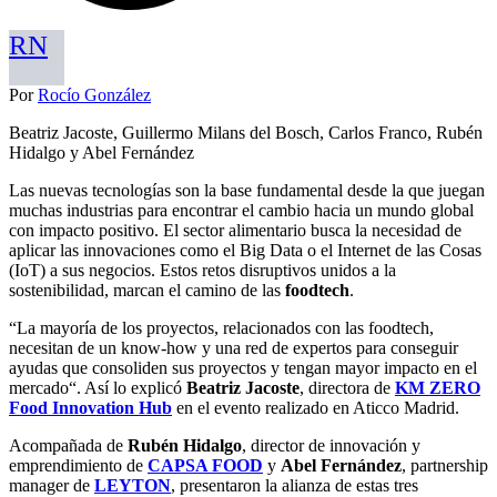
RN
Por
Rocío González
Beatriz Jacoste, Guillermo Milans del Bosch, Carlos Franco, Rubén
Hidalgo y Abel Fernández
Las nuevas tecnologías son la base fundamental desde la que juegan
muchas industrias para encontrar el cambio hacia un mundo global
con impacto positivo. El sector alimentario busca la necesidad de
aplicar las innovaciones como el Big Data o el Internet de las Cosas
(IoT) a sus negocios. Estos retos disruptivos unidos a la
sostenibilidad, marcan el camino de las
foodtech
.
“La mayoría de los proyectos, relacionados con las foodtech,
necesitan de un know-how y una red de expertos para conseguir
ayudas que consoliden sus proyectos y tengan mayor impacto en el
mercado“. Así lo explicó
Beatriz Jacoste
, directora de
KM ZERO
Food Innovation Hub
en el evento realizado en Aticco Madrid.
Acompañada de
Rubén Hidalgo
, director de innovación y
emprendimiento de
CAPSA FOOD
y
Abel Fernández
, partnership
manager de
LEYTON
, presentaron la alianza de estas tres