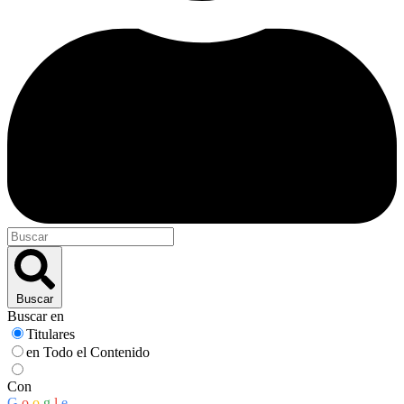
Buscar
Buscar en
Titulares
en Todo el Contenido
Con
G
o
o
g
l
e