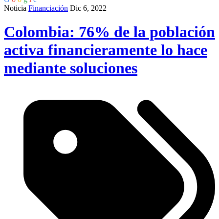
Noticia
Financiación
Dic 6, 2022
Colombia: 76% de la población
activa financieramente lo hace
mediante soluciones