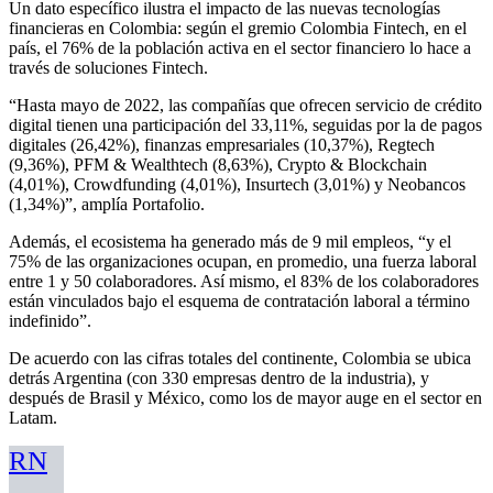
Un dato específico ilustra el impacto de las nuevas tecnologías
financieras en Colombia: según el gremio Colombia Fintech, en el
país, el 76% de la población activa en el sector financiero lo hace a
través de soluciones Fintech.
“Hasta mayo de 2022, las compañías que ofrecen servicio de crédito
digital tienen una participación del 33,11%, seguidas por la de pagos
digitales (26,42%), finanzas empresariales (10,37%), Regtech
(9,36%), PFM & Wealthtech (8,63%), Crypto & Blockchain
(4,01%), Crowdfunding (4,01%), Insurtech (3,01%) y Neobancos
(1,34%)”, amplía Portafolio.
Además, el ecosistema ha generado más de 9 mil empleos, “y el
75% de las organizaciones ocupan, en promedio, una fuerza laboral
entre 1 y 50 colaboradores. Así mismo, el 83% de los colaboradores
están vinculados bajo el esquema de contratación laboral a término
indefinido”.
De acuerdo con las cifras totales del continente, Colombia se ubica
detrás Argentina (con 330 empresas dentro de la industria), y
después de Brasil y México, como los de mayor auge en el sector en
Latam.
RN