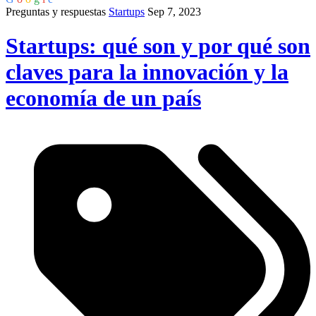
Preguntas y respuestas
Startups
Sep 7, 2023
Startups: qué son y por qué son
claves para la innovación y la
economía de un país