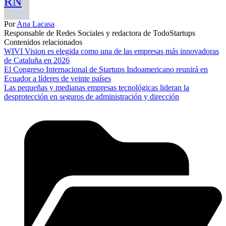
RN
Por
Ana Lacasa
Responsable de Redes Sociales y redactora de TodoStartups
Contenidos relacionados
WIVI Vision es elegida como una de las empresas más innovadoras
de Cataluña en 2026
El Congreso Internacional de Startups Indoamericano reunirá en
Ecuador a líderes de veinte países
Las pequeñas y medianas empresas tecnológicas lideran la
desprotección en seguros de administración y dirección