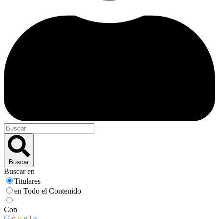
Buscar
Buscar en
Titulares
en Todo el Contenido
Con
G
o
o
g
l
e