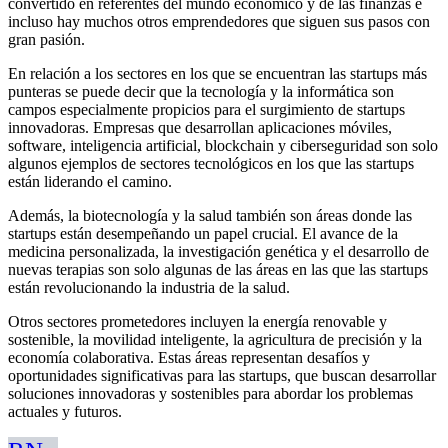
convertido en referentes del mundo económico y de las finanzas e
incluso hay muchos otros emprendedores que siguen sus pasos con
gran pasión.
En relación a los sectores en los que se encuentran las startups más
punteras se puede decir que la tecnología y la informática son
campos especialmente propicios para el surgimiento de startups
innovadoras. Empresas que desarrollan aplicaciones móviles,
software, inteligencia artificial, blockchain y ciberseguridad son solo
algunos ejemplos de sectores tecnológicos en los que las startups
están liderando el camino.
Además, la biotecnología y la salud también son áreas donde las
startups están desempeñando un papel crucial. El avance de la
medicina personalizada, la investigación genética y el desarrollo de
nuevas terapias son solo algunas de las áreas en las que las startups
están revolucionando la industria de la salud.
Otros sectores prometedores incluyen la energía renovable y
sostenible, la movilidad inteligente, la agricultura de precisión y la
economía colaborativa. Estas áreas representan desafíos y
oportunidades significativas para las startups, que buscan desarrollar
soluciones innovadoras y sostenibles para abordar los problemas
actuales y futuros.