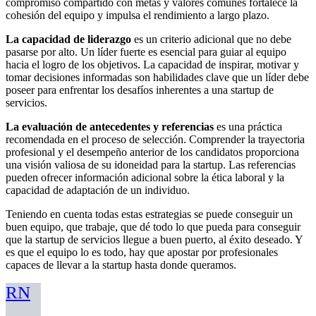
compromiso compartido con metas y valores comunes fortalece la
cohesión del equipo y impulsa el rendimiento a largo plazo.
La capacidad de liderazgo
es un criterio adicional que no debe
pasarse por alto. Un líder fuerte es esencial para guiar al equipo
hacia el logro de los objetivos. La capacidad de inspirar, motivar y
tomar decisiones informadas son habilidades clave que un líder debe
poseer para enfrentar los desafíos inherentes a una startup de
servicios.
La evaluación de antecedentes y referencias
es una práctica
recomendada en el proceso de selección. Comprender la trayectoria
profesional y el desempeño anterior de los candidatos proporciona
una visión valiosa de su idoneidad para la startup. Las referencias
pueden ofrecer información adicional sobre la ética laboral y la
capacidad de adaptación de un individuo.
Teniendo en cuenta todas estas estrategias se puede conseguir un
buen equipo, que trabaje, que dé todo lo que pueda para conseguir
que la startup de servicios llegue a buen puerto, al éxito deseado. Y
es que el equipo lo es todo, hay que apostar por profesionales
capaces de llevar a la startup hasta donde queramos.
RN