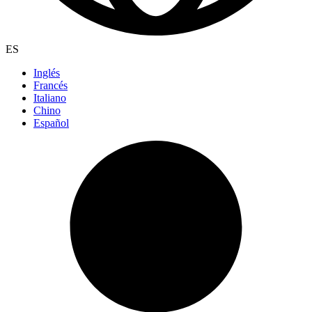
ES
Inglés
Francés
Italiano
Chino
Español