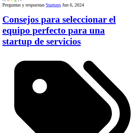
Preguntas y respuestas
Startups
Jun 6, 2024
Consejos para seleccionar el
equipo perfecto para una
startup de servicios