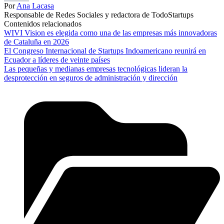
Por
Ana Lacasa
Responsable de Redes Sociales y redactora de TodoStartups
Contenidos relacionados
WIVI Vision es elegida como una de las empresas más innovadoras
de Cataluña en 2026
El Congreso Internacional de Startups Indoamericano reunirá en
Ecuador a líderes de veinte países
Las pequeñas y medianas empresas tecnológicas lideran la
desprotección en seguros de administración y dirección