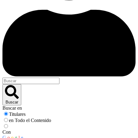
Buscar
Buscar en
Titulares
en Todo el Contenido
Con
G
o
o
g
l
e