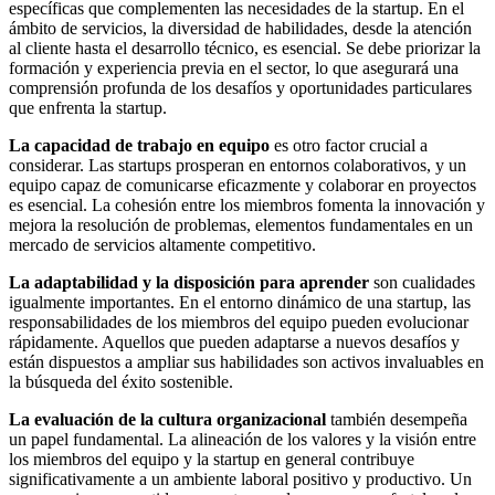
específicas que complementen las necesidades de la startup. En el
ámbito de servicios, la diversidad de habilidades, desde la atención
al cliente hasta el desarrollo técnico, es esencial. Se debe priorizar la
formación y experiencia previa en el sector, lo que asegurará una
comprensión profunda de los desafíos y oportunidades particulares
que enfrenta la startup.
La capacidad de trabajo en equipo
es otro factor crucial a
considerar. Las startups prosperan en entornos colaborativos, y un
equipo capaz de comunicarse eficazmente y colaborar en proyectos
es esencial. La cohesión entre los miembros fomenta la innovación y
mejora la resolución de problemas, elementos fundamentales en un
mercado de servicios altamente competitivo.
La adaptabilidad y la disposición para aprender
son cualidades
igualmente importantes. En el entorno dinámico de una startup, las
responsabilidades de los miembros del equipo pueden evolucionar
rápidamente. Aquellos que pueden adaptarse a nuevos desafíos y
están dispuestos a ampliar sus habilidades son activos invaluables en
la búsqueda del éxito sostenible.
La evaluación de la cultura organizacional
también desempeña
un papel fundamental. La alineación de los valores y la visión entre
los miembros del equipo y la startup en general contribuye
significativamente a un ambiente laboral positivo y productivo. Un