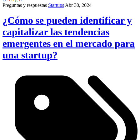
Preguntas y respuestas
Startups
Abr 30, 2024
¿Cómo se pueden identificar y
capitalizar las tendencias
emergentes en el mercado para
una startup?