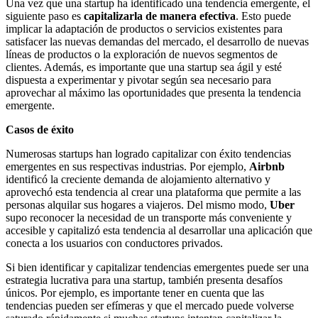
Una vez que una startup ha identificado una tendencia emergente, el
siguiente paso es
capitalizarla de manera efectiva
. Esto puede
implicar la adaptación de productos o servicios existentes para
satisfacer las nuevas demandas del mercado, el desarrollo de nuevas
líneas de productos o la exploración de nuevos segmentos de
clientes. Además, es importante que una startup sea ágil y esté
dispuesta a experimentar y pivotar según sea necesario para
aprovechar al máximo las oportunidades que presenta la tendencia
emergente.
Casos de éxito
Numerosas startups han logrado capitalizar con éxito tendencias
emergentes en sus respectivas industrias. Por ejemplo,
Airbnb
identificó la creciente demanda de alojamiento alternativo y
aprovechó esta tendencia al crear una plataforma que permite a las
personas alquilar sus hogares a viajeros. Del mismo modo,
Uber
supo reconocer la necesidad de un transporte más conveniente y
accesible y capitalizó esta tendencia al desarrollar una aplicación que
conecta a los usuarios con conductores privados.
Si bien identificar y capitalizar tendencias emergentes puede ser una
estrategia lucrativa para una startup, también presenta desafíos
únicos. Por ejemplo, es importante tener en cuenta que las
tendencias pueden ser efímeras y que el mercado puede volverse