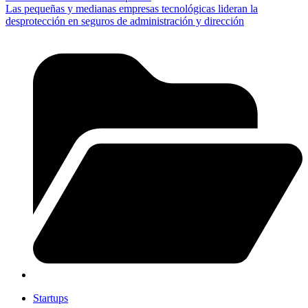
Las pequeñas y medianas empresas tecnológicas lideran la
desprotección en seguros de administración y dirección
Startups