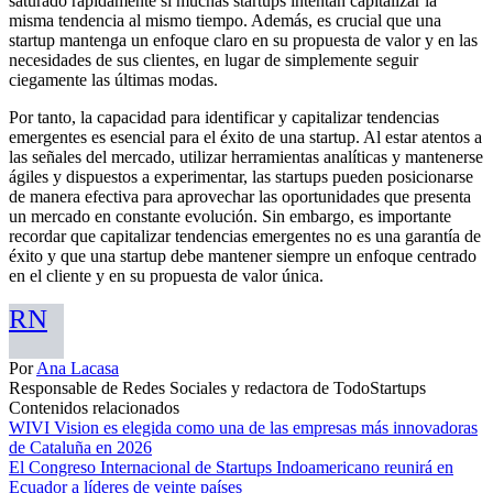
saturado rápidamente si muchas startups intentan capitalizar la
misma tendencia al mismo tiempo. Además, es crucial que una
startup mantenga un enfoque claro en su propuesta de valor y en las
necesidades de sus clientes, en lugar de simplemente seguir
ciegamente las últimas modas.
Por tanto, la capacidad para identificar y capitalizar tendencias
emergentes es esencial para el éxito de una startup. Al estar atentos a
las señales del mercado, utilizar herramientas analíticas y mantenerse
ágiles y dispuestos a experimentar, las startups pueden posicionarse
de manera efectiva para aprovechar las oportunidades que presenta
un mercado en constante evolución. Sin embargo, es importante
recordar que capitalizar tendencias emergentes no es una garantía de
éxito y que una startup debe mantener siempre un enfoque centrado
en el cliente y en su propuesta de valor única.
RN
Por
Ana Lacasa
Responsable de Redes Sociales y redactora de TodoStartups
Contenidos relacionados
WIVI Vision es elegida como una de las empresas más innovadoras
de Cataluña en 2026
El Congreso Internacional de Startups Indoamericano reunirá en
Ecuador a líderes de veinte países