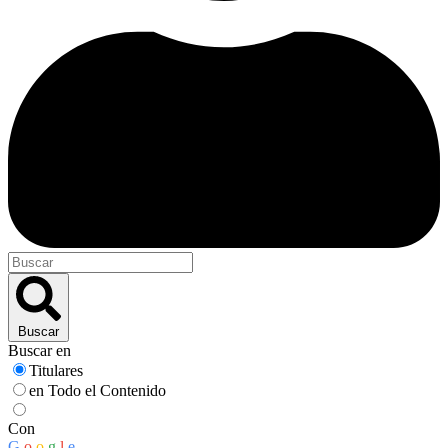
Buscar
Buscar en
Titulares
en Todo el Contenido
Con
G
o
o
g
l
e