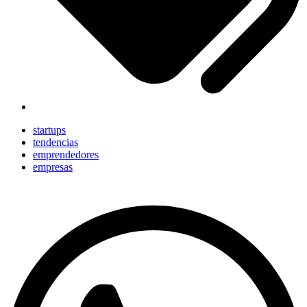
startups
tendencias
emprendedores
empresas