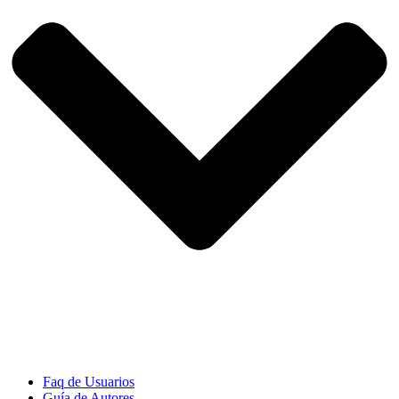
Faq de Usuarios
Guía de Autores