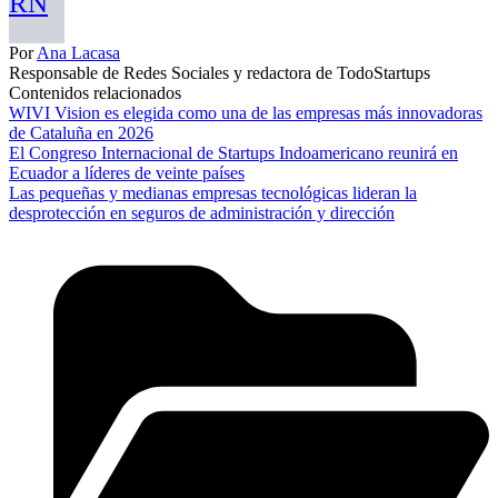
RN
Por
Ana Lacasa
Responsable de Redes Sociales y redactora de TodoStartups
Contenidos relacionados
WIVI Vision es elegida como una de las empresas más innovadoras
de Cataluña en 2026
El Congreso Internacional de Startups Indoamericano reunirá en
Ecuador a líderes de veinte países
Las pequeñas y medianas empresas tecnológicas lideran la
desprotección en seguros de administración y dirección