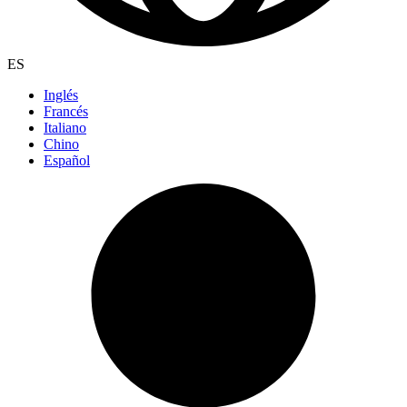
ES
Inglés
Francés
Italiano
Chino
Español