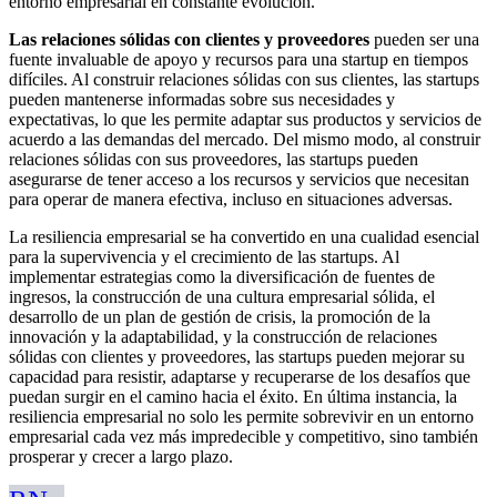
entorno empresarial en constante evolución.
Las relaciones sólidas con clientes y proveedores
pueden ser una
fuente invaluable de apoyo y recursos para una startup en tiempos
difíciles. Al construir relaciones sólidas con sus clientes, las startups
pueden mantenerse informadas sobre sus necesidades y
expectativas, lo que les permite adaptar sus productos y servicios de
acuerdo a las demandas del mercado. Del mismo modo, al construir
relaciones sólidas con sus proveedores, las startups pueden
asegurarse de tener acceso a los recursos y servicios que necesitan
para operar de manera efectiva, incluso en situaciones adversas.
La resiliencia empresarial se ha convertido en una cualidad esencial
para la supervivencia y el crecimiento de las startups. Al
implementar estrategias como la diversificación de fuentes de
ingresos, la construcción de una cultura empresarial sólida, el
desarrollo de un plan de gestión de crisis, la promoción de la
innovación y la adaptabilidad, y la construcción de relaciones
sólidas con clientes y proveedores, las startups pueden mejorar su
capacidad para resistir, adaptarse y recuperarse de los desafíos que
puedan surgir en el camino hacia el éxito. En última instancia, la
resiliencia empresarial no solo les permite sobrevivir en un entorno
empresarial cada vez más impredecible y competitivo, sino también
prosperar y crecer a largo plazo.