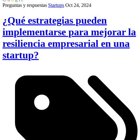
Preguntas y respuestas
Startups
Oct 24, 2024
¿Qué estrategias pueden
implementarse para mejorar la
resiliencia empresarial en una
startup?