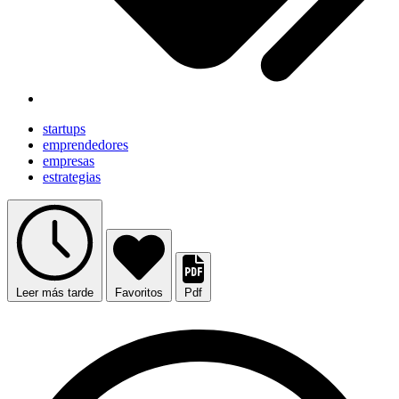
startups
emprendedores
empresas
estrategias
Leer más tarde
Favoritos
Pdf