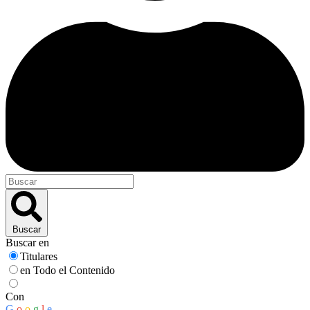
Buscar
Buscar en
Titulares
en Todo el Contenido
Con
G
o
o
g
l
e