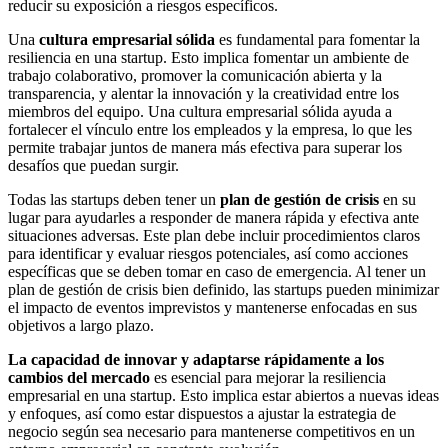
reducir su exposición a riesgos específicos.
Una
cultura empresarial sólida
es fundamental para fomentar la
resiliencia en una startup. Esto implica fomentar un ambiente de
trabajo colaborativo, promover la comunicación abierta y la
transparencia, y alentar la innovación y la creatividad entre los
miembros del equipo. Una cultura empresarial sólida ayuda a
fortalecer el vínculo entre los empleados y la empresa, lo que les
permite trabajar juntos de manera más efectiva para superar los
desafíos que puedan surgir.
Todas las startups deben tener un
plan de gestión de crisis
en su
lugar para ayudarles a responder de manera rápida y efectiva ante
situaciones adversas. Este plan debe incluir procedimientos claros
para identificar y evaluar riesgos potenciales, así como acciones
específicas que se deben tomar en caso de emergencia. Al tener un
plan de gestión de crisis bien definido, las startups pueden minimizar
el impacto de eventos imprevistos y mantenerse enfocadas en sus
objetivos a largo plazo.
La capacidad de innovar y adaptarse rápidamente a los
cambios del mercado
es esencial para mejorar la resiliencia
empresarial en una startup. Esto implica estar abiertos a nuevas ideas
y enfoques, así como estar dispuestos a ajustar la estrategia de
negocio según sea necesario para mantenerse competitivos en un