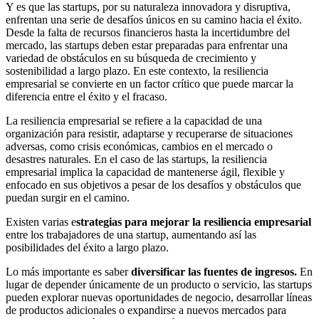
Y es que las startups, por su naturaleza innovadora y disruptiva,
enfrentan una serie de desafíos únicos en su camino hacia el éxito.
Desde la falta de recursos financieros hasta la incertidumbre del
mercado, las startups deben estar preparadas para enfrentar una
variedad de obstáculos en su búsqueda de crecimiento y
sostenibilidad a largo plazo. En este contexto, la resiliencia
empresarial se convierte en un factor crítico que puede marcar la
diferencia entre el éxito y el fracaso.
La resiliencia empresarial se refiere a la capacidad de una
organización para resistir, adaptarse y recuperarse de situaciones
adversas, como crisis económicas, cambios en el mercado o
desastres naturales. En el caso de las startups, la resiliencia
empresarial implica la capacidad de mantenerse ágil, flexible y
enfocado en sus objetivos a pesar de los desafíos y obstáculos que
puedan surgir en el camino.
Existen varias e
strategias para mejorar la resiliencia empresarial
entre los trabajadores de una startup, aumentando así las
posibilidades del éxito a largo plazo.
Lo más importante es saber
diversificar las fuentes de ingresos.
En
lugar de depender únicamente de un producto o servicio, las startups
pueden explorar nuevas oportunidades de negocio, desarrollar líneas
de productos adicionales o expandirse a nuevos mercados para