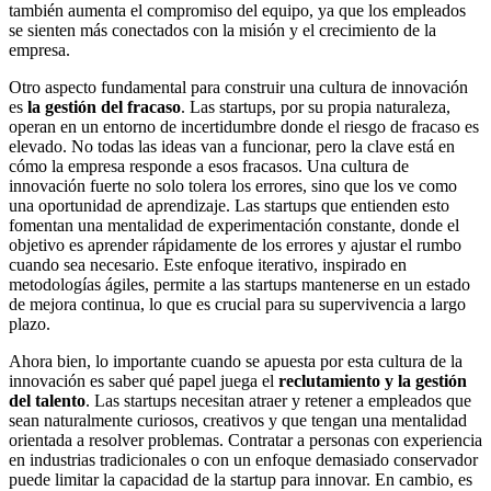
también aumenta el compromiso del equipo, ya que los empleados
se sienten más conectados con la misión y el crecimiento de la
empresa.
Otro aspecto fundamental para construir una cultura de innovación
es
la gestión del fracaso
. Las startups, por su propia naturaleza,
operan en un entorno de incertidumbre donde el riesgo de fracaso es
elevado. No todas las ideas van a funcionar, pero la clave está en
cómo la empresa responde a esos fracasos. Una cultura de
innovación fuerte no solo tolera los errores, sino que los ve como
una oportunidad de aprendizaje. Las startups que entienden esto
fomentan una mentalidad de experimentación constante, donde el
objetivo es aprender rápidamente de los errores y ajustar el rumbo
cuando sea necesario. Este enfoque iterativo, inspirado en
metodologías ágiles, permite a las startups mantenerse en un estado
de mejora continua, lo que es crucial para su supervivencia a largo
plazo.
Ahora bien, lo importante cuando se apuesta por esta cultura de la
innovación es saber qué papel juega el
reclutamiento y la gestión
del talento
. Las startups necesitan atraer y retener a empleados que
sean naturalmente curiosos, creativos y que tengan una mentalidad
orientada a resolver problemas. Contratar a personas con experiencia
en industrias tradicionales o con un enfoque demasiado conservador
puede limitar la capacidad de la startup para innovar. En cambio, es