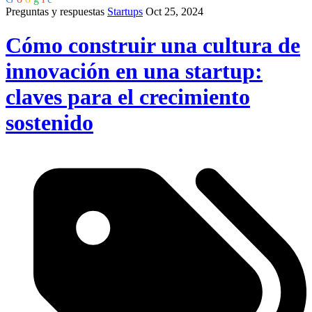
Preguntas y respuestas
Startups
Oct 25, 2024
Cómo construir una cultura de
innovación en una startup:
claves para el crecimiento
sostenido