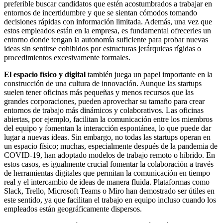
preferible buscar candidatos que estén acostumbrados a trabajar en
entornos de incertidumbre y que se sientan cómodos tomando
decisiones rápidas con información limitada. Además, una vez que
estos empleados están en la empresa, es fundamental ofrecerles un
entorno donde tengan la autonomía suficiente para probar nuevas
ideas sin sentirse cohibidos por estructuras jerárquicas rígidas o
procedimientos excesivamente formales.
El espacio físico y digital
también juega un papel importante en la
construcción de una cultura de innovación. Aunque las startups
suelen tener oficinas más pequeñas y menos recursos que las
grandes corporaciones, pueden aprovechar su tamaño para crear
entornos de trabajo más dinámicos y colaborativos. Las oficinas
abiertas, por ejemplo, facilitan la comunicación entre los miembros
del equipo y fomentan la interacción espontánea, lo que puede dar
lugar a nuevas ideas. Sin embargo, no todas las startups operan en
un espacio físico; muchas, especialmente después de la pandemia de
COVID-19, han adoptado modelos de trabajo remoto o híbrido. En
estos casos, es igualmente crucial fomentar la colaboración a través
de herramientas digitales que permitan la comunicación en tiempo
real y el intercambio de ideas de manera fluida. Plataformas como
Slack, Trello, Microsoft Teams o Miro han demostrado ser útiles en
este sentido, ya que facilitan el trabajo en equipo incluso cuando los
empleados están geográficamente dispersos.