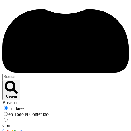
Buscar
Buscar en
Titulares
en Todo el Contenido
Con
G
o
o
g
l
e