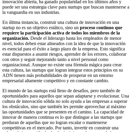
innovación abierta, ha ganado popularidad en los últimos años y
puede ser una estrategia clave para startups que buscan mantenerse a
la vanguardia en sus industrias.
En última instancia, construir una cultura de innovación en una
startup no es un objetivo estático, sino un
proceso continuo que
requiere la participación activa de todos los miembros de la
organización.
Desde el liderazgo hasta los empleados de menor
nivel, todos deben estar alineados con la idea de que la innovación
es esencial para el éxito a largo plazo de la empresa. Esto significa
estar dispuestos a asumir riesgos, aprender de los errores, colaborar
con otros y seguir mejorando tanto a nivel personal como
organizacional. Aunque no existe una fórmula mágica para crear
esta cultura, las startups que logran integrar estos principios en su
ADN tienen más probabilidades de prosperar en un entorno
empresarial altamente competitivo y en constante cambio.
El mundo de las startups está lleno de desafíos, pero también de
oportunidades para aquellos que sepan adaptarse y evolucionar. Una
cultura de innovación sólida no solo ayuda a las empresas a superar
los obstáculos, sino que también les permite aprovechar al máximo
las oportunidades que se presenten en el camino. La capacidad de
innovar de manera continua es lo que distingue a las startups que
perduran de aquellas que no logran escalar o mantenerse
competitivas en el mercado. Por tanto, invertir en construir una