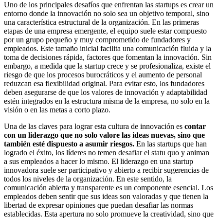
Uno de los principales desafíos que enfrentan las startups es crear un
entorno donde la innovación no solo sea un objetivo temporal, sino
una característica estructural de la organización. En las primeras
etapas de una empresa emergente, el equipo suele estar compuesto
por un grupo pequeño y muy comprometido de fundadores y
empleados. Este tamaño inicial facilita una comunicación fluida y la
toma de decisiones rápida, factores que fomentan la innovación. Sin
embargo, a medida que la startup crece y se profesionaliza, existe el
riesgo de que los procesos burocráticos y el aumento de personal
reduzcan esa flexibilidad original. Para evitar esto, los fundadores
deben asegurarse de que los valores de innovación y adaptabilidad
estén integrados en la estructura misma de la empresa, no solo en la
visión o en las metas a corto plazo.
Una de las claves para lograr esta cultura de innovación es
contar
con un liderazgo que no solo valore las ideas nuevas, sino que
también esté dispuesto a asumir riesgos.
En las startups que han
logrado el éxito, los líderes no temen desafiar el statu quo y animan
a sus empleados a hacer lo mismo. El liderazgo en una startup
innovadora suele ser participativo y abierto a recibir sugerencias de
todos los niveles de la organización. En este sentido, la
comunicación abierta y transparente es un componente esencial. Los
empleados deben sentir que sus ideas son valoradas y que tienen la
libertad de expresar opiniones que puedan desafiar las normas
establecidas. Esta apertura no solo promueve la creatividad, sino que