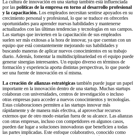
La cultura de innovación en una startup también está influenciada
por las
políticas de la empresa en torno al desarrollo profesional
y la capacitación.
Los empleados necesitan sentirse apoyados en su
crecimiento personal y profesional, lo que se traduce en ofrecerles
oportunidades para aprender nuevas habilidades y mantenerse
actualizados con las últimas tendencias y tecnologías en sus campos.
Las startups que invierten en la capacitación de sus empleados
suelen ser más exitosas a la hora de innovar, ya que cuentan con un
equipo que está constantemente mejorando sus habilidades y
buscando maneras de aplicar nuevos conocimientos en su trabajo
diario. Además, fomentar la multidisciplinariedad en el equipo puede
generar sinergias interesantes. Un equipo diverso en términos de
formación y experiencia aporta distintas perspectivas, lo que puede
ser una fuente de innovación en sí misma.
La creación de alianzas estratégicas
también puede jugar un papel
importante en la innovación dentro de una startup. Muchas startups
colaboran con universidades, centros de investigación o incluso
otras empresas para acceder a nuevos conocimientos y tecnologías.
Estas colaboraciones permiten a las startups innovar más
rápidamente y de manera más efectiva, al aprovechar recursos
externos que de otro modo estarían fuera de su alcance. Las alianzas
con otras empresas, incluso con competidores en algunos casos,
pueden dar lugar a soluciones innovadoras que beneficien a todas
las partes implicadas. Este enfoque colaborativo, conocido como