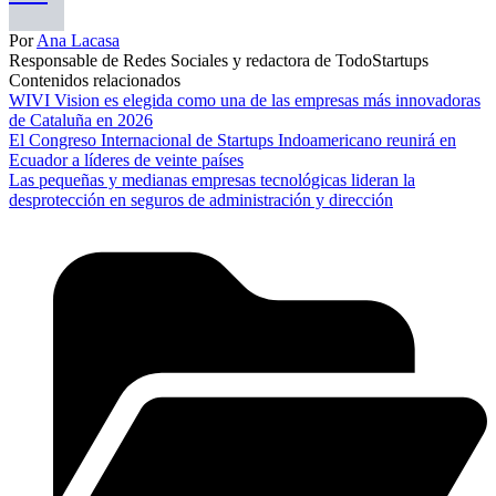
Por
Ana Lacasa
Responsable de Redes Sociales y redactora de TodoStartups
Contenidos relacionados
WIVI Vision es elegida como una de las empresas más innovadoras
de Cataluña en 2026
El Congreso Internacional de Startups Indoamericano reunirá en
Ecuador a líderes de veinte países
Las pequeñas y medianas empresas tecnológicas lideran la
desprotección en seguros de administración y dirección