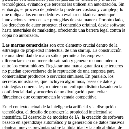
tecnológicos, evitando que terceros las utilicen sin autorización. Sin
embargo, el proceso de patentado puede ser costoso y complejo, lo
que obliga a los emprendedores a evaluar cuidadosamente qué
innovaciones merecen ser protegidas de esta manera. Por otro lado,
los derechos de autor protegen el contenido original, desde software
hasta materiales de marketing, ofreciendo una barrera legal contra la
copia no autorizada.
Las marcas comerciales
son otro elemento crucial dentro de la
estrategia de propiedad intelectual de una startup. La construcción
de una identidad de marca sólida permite a las empresas
diferenciarse en un mercado saturado y generar reconocimiento
entre los consumidores. Registrar una marca garantiza que terceros
no puedan aprovecharse de la reputación de una empresa para
comercializar productos o servicios similares. En paralelo, los
secretos industriales, que incluyen algoritmos, bases de datos y
estrategias comerciales, requieren un enfoque distinto basado en la
confidencialidad y acuerdos de no divulgación para evitar
filtraciones que comprometan la ventaja competitiva.
En el contexto actual de la inteligencia artificial y la disrupción
tecnológica, el desafío de proteger la propiedad intelectual se
intensifica. El desarrollo de modelos de IA, la creación de software
basado en aprendizaje automático y la generación de datos masivos
plantean nuevas preguntas sobre la titularidad y la aplicabilidad de