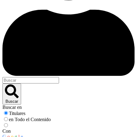
Buscar
Buscar en
Titulares
en Todo el Contenido
Con
G
o
o
g
l
e