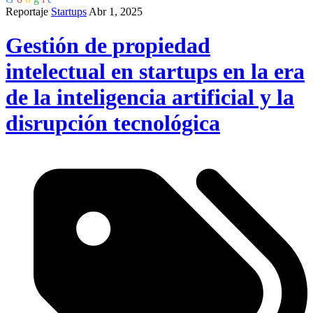
Reportaje
Startups
Abr 1, 2025
Gestión de propiedad
intelectual en startups en la era
de la inteligencia artificial y la
disrupción tecnológica