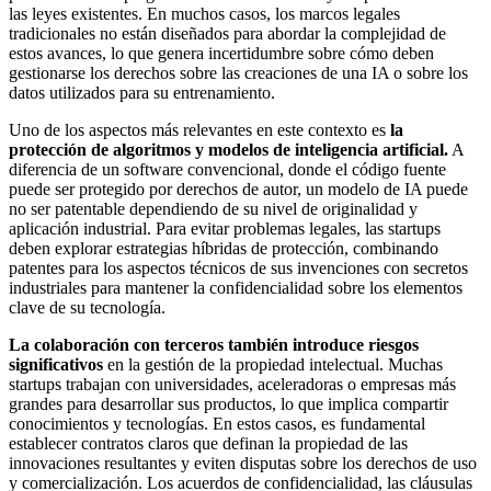
las leyes existentes. En muchos casos, los marcos legales
tradicionales no están diseñados para abordar la complejidad de
estos avances, lo que genera incertidumbre sobre cómo deben
gestionarse los derechos sobre las creaciones de una IA o sobre los
datos utilizados para su entrenamiento.
Uno de los aspectos más relevantes en este contexto es
la
protección de algoritmos y modelos de inteligencia artificial.
A
diferencia de un software convencional, donde el código fuente
puede ser protegido por derechos de autor, un modelo de IA puede
no ser patentable dependiendo de su nivel de originalidad y
aplicación industrial. Para evitar problemas legales, las startups
deben explorar estrategias híbridas de protección, combinando
patentes para los aspectos técnicos de sus invenciones con secretos
industriales para mantener la confidencialidad sobre los elementos
clave de su tecnología.
La colaboración con terceros también introduce riesgos
significativos
en la gestión de la propiedad intelectual. Muchas
startups trabajan con universidades, aceleradoras o empresas más
grandes para desarrollar sus productos, lo que implica compartir
conocimientos y tecnologías. En estos casos, es fundamental
establecer contratos claros que definan la propiedad de las
innovaciones resultantes y eviten disputas sobre los derechos de uso
y comercialización. Los acuerdos de confidencialidad, las cláusulas