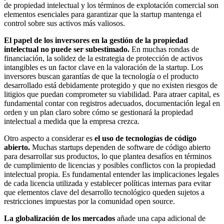
de propiedad intelectual y los términos de explotación comercial son
elementos esenciales para garantizar que la startup mantenga el
control sobre sus activos más valiosos.
El papel de los inversores en la gestión de la propiedad
intelectual no puede ser subestimado.
En muchas rondas de
financiación, la solidez de la estrategia de protección de activos
intangibles es un factor clave en la valoración de la startup. Los
inversores buscan garantías de que la tecnología o el producto
desarrollado está debidamente protegido y que no existen riesgos de
litigios que puedan comprometer su viabilidad. Para atraer capital, es
fundamental contar con registros adecuados, documentación legal en
orden y un plan claro sobre cómo se gestionará la propiedad
intelectual a medida que la empresa crezca.
Otro aspecto a considerar es
el uso de tecnologías de código
abierto.
Muchas startups dependen de software de código abierto
para desarrollar sus productos, lo que plantea desafíos en términos
de cumplimiento de licencias y posibles conflictos con la propiedad
intelectual propia. Es fundamental entender las implicaciones legales
de cada licencia utilizada y establecer políticas internas para evitar
que elementos clave del desarrollo tecnológico queden sujetos a
restricciones impuestas por la comunidad open source.
La globalización de los mercados
añade una capa adicional de