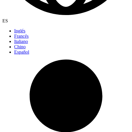
ES
Inglés
Francés
Italiano
Chino
Español