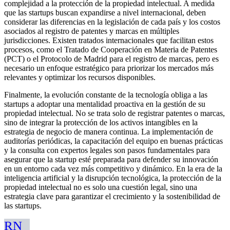
complejidad a la protección de la propiedad intelectual. A medida
que las startups buscan expandirse a nivel internacional, deben
considerar las diferencias en la legislación de cada país y los costos
asociados al registro de patentes y marcas en múltiples
jurisdicciones. Existen tratados internacionales que facilitan estos
procesos, como el Tratado de Cooperación en Materia de Patentes
(PCT) o el Protocolo de Madrid para el registro de marcas, pero es
necesario un enfoque estratégico para priorizar los mercados más
relevantes y optimizar los recursos disponibles.
Finalmente, la evolución constante de la tecnología obliga a las
startups a adoptar una mentalidad proactiva en la gestión de su
propiedad intelectual. No se trata solo de registrar patentes o marcas,
sino de integrar la protección de los activos intangibles en la
estrategia de negocio de manera continua. La implementación de
auditorías periódicas, la capacitación del equipo en buenas prácticas
y la consulta con expertos legales son pasos fundamentales para
asegurar que la startup esté preparada para defender su innovación
en un entorno cada vez más competitivo y dinámico. En la era de la
inteligencia artificial y la disrupción tecnológica, la protección de la
propiedad intelectual no es solo una cuestión legal, sino una
estrategia clave para garantizar el crecimiento y la sostenibilidad de
las startups.
RN