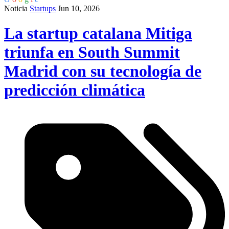
Noticia
Startups
Jun 10, 2026
La startup catalana Mitiga
triunfa en South Summit
Madrid con su tecnología de
predicción climática