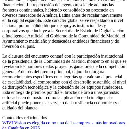
financiación. La repercusión del evento trasciende además las
fronteras continentales, habiendo consolidado su presencia en
diversos mercados de América Latina antes de recalar nuevamente
en la capital española. Este carácter global se ve respaldado a nivel
nacional por un sólido bloque de apoyos institucionales y
corporativos que incluye a la Secretaría de Estado de Digitalización
e Inteligencia Artificial, el Gobierno de la Comunidad de Madrid, el
Ayuntamiento madrileño y destacadas entidades financieras y de
inversión del país.
La clausura del encuentro contará con la participación institucional
de la presidencia de la Comunidad de Madrid, momento en el que se
revelarán los nombres de los proyectos ganadores de la competición
general. Además del premio principal, el jurado otorgará
reconocimientos específicos en categorías que valoran el potencial
de escalabilidad, el compromiso con el desarrollo sostenible, el nivel
de disrupción tecnológica y la cohesión de los equipos fundadores.
Esta entrega de premios pondrá el broche de oro a unas jornadas
enfocadas en demostrar cómo la aplicación de la inteligencia
artificial puede ponerse al servicio de la resiliencia económica y el
cuidado del planeta.
Contenidos relacionados
WIVI Vision es elegida como una de las empresas más innovadoras
de Cataluña en 2026