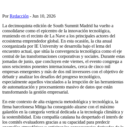
Por
Redacción
- Jun 10, 2026
La decimoquinta edición de South Summit Madrid ha vuelto a
consolidarse como el epicentro de la innovación tecnológica,
reuniendo en el recinto de La Nave a los principales actores del
ecosistema emprendedor global. En esta ocasión, la cita anual
coorganizada por IE University se desarrolla bajo el lema del
encuentro actual, que sitúa la convergencia tecnológica como el eje
central de las transformaciones corporativas y sociales. Durante estas
jornadas de junio, que concluyen este viernes, el evento congrega a
unos seiscientos ponentes internacionales, cerca de cinco mil
empresas emergentes y más de dos mil inversores con el objetivo de
debatir y analizar los desafíos del progreso tecnológico,
especialmente aquellos vinculados a la irrupción de las herramientas
de automatización y procesamiento masivo de datos que están
transformando la gestión empresarial.
En este contexto de alta exigencia metodológica y tecnológica, la
firma barcelonesa Mitiga ha conseguido alzarse con el máximo
galardón en la categoría vertical dedicada a la tecnología climática y
la sostenibilidad. Esta compañía catalana ha despertado el interés de
los comités evaluadores gracias a su capacidad para predecir