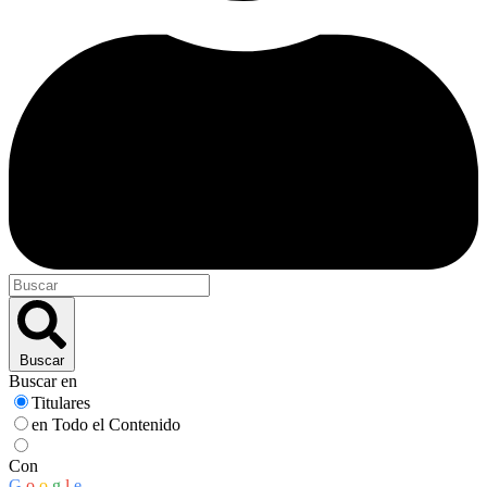
Buscar
Buscar en
Titulares
en Todo el Contenido
Con
G
o
o
g
l
e