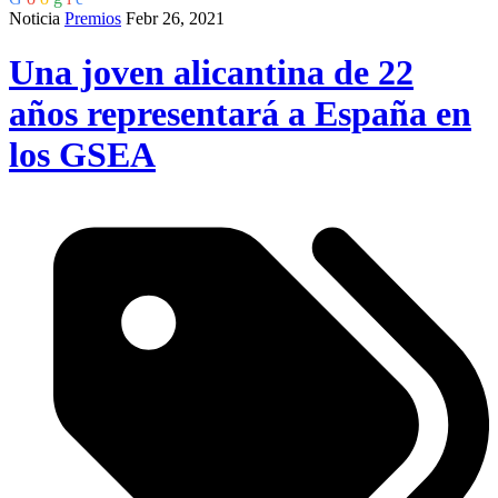
Noticia
Premios
Febr 26, 2021
Una joven alicantina de 22
años representará a España en
los GSEA