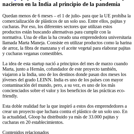
nacieron en la India al principio de la pandemia
Quedan menos de 6 meses – el 1 de julio- para que la UE prohíba la
comercialización de plásticos de un solo uso. Entre ellos, pajitas y
cucharas. Por eso, los diferentes sectores que utilizan estos
productos están buscando alternativas para cumplir con la
normativa. Una de ellas la ha creado una emprendedora universitaria
llamada Marta Maneja. Consiste en utilizar productos como la harina
de arroz, la fibra de manzana y el aceite vegetal para elaborar pajitas
y cucharas veganas comestibles.
La idea de esta startup nació a principios del mes de marzo cuando
Marta, junto a Hernán, cofundador de este proyecto también,
viajaron a la India, uno de los destinos donde pasan dos meses los
jóvenes del grado LEINN. India es uno de los países con mayor
contaminación del mundo, pero, a su vez, es uno de los más
concienciados sobre el valor y los beneficios de las prácticas eco-
friendly.
Esta doble realidad fue la que inspiró a estos dos emprendedores a
crear un proyecto que luchara contra el plástico de un solo uso. En
la actualidad, Gloop ha distribuido ya más de 33.000 pajitas y
cucharas en 20 establecimientos.
Contenidos relacionados