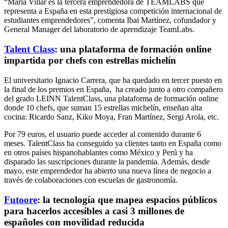
“María Villar es la tercera emprendedora de TEAMLABS que
representa a España en esta prestigiosa competición internacional de
estudiantes emprendedores”, comenta Ibai Martínez, cofundador y
General Manager del laboratorio de aprendizaje TeamLabs.
Talent Class
: una plataforma de formación online
impartida por chefs con estrellas michelín
El universitario Ignacio Carrera, que ha quedado en tercer puesto en
la final de los premios en España, ha creado junto a otro compañero
del grado LEINN TalentClass, una plataforma de formación online
donde 10 chefs, que suman 15 estrellas michelín, enseñan alta
cocina: Ricardo Sanz, Kiko Moya, Fran Martínez, Sergi Arola, etc.
Por 79 euros, el usuario puede acceder al contenido durante 6
meses. TalentClass ha conseguido ya clientes tanto en España como
en otros países hispanohablantes como México y Perú y ha
disparado las suscripciones durante la pandemia. Además, desde
mayo, este emprendedor ha abierto una nueva línea de negocio a
través de colaboraciones con escuelas de gastronomía.
Futoore
: la tecnología que mapea espacios públicos
para hacerlos accesibles a casi 3 millones de
españoles con movilidad reducida