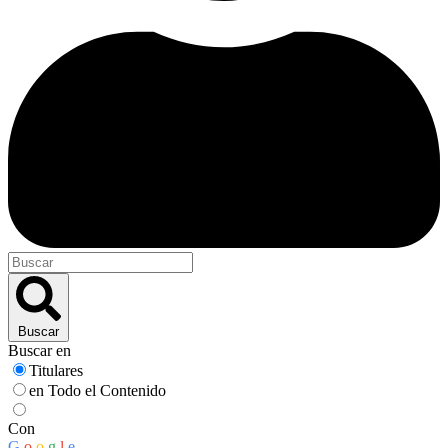
Buscar
Buscar en
Titulares
en Todo el Contenido
Con
G
o
o
g
l
e