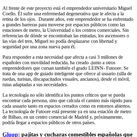
Al frente de este proyecto está el emprendedor universitario Miguel
Coello. Él sufre una enfermedad degenerativa que le afecta a la
retina de los ojos. Durante años, este emprendedor se ha enfrentado
a grandes barreras para moverse por espacios públicos como las
estaciones de metro, la Universidad o los centros comerciales. Sin
referencias de dónde se encontraban las entradas, los ascensores o
las vías del tren, Miguel no podía desplazarse con libertad y
seguridad por una zona nueva para él.
Para responder a esta necesidad que afecta a casi 3 millones de
españoles con movilidad reducida, ha creado -junto a otros
emprendedores que cursan también el grado LEINN- Futoore. Se
trata de una app de guiado inteligente que ofrece al usuario (silla de
ruedas, turistas, discapacitados visuales, ancianos), desde el móvil,
rutas adaptadas a sus necesidades.
La tecnología no sólo identifica los puntos críticos que se pueda
encontrar cada persona, sino que calcula el camino más rápido para
cada usuario tanto en espacios cerrados como en entornos abiertos.
La tecnología de Futoore está presente ya en una estación de metro
de Bilbao, en un centro comercial de Madrid y, próximamente,
podría llegar a espacios públicos de otros países.
Gloop
: pajitas y cucharas comestibles españolas que