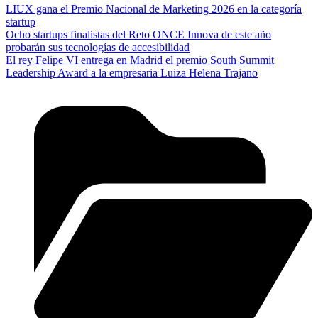
LIUX gana el Premio Nacional de Marketing 2026 en la categoría
startup
Ocho startups finalistas del Reto ONCE Innova de este año
probarán sus tecnologías de accesibilidad
El rey Felipe VI entrega en Madrid el premio South Summit
Leadership Award a la empresaria Luiza Helena Trajano