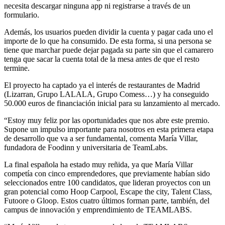
necesita descargar ninguna app ni registrarse a través de un
formulario.
Además, los usuarios pueden dividir la cuenta y pagar cada uno el
importe de lo que ha consumido. De esta forma, si una persona se
tiene que marchar puede dejar pagada su parte sin que el camarero
tenga que sacar la cuenta total de la mesa antes de que el resto
termine.
El proyecto ha captado ya el interés de restaurantes de Madrid
(Lizarran, Grupo LALALA, Grupo Comess…) y ha conseguido
50.000 euros de financiación inicial para su lanzamiento al mercado.
“Estoy muy feliz por las oportunidades que nos abre este premio.
Supone un impulso importante para nosotros en esta primera etapa
de desarrollo que va a ser fundamental, comenta María Villar,
fundadora de Foodinn y universitaria de TeamLabs.
La final española ha estado muy reñida, ya que María Villar
competía con cinco emprendedores, que previamente habían sido
seleccionados entre 100 candidatos, que lideran proyectos con un
gran potencial como Hoop Carpool, Escape the city, Talent Class,
Futoore o Gloop. Estos cuatro últimos forman parte, también, del
campus de innovación y emprendimiento de TEAMLABS.