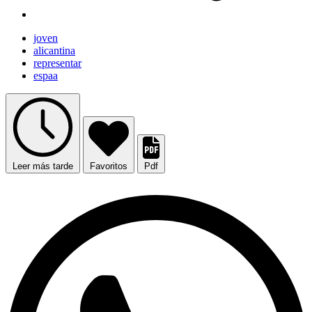
joven
alicantina
representar
espaa
Leer más tarde
Favoritos
Pdf