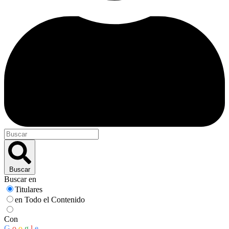
Buscar
Buscar en
Titulares
en Todo el Contenido
Con
G
o
o
g
l
e