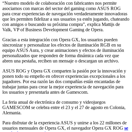
“Nuestro modelo de colaboración con fabricantes nos permite
asociarnos con marcas del sector del gaming como ASUS ROG
para crear experiencias de navegación verdaderamente innovadoras
que les permiten fidelizar a sus usuarios ya estén jugando, chateando
con amigos o buscando su próxima compra”, explica Mattijs de
Valk, VP of Business Development Gaming de Opera.
Gracias a esta integración con Opera GX, los usuarios pueden
sincronizar y personalizar los efectos de iluminación RGB en su
equipo ASUS Aura, y crear animaciones y efectos de iluminación
personalizados que responden de forma dinámica cada vez que
abren una pestaña, reciben un mensaje o descargan un archivo.
ASUS ROG y Opera GX comparten la pasión por la innovación y
ponen todo su empeño en ofrecer experiencias excepcionales a los
jugadores. Por esa razón las dos compañías están encantadas de
trabajar juntas para crear la mejor experiencia de navegación para
los usuarios y presentarla antes de Gamescom.
La feria anual de electrónica de consumo y videojuegos
GAMESCOM se celebra entre el 23 y el 27 de agosto en Colonia,
Alemania.
Para disfrutar de la experiencia ASUS y unirse a los 22 millones de
usuarios mensuales de Opera GX, el navegador Opera GX ROG
se