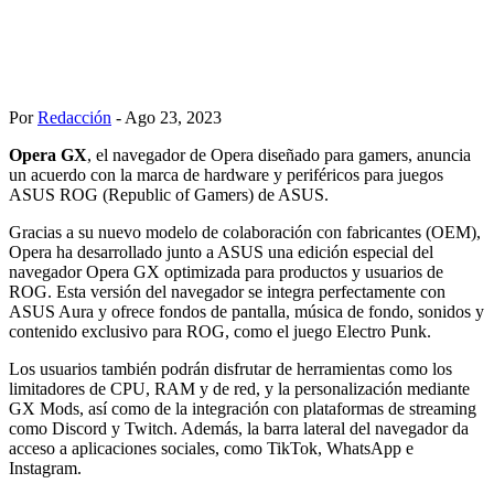
Por
Redacción
- Ago 23, 2023
Opera GX
, el navegador de Opera diseñado para gamers, anuncia
un acuerdo con la marca de hardware y periféricos para juegos
ASUS ROG (Republic of Gamers) de ASUS.
Gracias a su nuevo modelo de colaboración con fabricantes (OEM),
Opera ha desarrollado junto a ASUS una edición especial del
navegador Opera GX optimizada para productos y usuarios de
ROG. Esta versión del navegador se integra perfectamente con
ASUS Aura y ofrece fondos de pantalla, música de fondo, sonidos y
contenido exclusivo para ROG, como el juego Electro Punk.
Los usuarios también podrán disfrutar de herramientas como los
limitadores de CPU, RAM y de red, y la personalización mediante
GX Mods, así como de la integración con plataformas de streaming
como Discord y Twitch. Además, la barra lateral del navegador da
acceso a aplicaciones sociales, como TikTok, WhatsApp e
Instagram.