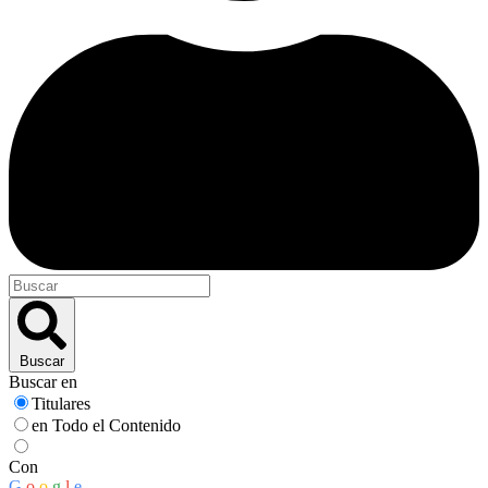
Buscar
Buscar en
Titulares
en Todo el Contenido
Con
G
o
o
g
l
e