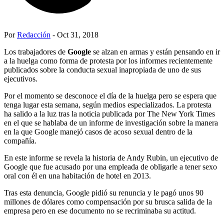
Por
Redacción
- Oct 31, 2018
Los trabajadores de
Google
se alzan en armas y están pensando en ir
a la huelga como forma de protesta por los informes recientemente
publicados sobre la conducta sexual inapropiada de uno de sus
ejecutivos.
Por el momento se desconoce el día de la huelga pero se espera que
tenga lugar esta semana, según medios especializados. La protesta
ha salido a la luz tras la noticia publicada por The New York Times
en el que se hablaba de un informe de investigación sobre la manera
en la que Google manejó casos de acoso sexual dentro de la
compañía.
En este informe se revela la historia de Andy Rubin, un ejecutivo de
Google que fue acusado por una empleada de obligarle a tener sexo
oral con él en una habitación de hotel en 2013.
Tras esta denuncia, Google pidió su renuncia y le pagó unos 90
millones de dólares como compensación por su brusca salida de la
empresa pero en ese documento no se recriminaba su actitud.