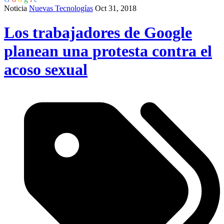
Noticia
Nuevas Tecnologías
Oct 31, 2018
Los trabajadores de Google
planean una protesta contra el
acoso sexual