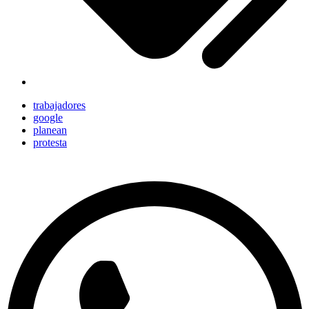
trabajadores
google
planean
protesta