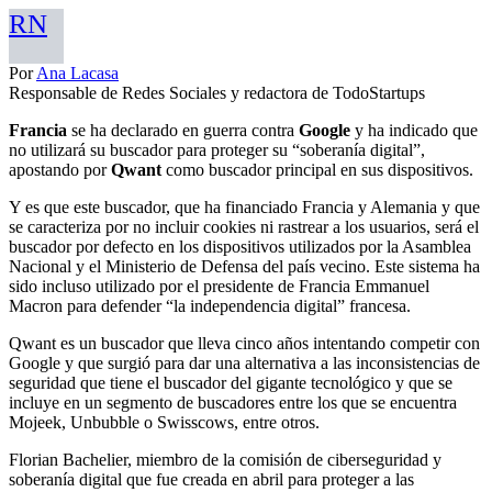
RN
Por
Ana Lacasa
Responsable de Redes Sociales y redactora de TodoStartups
Francia
se ha declarado en guerra contra
Google
y ha indicado que
no utilizará su buscador para proteger su “soberanía digital”,
apostando por
Qwant
como buscador principal en sus dispositivos.
Y es que este buscador, que ha financiado Francia y Alemania y que
se caracteriza por no incluir cookies ni rastrear a los usuarios, será el
buscador por defecto en los dispositivos utilizados por la Asamblea
Nacional y el Ministerio de Defensa del país vecino. Este sistema ha
sido incluso utilizado por el presidente de Francia Emmanuel
Macron para defender “la independencia digital” francesa.
Qwant es un buscador que lleva cinco años intentando competir con
Google y que surgió para dar una alternativa a las inconsistencias de
seguridad que tiene el buscador del gigante tecnológico y que se
incluye en un segmento de buscadores entre los que se encuentra
Mojeek, Unbubble o Swisscows, entre otros.
Florian Bachelier, miembro de la comisión de ciberseguridad y
soberanía digital que fue creada en abril para proteger a las