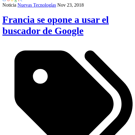
Noticia
Nuevas Tecnologías
Nov 23, 2018
Francia se opone a usar el
buscador de Google