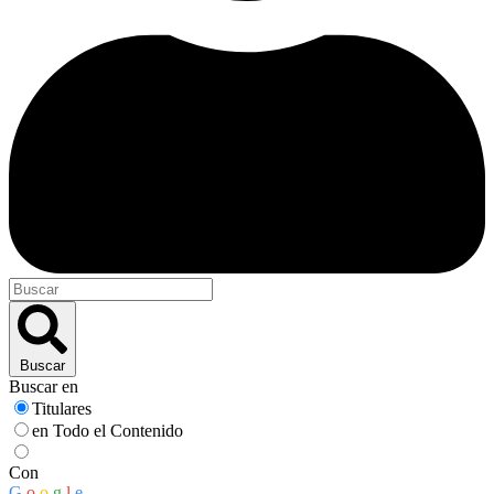
Buscar
Buscar en
Titulares
en Todo el Contenido
Con
G
o
o
g
l
e