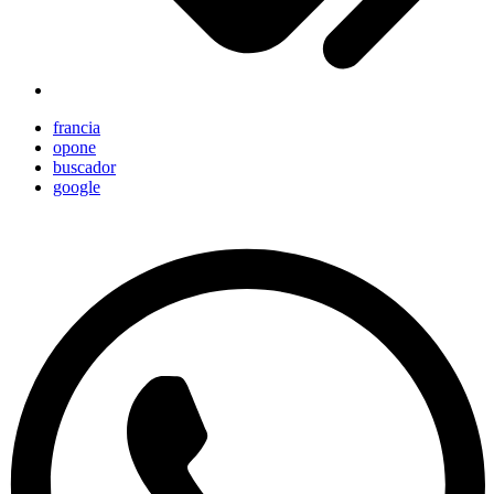
francia
opone
buscador
google