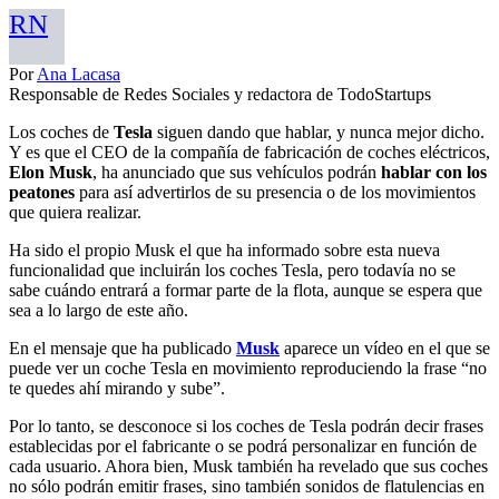
RN
Por
Ana Lacasa
Responsable de Redes Sociales y redactora de TodoStartups
Los coches de
Tesla
siguen dando que hablar, y nunca mejor dicho.
Y es que el CEO de la compañía de fabricación de coches eléctricos,
Elon Musk
, ha anunciado que sus vehículos podrán
hablar con los
peatones
para así advertirlos de su presencia o de los movimientos
que quiera realizar.
Ha sido el propio Musk el que ha informado sobre esta nueva
funcionalidad que incluirán los coches Tesla, pero todavía no se
sabe cuándo entrará a formar parte de la flota, aunque se espera que
sea a lo largo de este año.
En el mensaje que ha publicado
Musk
aparece un vídeo en el que se
puede ver un coche Tesla en movimiento reproduciendo la frase “no
te quedes ahí mirando y sube”.
Por lo tanto, se desconoce si los coches de Tesla podrán decir frases
establecidas por el fabricante o se podrá personalizar en función de
cada usuario. Ahora bien, Musk también ha revelado que sus coches
no sólo podrán emitir frases, sino también sonidos de flatulencias en