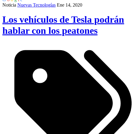
Noticia
Nuevas Tecnologías
Ene 14, 2020
Los vehículos de Tesla podrán
hablar con los peatones