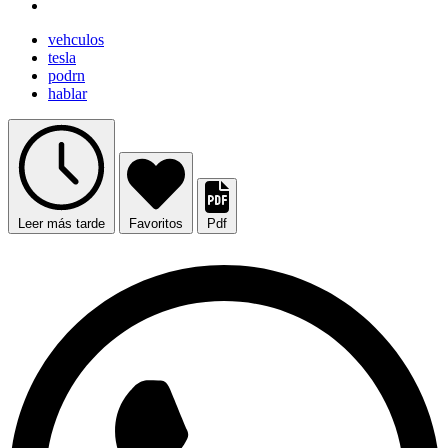
vehculos
tesla
podrn
hablar
Leer más tarde
Favoritos
Pdf