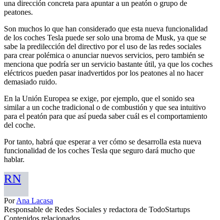
una dirección concreta para apuntar a un peatón o grupo de
peatones.
Son muchos lo que han considerado que esta nueva funcionalidad
de los coches Tesla puede ser solo una broma de Musk, ya que se
sabe la predilección del directivo por el uso de las redes sociales
para crear polémica o anunciar nuevos servicios, pero también se
menciona que podría ser un servicio bastante útil, ya que los coches
eléctricos pueden pasar inadvertidos por los peatones al no hacer
demasiado ruido.
En la Unión Europea se exige, por ejemplo, que el sonido sea
similar a un coche tradicional o de combustión y que sea intuitivo
para el peatón para que así pueda saber cuál es el comportamiento
del coche.
Por tanto, habrá que esperar a ver cómo se desarrolla esta nueva
funcionalidad de los coches Tesla que seguro dará mucho que
hablar.
RN
Por
Ana Lacasa
Responsable de Redes Sociales y redactora de TodoStartups
Contenidos relacionados