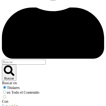
Buscar
Buscar en
Titulares
en Todo el Contenido
Con
G
o
o
g
l
e