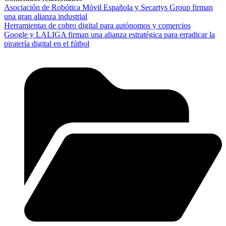
Asociación de Robótica Móvil Española y Secartys Group firman
una gran alianza industrial
Herramientas de cobro digital para autónomos y comercios
Google y LALIGA firman una alianza estratégica para erradicar la
piratería digital en el fútbol