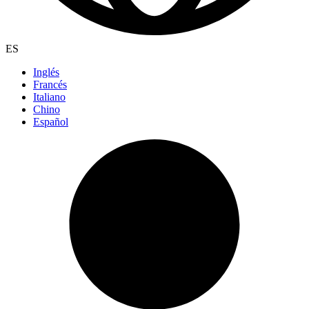
ES
Inglés
Francés
Italiano
Chino
Español