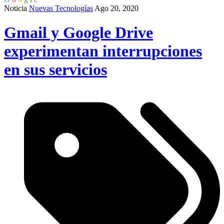
Noticia
Nuevas Tecnologías
Ago 20, 2020
Gmail y Google Drive
experimentan interrupciones
en sus servicios