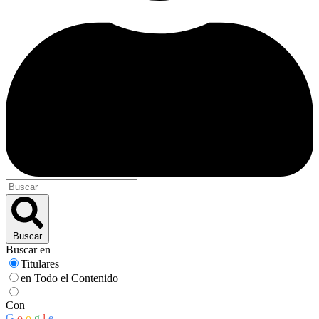
Buscar
Buscar en
Titulares
en Todo el Contenido
Con
G
o
o
g
l
e