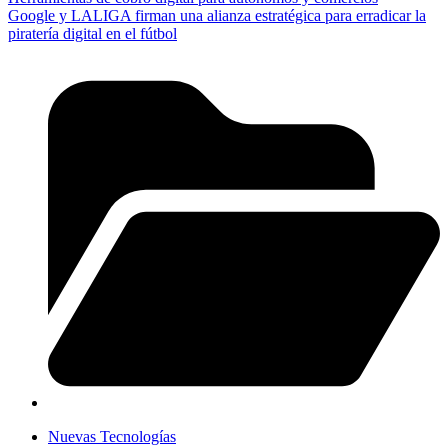
Google y LALIGA firman una alianza estratégica para erradicar la
piratería digital en el fútbol
Nuevas Tecnologías