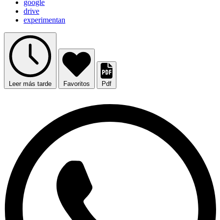
google
drive
experimentan
Leer más tarde
Favoritos
Pdf