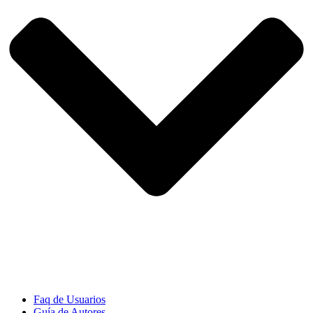
Faq de Usuarios
Guía de Autores