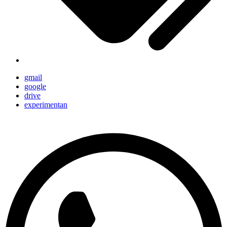
gmail
google
drive
experimentan