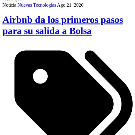
Noticia
Nuevas Tecnologías
Ago 21, 2020
Airbnb da los primeros pasos
para su salida a Bolsa