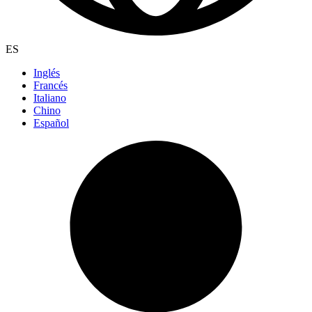
ES
Inglés
Francés
Italiano
Chino
Español