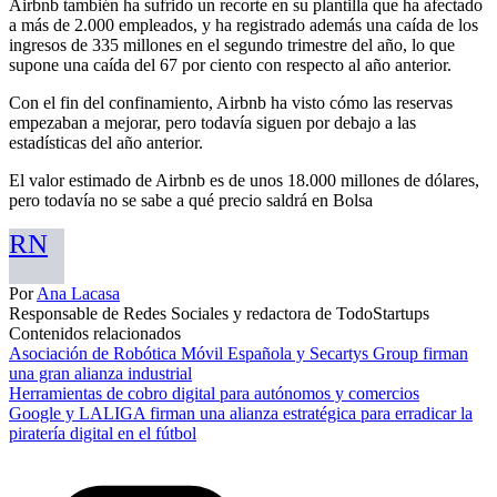
Airbnb también ha sufrido un recorte en su plantilla que ha afectado
a más de 2.000 empleados, y ha registrado además una caída de los
ingresos de 335 millones en el segundo trimestre del año, lo que
supone una caída del 67 por ciento con respecto al año anterior.
Con el fin del confinamiento, Airbnb ha visto cómo las reservas
empezaban a mejorar, pero todavía siguen por debajo a las
estadísticas del año anterior.
El valor estimado de Airbnb es de unos 18.000 millones de dólares,
pero todavía no se sabe a qué precio saldrá en Bolsa
RN
Por
Ana Lacasa
Responsable de Redes Sociales y redactora de TodoStartups
Contenidos relacionados
Asociación de Robótica Móvil Española y Secartys Group firman
una gran alianza industrial
Herramientas de cobro digital para autónomos y comercios
Google y LALIGA firman una alianza estratégica para erradicar la
piratería digital en el fútbol