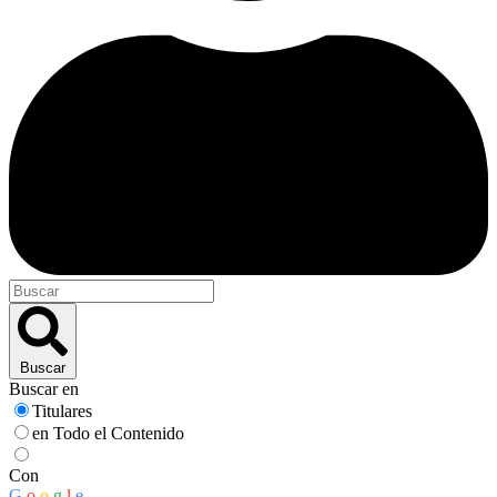
Buscar
Buscar en
Titulares
en Todo el Contenido
Con
G
o
o
g
l
e