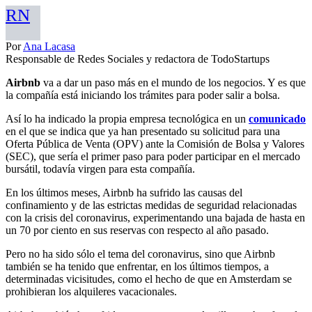
RN
Por
Ana Lacasa
Responsable de Redes Sociales y redactora de TodoStartups
Airbnb
va a dar un paso más en el mundo de los negocios. Y es que
la compañía está iniciando los trámites para poder salir a bolsa.
Así lo ha indicado la propia empresa tecnológica en un
comunicado
en el que se indica que ya han presentado su solicitud para una
Oferta Pública de Venta (OPV) ante la Comisión de Bolsa y Valores
(SEC), que sería el primer paso para poder participar en el mercado
bursátil, todavía virgen para esta compañía.
En los últimos meses, Airbnb ha sufrido las causas del
confinamiento y de las estrictas medidas de seguridad relacionadas
con la crisis del coronavirus, experimentando una bajada de hasta en
un 70 por ciento en sus reservas con respecto al año pasado.
Pero no ha sido sólo el tema del coronavirus, sino que Airbnb
también se ha tenido que enfrentar, en los últimos tiempos, a
determinadas vicisitudes, como el hecho de que en Amsterdam se
prohibieran los alquileres vacacionales.