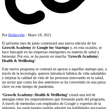
Por
Redacción
- Mayo 18, 2021
El próximo mes de junio comenzará una nueva edición de los
Growth Academy
de
Google for Startups
y, en esta ocasión, se
hace hincapié en las empresas emergentes en materia de salud y
bienestar. Por eso, se ha puesto en marcha ‘
Growth Academy:
Health & Wellbeing
’
.
Este nuevo programa se centrará en apoyar a aquellas startups que, a
través de la tecnología, quieren introducir hábitos de vida saludables
y mejorar la calidad de vida de las personas innovando en la salud,
un sector que como los dos anteriores se ha convertido en una pieza
clave en este tiempo de pandemia.
‘
Growth Academy: Health & Wellbeing
’
creará una red de
sinergias entre los emprendedores que formarán parte del programa.
A través de mentorías con empleados de Google y expertos de la
industria, los participantes podrán adquirir las habilidades necesarias