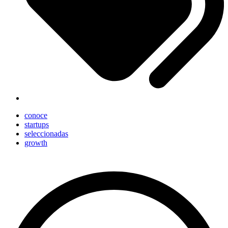
conoce
startups
seleccionadas
growth