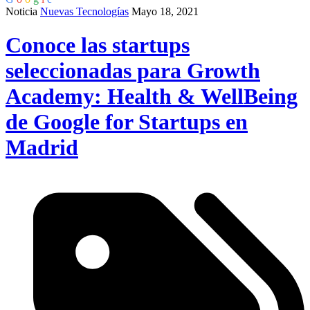
Noticia
Nuevas Tecnologías
Mayo 18, 2021
Conoce las startups
seleccionadas para Growth
Academy: Health & WellBeing
de Google for Startups en
Madrid