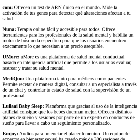
com:
Ofrecen un test de ARN único en el mundo. Mide la
activación de tus genes para detectar qué alteraciones afectan a tu
salud.
Nuna:
Terapia online fácil y accesible para todos. Ofrece
herramientas para los profesionales de la salud mental y habilita un
motor de búsqueda específico para que los usuarios encuentren
exactamente lo que necesitan a un precio asequible.
UMore:
uMore es una plataforma de salud mental conductual
basada en inteligencia artificial que permite a los usuarios evaluar,
rastrear y tratar su salud mental.
MediQuo:
Una plataforma tanto para médicos como pacientes.
Permite recetar de manera digital, consultar a un especialista a través
de un chat y controlar tu estado de salud con la supervisión de un
profesional.
Lullaai Baby Sleep:
Plataforma que gracias al uso de la inteligencia
artificial consigue que los bebés duerman mejor. Ofrecen distintos
planes de sueño y sesiones por parte de un experto en conductas de
sueño para llevar a cabo un seguimiento personalizado.
Emjoy:
Audios para potenciar el placer femenino. Un equipo de
expertos en bienestar sexual ha creado más de 300 sesiones de