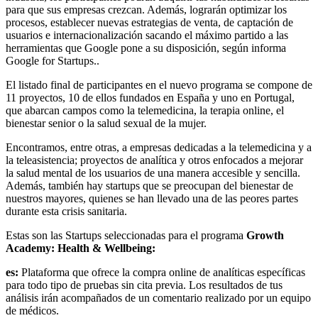
para que sus empresas crezcan. Además, lograrán optimizar los
procesos, establecer nuevas estrategias de venta, de captación de
usuarios e internacionalización sacando el máximo partido a las
herramientas que Google pone a su disposición, según informa
Google for Startups..
El listado final de participantes en el nuevo programa se compone de
11 proyectos, 10 de ellos fundados en España y uno en Portugal,
que abarcan campos como la telemedicina, la terapia online, el
bienestar senior o la salud sexual de la mujer.
Encontramos, entre otras, a empresas dedicadas a la telemedicina y a
la teleasistencia; proyectos de analítica y otros enfocados a mejorar
la salud mental de los usuarios de una manera accesible y sencilla.
Además, también hay startups que se preocupan del bienestar de
nuestros mayores, quienes se han llevado una de las peores partes
durante esta crisis sanitaria.
Estas son las Startups seleccionadas para el programa
Growth
Academy: Health & Wellbeing:
es:
Plataforma que ofrece la compra online de analíticas específicas
para todo tipo de pruebas sin cita previa. Los resultados de tus
análisis irán acompañados de un comentario realizado por un equipo
de médicos.