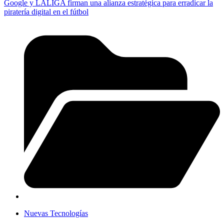
Google y LALIGA firman una alianza estratégica para erradicar la
piratería digital en el fútbol
Nuevas Tecnologías