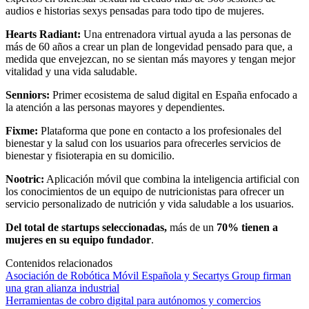
audios e historias sexys pensadas para todo tipo de mujeres.
Hearts Radiant:
Una entrenadora virtual ayuda a las personas de
más de 60 años a crear un plan de longevidad pensado para que, a
medida que envejezcan, no se sientan más mayores y tengan mejor
vitalidad y una vida saludable.
Senniors:
Primer ecosistema de salud digital en España enfocado a
la atención a las personas mayores y dependientes.
Fixme:
Plataforma que pone en contacto a los profesionales del
bienestar y la salud con los usuarios para ofrecerles servicios de
bienestar y fisioterapia en su domicilio.
Nootric:
Aplicación móvil que combina la inteligencia artificial con
los conocimientos de un equipo de nutricionistas para ofrecer un
servicio personalizado de nutrición y vida saludable a los usuarios.
Del total de startups seleccionadas,
más de un
70% tienen a
mujeres en su equipo fundador
.
Contenidos relacionados
Asociación de Robótica Móvil Española y Secartys Group firman
una gran alianza industrial
Herramientas de cobro digital para autónomos y comercios