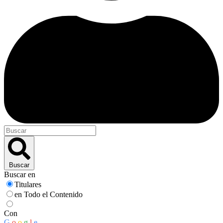
Buscar
Buscar en
Titulares
en Todo el Contenido
Con
G
o
o
g
l
e