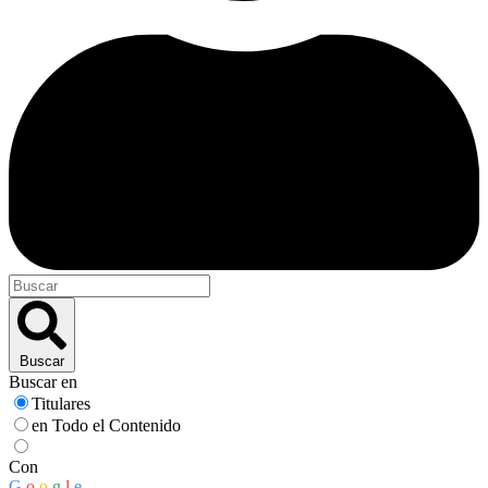
Buscar
Buscar en
Titulares
en Todo el Contenido
Con
G
o
o
g
l
e