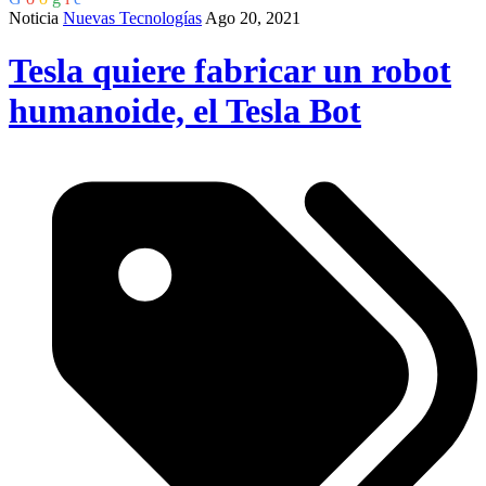
Noticia
Nuevas Tecnologías
Ago 20, 2021
Tesla quiere fabricar un robot
humanoide, el Tesla Bot