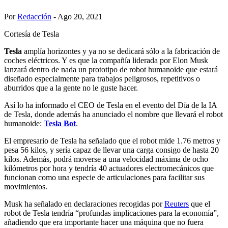
Por
Redacción
- Ago 20, 2021
Cortesía de Tesla
Tesla
amplía horizontes y ya no se dedicará sólo a la fabricación de
coches eléctricos. Y es que la compañía liderada por Elon Musk
lanzará dentro de nada un prototipo de robot humanoide que estará
diseñado especialmente para trabajos peligrosos, repetitivos o
aburridos que a la gente no le guste hacer.
Así lo ha informado el CEO de Tesla en el evento del Día de la IA
de Tesla, donde además ha anunciado el nombre que llevará el robot
humanoide:
Tesla Bot
.
El empresario de Tesla ha señalado que el robot mide 1.76 metros y
pesa 56 kilos, y sería capaz de llevar una carga consigo de hasta 20
kilos. Además, podrá moverse a una velocidad máxima de ocho
kilómetros por hora y tendría 40 actuadores electromecánicos que
funcionan como una especie de articulaciones para facilitar sus
movimientos.
Musk ha señalado en declaraciones recogidas por
Reuters
que el
robot de Tesla tendría “profundas implicaciones para la economía”,
añadiendo que era importante hacer una máquina que no fuera