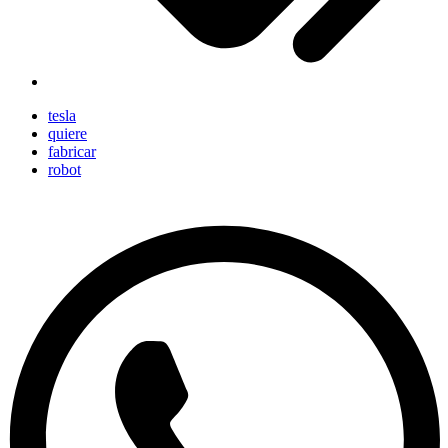
tesla
quiere
fabricar
robot