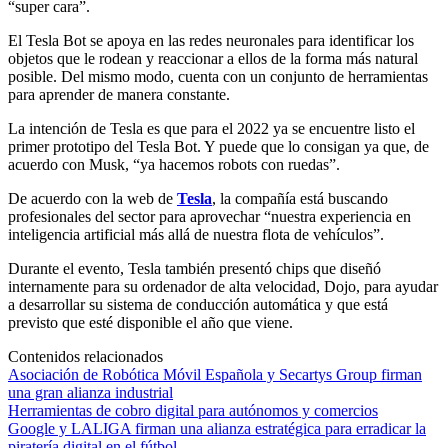
“super cara”.
El Tesla Bot se apoya en las redes neuronales para identificar los
objetos que le rodean y reaccionar a ellos de la forma más natural
posible. Del mismo modo, cuenta con un conjunto de herramientas
para aprender de manera constante.
La intención de Tesla es que para el 2022 ya se encuentre listo el
primer prototipo del Tesla Bot. Y puede que lo consigan ya que, de
acuerdo con Musk, “ya hacemos robots con ruedas”.
De acuerdo con la web de
Tesla
, la compañía está buscando
profesionales del sector para aprovechar “nuestra experiencia en
inteligencia artificial más allá de nuestra flota de vehículos”.
Durante el evento, Tesla también presentó chips que diseñó
internamente para su ordenador de alta velocidad, Dojo, para ayudar
a desarrollar su sistema de conducción automática y que está
previsto que esté disponible el año que viene.
Contenidos relacionados
Asociación de Robótica Móvil Española y Secartys Group firman
una gran alianza industrial
Herramientas de cobro digital para autónomos y comercios
Google y LALIGA firman una alianza estratégica para erradicar la
piratería digital en el fútbol