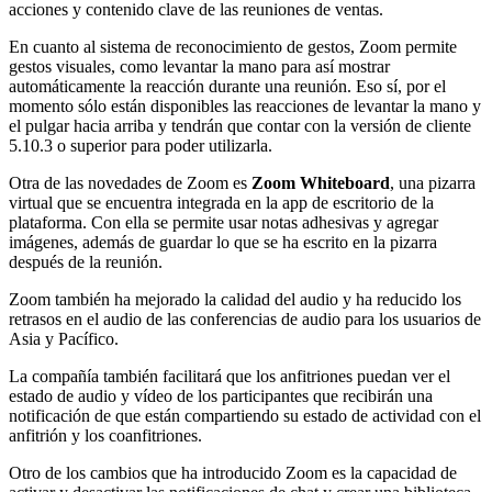
acciones y contenido clave de las reuniones de ventas.
En cuanto al sistema de reconocimiento de gestos, Zoom permite
gestos visuales, como levantar la mano para así mostrar
automáticamente la reacción durante una reunión. Eso sí, por el
momento sólo están disponibles las reacciones de levantar la mano y
el pulgar hacia arriba y tendrán que contar con la versión de cliente
5.10.3 o superior para poder utilizarla.
Otra de las novedades de Zoom es
Zoom Whiteboard
, una pizarra
virtual que se encuentra integrada en la app de escritorio de la
plataforma. Con ella se permite usar notas adhesivas y agregar
imágenes, además de guardar lo que se ha escrito en la pizarra
después de la reunión.
Zoom también ha mejorado la calidad del audio y ha reducido los
retrasos en el audio de las conferencias de audio para los usuarios de
Asia y Pacífico.
La compañía también facilitará que los anfitriones puedan ver el
estado de audio y vídeo de los participantes que recibirán una
notificación de que están compartiendo su estado de actividad con el
anfitrión y los coanfitriones.
Otro de los cambios que ha introducido Zoom es la capacidad de