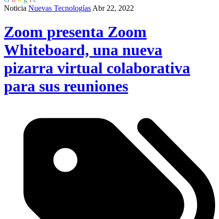
Noticia
Nuevas Tecnologías
Abr 22, 2022
Zoom presenta Zoom
Whiteboard, una nueva
pizarra virtual colaborativa
para sus reuniones