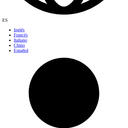
ES
Inglés
Francés
Italiano
Chino
Español