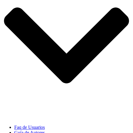
Faq de Usuarios
Guía de Autores