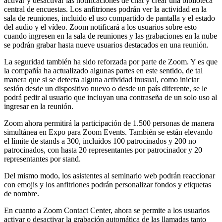
activar y desactivar las notificaciones de chat y crear una biblioteca
central de encuestas. Los anfitriones podrán ver la actividad en la
sala de reuniones, incluido el uso compartido de pantalla y el estado
del audio y el vídeo. Zoom notificará a los usuarios sobre esto
cuando ingresen en la sala de reuniones y las grabaciones en la nube
se podrán grabar hasta nueve usuarios destacados en una reunión.
La seguridad también ha sido reforzada por parte de Zoom. Y es que
la compañía ha actualizado algunas partes en este sentido, de tal
manera que si se detecta alguna actividad inusual, como iniciar
sesión desde un dispositivo nuevo o desde un país diferente, se le
podrá pedir al usuario que incluyan una contraseña de un solo uso al
ingresar en la reunión.
Zoom ahora permitirá la participación de 1.500 personas de manera
simultánea en Expo para Zoom Events. También se están elevando
el límite de stands a 300, incluidos 100 patrocinados y 200 no
patrocinados, con hasta 20 representantes por patrocinador y 20
representantes por stand.
Del mismo modo, los asistentes al seminario web podrán reaccionar
con emojis y los anfitriones podrán personalizar fondos y etiquetas
de nombre.
En cuanto a Zoom Contact Center, ahora se permite a los usuarios
activar o desactivar la grabación automática de las llamadas tanto