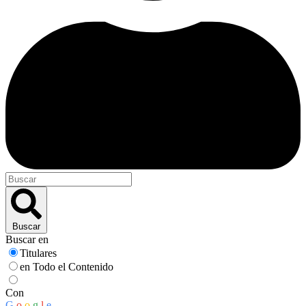
Buscar
Buscar en
Titulares
en Todo el Contenido
Con
G
o
o
g
l
e