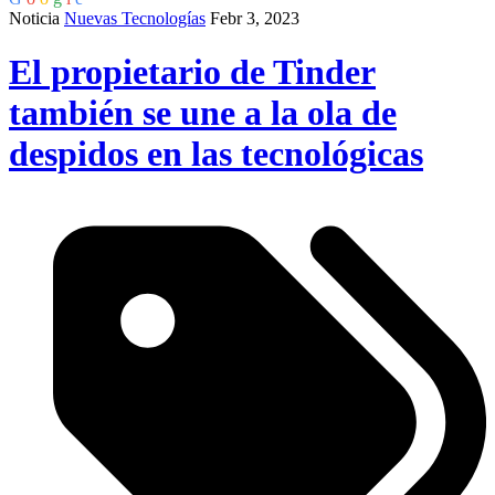
Noticia
Nuevas Tecnologías
Febr 3, 2023
El propietario de Tinder
también se une a la ola de
despidos en las tecnológicas