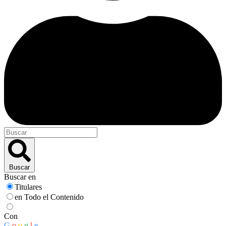
Buscar
Buscar en
Titulares
en Todo el Contenido
Con
G
o
o
g
l
e