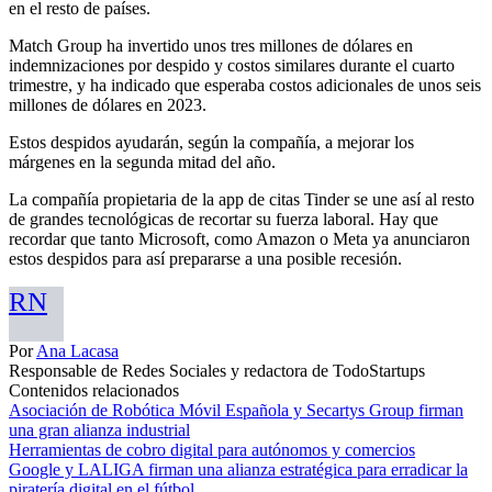
en el resto de países.
Match Group ha invertido unos tres millones de dólares en
indemnizaciones por despido y costos similares durante el cuarto
trimestre, y ha indicado que esperaba costos adicionales de unos seis
millones de dólares en 2023.
Estos despidos ayudarán, según la compañía, a mejorar los
márgenes en la segunda mitad del año.
La compañía propietaria de la app de citas Tinder se une así al resto
de grandes tecnológicas de recortar su fuerza laboral. Hay que
recordar que tanto Microsoft, como Amazon o Meta ya anunciaron
estos despidos para así prepararse a una posible recesión.
RN
Por
Ana Lacasa
Responsable de Redes Sociales y redactora de TodoStartups
Contenidos relacionados
Asociación de Robótica Móvil Española y Secartys Group firman
una gran alianza industrial
Herramientas de cobro digital para autónomos y comercios
Google y LALIGA firman una alianza estratégica para erradicar la
piratería digital en el fútbol