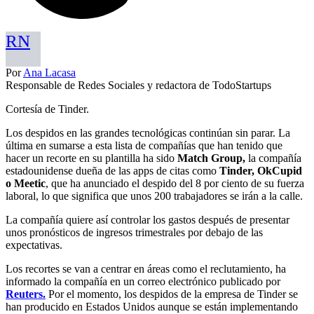
RN
Por
Ana Lacasa
Responsable de Redes Sociales y redactora de TodoStartups
Cortesía de Tinder.
Los despidos en las grandes tecnológicas continúan sin parar. La
última en sumarse a esta lista de compañías que han tenido que
hacer un recorte en su plantilla ha sido
Match Group,
la compañía
estadounidense dueña de las apps de citas como
Tinder, OkCupid
o Meetic
, que ha anunciado el despido del 8 por ciento de su fuerza
laboral, lo que significa que unos 200 trabajadores se irán a la calle.
La compañía quiere así controlar los gastos después de presentar
unos pronósticos de ingresos trimestrales por debajo de las
expectativas.
Los recortes se van a centrar en áreas como el reclutamiento, ha
informado la compañía en un correo electrónico publicado por
Reuters.
Por el momento, los despidos de la empresa de Tinder se
han producido en Estados Unidos aunque se están implementando