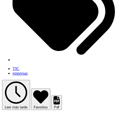
TIC
empresas
Leer más tarde
Favoritos
Pdf