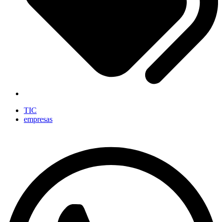
TIC
empresas