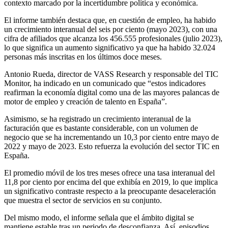
contexto marcado por la incertidumbre política y económica.
El informe también destaca que, en cuestión de empleo, ha habido
un crecimiento interanual del seis por ciento (mayo 2023), con una
cifra de afiliados que alcanza los 456.555 profesionales (julio 2023),
lo que significa un aumento significativo ya que ha habido 32.024
personas más inscritas en los últimos doce meses.
Antonio Rueda, director de VASS Research y responsable del TIC
Monitor, ha indicado en un comunicado que “estos indicadores
reafirman la economía digital como una de las mayores palancas de
motor de empleo y creación de talento en España”.
Asimismo, se ha registrado un crecimiento interanual de la
facturación que es bastante considerable, con un volumen de
negocio que se ha incrementando un 10,3 por ciento entre mayo de
2022 y mayo de 2023. Esto refuerza la evolución del sector TIC en
España.
El promedio móvil de los tres meses ofrece una tasa interanual del
11,8 por ciento por encima del que exhibía en 2019, lo que implica
un significativo contraste respecto a la preocupante desaceleración
que muestra el sector de servicios en su conjunto.
Del mismo modo, el informe señala que el ámbito digital se
mantiene estable tras un periodo de desconfianza. Así, episodios