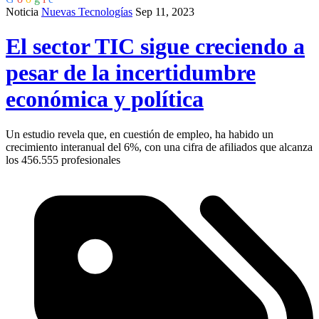
Noticia
Nuevas Tecnologías
Sep 11, 2023
El sector TIC sigue creciendo a
pesar de la incertidumbre
económica y política
Un estudio revela que, en cuestión de empleo, ha habido un
crecimiento interanual del 6%, con una cifra de afiliados que alcanza
los 456.555 profesionales