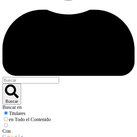
Buscar
Buscar en
Titulares
en Todo el Contenido
Con
G
o
o
g
l
e