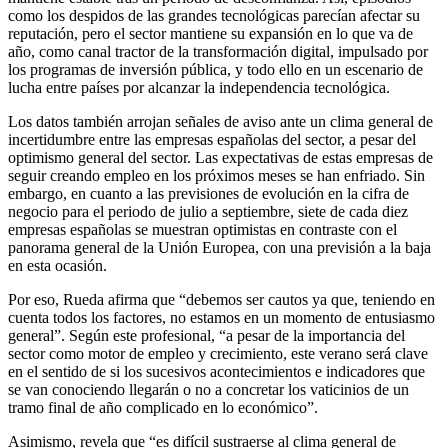
como los despidos de las grandes tecnológicas parecían afectar su
reputación, pero el sector mantiene su expansión en lo que va de
año, como canal tractor de la transformación digital, impulsado por
los programas de inversión pública, y todo ello en un escenario de
lucha entre países por alcanzar la independencia tecnológica.
Los datos también arrojan señales de aviso ante un clima general de
incertidumbre entre las empresas españolas del sector, a pesar del
optimismo general del sector. Las expectativas de estas empresas de
seguir creando empleo en los próximos meses se han enfriado. Sin
embargo, en cuanto a las previsiones de evolución en la cifra de
negocio para el periodo de julio a septiembre, siete de cada diez
empresas españolas se muestran optimistas en contraste con el
panorama general de la Unión Europea, con una previsión a la baja
en esta ocasión.
Por eso, Rueda afirma que “debemos ser cautos ya que, teniendo en
cuenta todos los factores, no estamos en un momento de entusiasmo
general”. Según este profesional, “a pesar de la importancia del
sector como motor de empleo y crecimiento, este verano será clave
en el sentido de si los sucesivos acontecimientos e indicadores que
se van conociendo llegarán o no a concretar los vaticinios de un
tramo final de año complicado en lo económico”.
Asimismo, revela que “es difícil sustraerse al clima general de